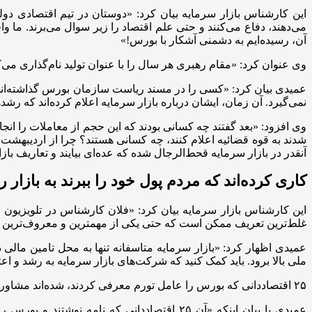
این کارشناس بازار سرمایه بیان کرد: «دوستان در تیم اقتصادی دول
آن، رسیده‌ایم به دشمنی آشکار با بورس!»
وی عنوان کرد: «مقام رهبری هر سال را با عنوان تولید نام‌گذاری می‌
عمیدی بیان کرد: «کسی را در مسند ریاست سازمان بورس گذاشته‌اند ک
نمی‌گیرد. آن زمان، ایشان درباره بازار سرمایه اعلام کرده‌اند که ر
آنقدر در بازار سرمایه قحط‌الرجال شده که عده‌ای بیایند و تعاریف با
کاری کرده‌اند که مردم پول خود را ببرند به بازار 
این کارشناس بازار سرمایه بیان کرد: «فلان کارشناس در تلویزیون 
غلط‌ترین تعریف ممکن است که حتی یکی از مهمترین و معروف‌ترین کا
ملی بالا برود. باید کمک کنید که شرکت‌های بازار سرمایه به رشد و اعت
۲۵ اقتصاددانی که بورس را عامل تورم معرفی کردند، شده‌اند مشاوران اقتصادی بعضی از همین کاندیداها!
عمیدی با بیان اینکه «آن ۲۵ اقتصاددانی که ن