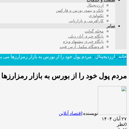
صنعت و خدمات
ارزدیجیتال
بانک و بیمه، بورس و فارکس
تکنولوژی
کارآفرینی و بازاریابی
سایر
مجله گولت
پایگاه خبری آبان دیلی
پایگاه خبری پیشنهاد ویژه
فروشگاه مکمل آرس فیت
خانه
›
ارزدیجیتال
›
مردم پول خود را از بورس به بازار رمزارزها می بر
مردم پول خود را از بورس به بازار رمزارزها 
نویسنده:
اقتصاد آنلاین
۲۷ آبان ۱۴۰۴
0نظر