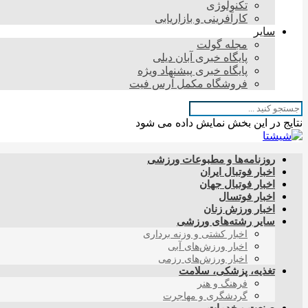
تکنولوژی
کارآفرینی و بازاریابی
سایر
مجله گولت
پایگاه خبری آبان دیلی
پایگاه خبری پیشنهاد ویژه
فروشگاه مکمل آرس فیت
نتایج در این بخش نمایش داده می شود
روزنامه‌ها و مطبوعات ورزشی
اخبار فوتبال ایران
اخبار فوتبال جهان
اخبار فوتسال
اخبار ورزش زنان
سایر رشته‌های ورزشی
اخبار کشتی و وزنه برداری
اخبار ورزش‌های آبی
اخبار ورزش‌های رزمی
تغذیه، پزشکی، سلامت
فرهنگ و هنر
گردشگری و مهاجرت