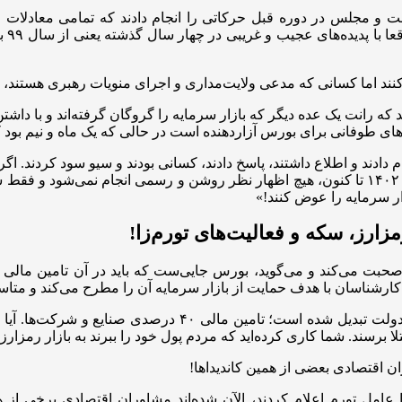
ت و مجلس در دوره قبل حرکاتی را انجام دادند که تمامی معادلات و 
می‌د
کنند اما کسانی که مدعی ولایت‌مداری و اجرای منویات رهبری هستند، د
ه رانت یک عده دیگر که بازار سرمایه را گروگان گرفته‌اند و با دا
شدهای طوفانی برای بورس آزاردهنده است در حالی که یک ماه و نیم بود 
شدند به قوه قضائیه اعلام کنند، چه کسانی هستند؟ چرا از اردیبهشت ۱۴۰۲ تا کنون، هیچ اظهار نظر
زار سرمایه را عوض کنند!»
رمزارز، سکه و فعالیت‌های تورم‌زا!
صحبت می‌کند و می‌گوید، بورس جایی‌ست که باید در آن تامین مالی ان
رشناسان با هدف حمایت از بازار سرمایه آن را مطرح می‌کند و متاسف
عمیدی اظهار کرد: «بازار سرمایه متاسفانه تنها به محل تامین 
لا برسند. شما کاری کرده‌اید که مردم پول خود را ببرند به بازار رمزار
امه نوشتند و بورس را عامل تورم اعلام کردند، الآن شده‌اند مشاوران اقتصادی