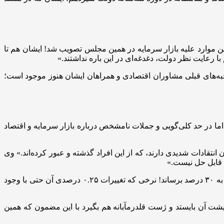
ین موارد علیه بازار سرمایه در همین مجلس تصویب شد! ایشان هم تا
ا رعایت نظر دولت، دغدغه‌ای در این باره نداشتند.»
به‌های قبلی مشاوران اقتصادی و همراهان ایشان هنوز موجود است؛
ما در حد کلی‌گویی و جملات نامشخص درباره بازار سرمایه و اقتصاد
انتقادات شدیدی دارند، که از این افراد گذشته و عبور کرده‌اند.» وی
ن قابل حل نیست.»
وی اظهار کرد: «نمی‌توانیم اعتقاد داشته باشیم که می‌خواهیم بازار سرمایه را حمایت کنیم، اما اجازه دهیم بانک مرکزی یک‌شبه نرخ بهره را به ۳۰ درصد برساند! نرخی که تغییرات ۰.۲۵ درصدی آن حتی با وجود
 پشت آن بایستد و ژست قلدرمآبانه هم بگیرد با این مضمون که همین