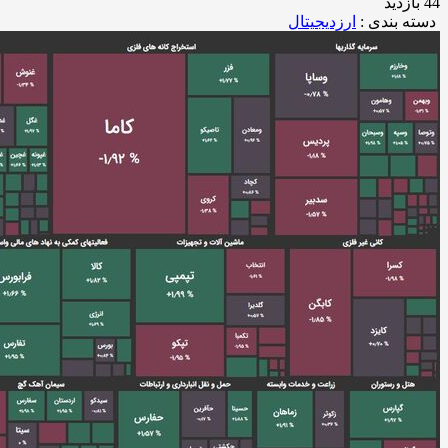
44 بازدید
دسته بندی :
ارزدیجیتال