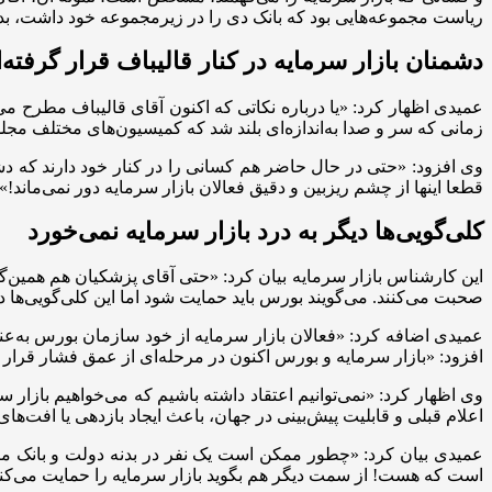
ریاست مجموعه‌هایی بود که بانک دی را در زیرمجموعه خود داشت، بد
دشمنان بازار سرمایه در کنار قالیباف قرار گرفته‌ا
عمیدی اظهار کرد: «یا درباره نکاتی که اکنون آقای قالیباف مطرح م
زمانی که سر و صدا به‌اندازه‌ای بلند شد که کمیسیون‌های مختلف مجلس 
وی افزود: «حتی در حال حاضر هم کسانی را در کنار خود دارند که 
قطعا اینها از چشم ریزبین و دقیق فعالان بازار سرمایه دور نمی‌ماند!»
کلی‌گویی‌ها دیگر به درد بازار سرمایه نمی‌خورد
این کارشناس بازار سرمایه بیان کرد: «حتی آقای پزشکیان هم همین‌گ
صحبت می‌کنند. می‌گویند بورس باید حمایت شود اما این کلی‌گویی‌ها دی
عمیدی اضافه کرد: «فعالان بازار سرمایه از خود سازمان بورس به‌عنوان
افزود: «بازار سرمایه و بورس اکنون در مرحله‌ای از عمق فشار قرار
اعلام قبلی و قابلیت پیش‌بینی در جهان، باعث ایجاد بازدهی یا افت‌های ۲۵ درصدی و ۳۰ درصدی می‌شود.
عمیدی بیان کرد: «چطور ممکن است یک نفر در بدنه دولت و بانک مرکز
است که هست! از سمت دیگر هم بگوید بازار سرمایه را حمایت می‌کن