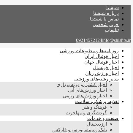
شیشتا
درباره شیشتا
تماس با شیشتا
حریم شخصی
تبلیغات
09214572124
info@shishta.ir
روزنامه‌ها و مطبوعات ورزشی
اخبار فوتبال ایران
اخبار فوتبال جهان
اخبار فوتسال
اخبار ورزش زنان
سایر رشته‌های ورزشی
اخبار کشتی و وزنه برداری
اخبار ورزش‌های آبی
اخبار ورزش‌های رزمی
تغذیه، پزشکی، سلامت
فرهنگ و هنر
گردشگری و مهاجرت
صنعت و خدمات
ارزدیجیتال
بانک و بیمه، بورس و فارکس