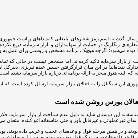
ل از اقتصاد ۱۰۰، بازار سرمایه طی چهار سال گذشته، اسم رمز شعارهای تبلیغاتی کان
رهای رنگارنگ در حمایت از سهامداران و بازار سرمایه، دریغ نکرده‌ان
یت از بازار سرمایه تاکید کرده‌اند، اما مشخص نیست در حالی که تم
رک ندیده‌اند! در این میان قرارگرفتن حسین عبده تبریزی، دبیرکل ا
 که البته هنوز منجر به ارائه برنامه‌ای درباره بازار سرمایه نشده است
ری این سیگنال را به فعالان بازار سرمایه ارسال کرده است که این 
 فعالان بورس روشن شده است
اسفانه این دوستان شاید به دلیل عدم شناخت از بازار سرمایه، فکر می
ی غیرعملیاتی و غیرقابل باور و حتی متاسفانه اغواکننده امتحان می‌ک
ودند و در همین مرحله قول و وعده‌های عجیب و غریب داده بودند، پوشا
ی قاضی‌زاده هاشمی‌ست که قرار بود سه روزه بورس را به سامان برسا