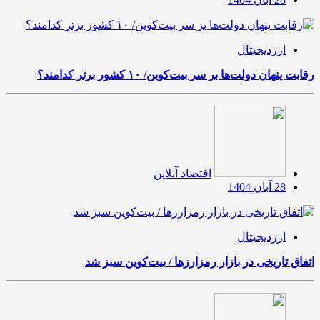
ارزدیجیتال
رقابت پنهان دولت‌ها بر سر بیت‌کوین/ ۱۰ کشور برتر کدامند؟
اقتصاد آنلاین
28 آبان 1404
ارزدیجیتال
اتفاق تاریخی در بازار رمزارزها / بیت‌کوین سبز شد