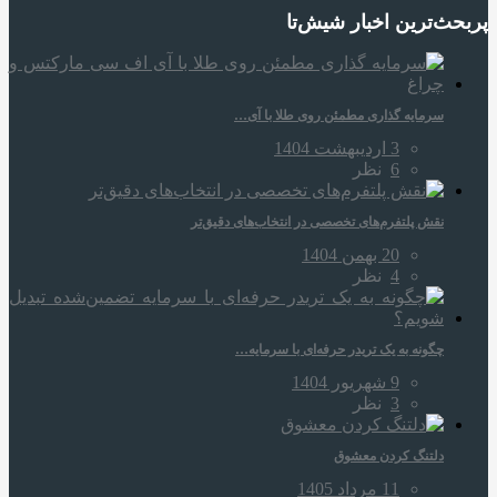
پربحث‌ترین اخبار شیش‌تا
سرمایه‌ گذاری مطمئن روی طلا با آی…
3 اردیبهشت 1404
6
نظر
نقش پلتفرم‌های تخصصی در انتخاب‌های دقیق‌تر
20 بهمن 1404
4
نظر
چگونه به یک تریدر حرفه‌ای با سرمایه…
9 شهریور 1404
3
نظر
دلتنگ کردن معشوق
11 مرداد 1405