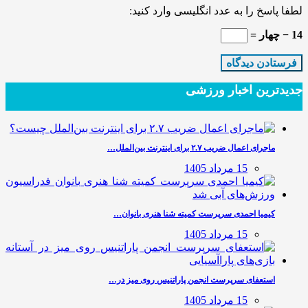
لطفا پاسخ را به عدد انگلیسی وارد کنید:
14 − چهار =
جدیدترین‌ اخبار ورزشی
ماجرای اعمال ضریب ۲.۷ برای اینترنت بین‌الملل…
15 مرداد 1405
کیمیا احمدی سرپرست کمیته شنا هنری بانوان…
15 مرداد 1405
استعفای سرپرست انجمن پاراتنیس روی میز در…
15 مرداد 1405