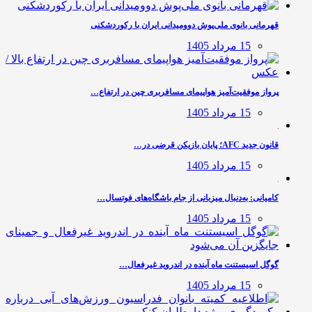
قهرمانی بانوی ملی‌پوش دوومیدانی ایران با رکوردشکنی
15 مرداد 1405
پرواز موفقیت‌آمیز هواپیمای مسافربری چین در ارتفاع…
15 مرداد 1405
قانون جدید AFC؛ پایان بازیکن قرضی در…
15 مرداد 1405
کامیانی: به‌دنبال میزبانی از جام باشگاه‌های فوتسال…
15 مرداد 1405
گوگل اسیستنت ماه آینده در اندروید غیرفعال…
15 مرداد 1405