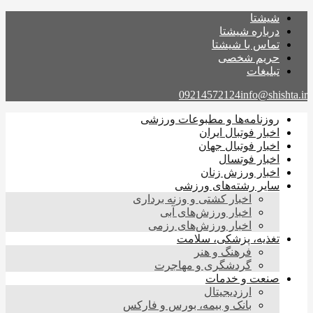
شیشتا
درباره شیشتا
تماس با شیشتا
حریم شخصی
تبلیغات
09214572124
info@shishta.ir
روزنامه‌ها و مطبوعات ورزشی
اخبار فوتبال ایران
اخبار فوتبال جهان
اخبار فوتسال
اخبار ورزش زنان
سایر رشته‌های ورزشی
اخبار کشتی و وزنه برداری
اخبار ورزش‌های آبی
اخبار ورزش‌های رزمی
تغذیه، پزشکی، سلامت
فرهنگ و هنر
گردشگری و مهاجرت
صنعت و خدمات
ارزدیجیتال
بانک و بیمه، بورس و فارکس