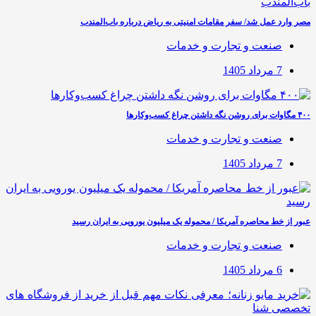
مصر وارد عمل شد/ سفر مقامات امنیتی به ریاض درباره باب‌المندب
صنعت و تجارت و خدمات
7 مرداد 1405
۴۰۰ مگاوات برای روشن نگه داشتن چراغ کسب‌وکار‌ها
صنعت و تجارت و خدمات
7 مرداد 1405
عبور از خط محاصره آمریکا / محموله یک میلیون یورویی به ایران رسید
صنعت و تجارت و خدمات
6 مرداد 1405