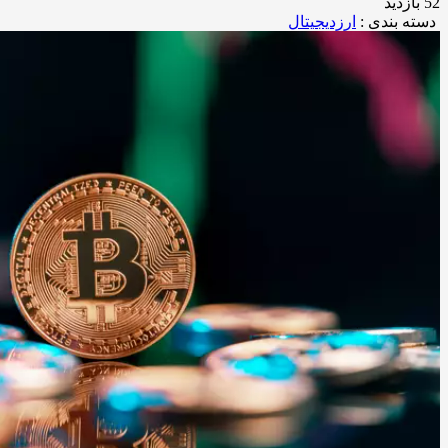
52 بازدید
دسته بندی :
ارزدیجیتال