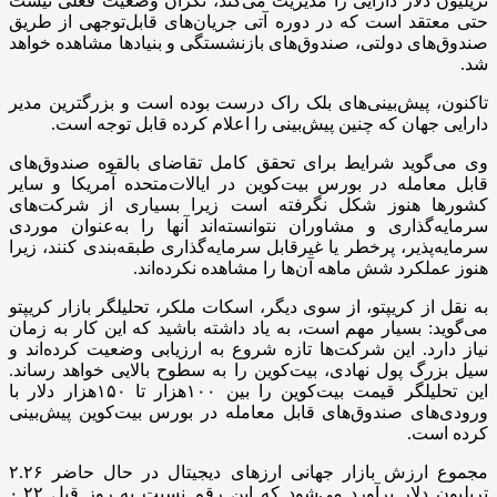
تریلیون دلار دارایی را مدیریت می‌کند، نگران وضعیت فعلی نیست
حتی معتقد است که در دوره آتی جریان‌های قابل‌توجهی از طریق
صندوق‌های دولتی، صندوق‌های بازنشستگی و بنیادها مشاهده خواهد
شد.
تاکنون، پیش‌بینی‌های بلک راک درست بوده است و بزرگترین مدیر
دارایی جهان که چنین پیش‌بینی را اعلام کرده قابل توجه است.
وی می‌گوید شرایط برای تحقق کامل تقاضای بالقوه صندوق‌های
قابل معامله در بورس بیت‌کوین در ایالات‌متحده آمریکا و سایر
کشورها هنوز شکل نگرفته است زیرا بسیاری از شرکت‌های
سرمایه‌گذاری و مشاوران نتوانسته‌اند آنها را به‌عنوان موردی
سرمایه‌پذیر، پرخطر یا غیرقابل سرمایه‌گذاری طبقه‌بندی کنند، زیرا
هنوز عملکرد شش ماهه آن‌ها را مشاهده نکرده‌اند.
به نقل از کریپتو، از سوی دیگر، اسکات ملکر، تحلیلگر بازار کریپتو
می‌گوید: بسیار مهم است، به یاد داشته باشید که این کار به زمان
نیاز دارد. این شرکت‌ها تازه شروع به ارزیابی وضعیت کرده‌اند و
سیل بزرگ پول نهادی، بیت‌کوین را به سطوح بالایی خواهد رساند.
این تحلیلگر قیمت بیت‌کوین را بین ۱۰۰هزار تا ۱۵۰هزار دلار با
ورودی‌های صندوق‌های قابل معامله در بورس بیت‌کوین پیش‌بینی
کرده است.
مجموع ارزش بازار جهانی ارزهای دیجیتال در حال حاضر ۲.۲۶
تریلیون دلار برآورد می‌شود که این رقم نسبت به روز قبل ۰.۲۲