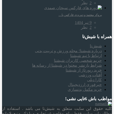
2
نظر
بروکر معتمد و دوره‌ ی فارکس با…
9 تیر 1404
2
نظر
همراه‌ با شیش‌تا
شیش‌تا
درباره شیشتا؛ مجله ورزش و تربیت بدنی
ارتباط با تیم شیشتا
حریم شخصی کاربران شیشتا
شرایط بازنشر محتوا در شیشتا از رسانه ها
خرید رپورتاژ از شیشتا
آفتاب ورزشی
کارا دیلی
خبرفوری ارزدیجیتال
خرید مکمل بدنسازی
مواظب باش 6تایی نشی!
کلیه حقوق این سایت متعلق به شیش‌تا می باشد . استفاده از
مطالب این سایت فقط برای مقاصد غیرتجاری و با ذکر منبع بلامانع