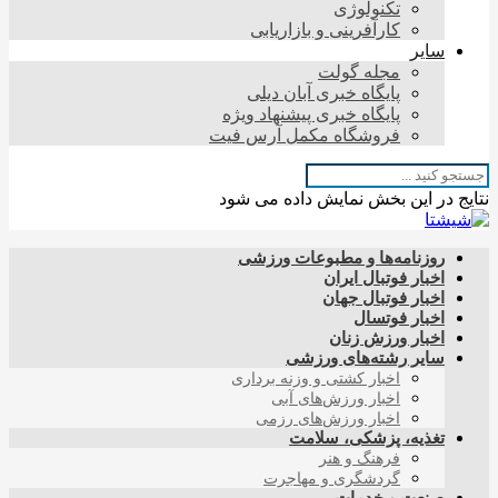
تکنولوژی
کارآفرینی و بازاریابی
سایر
مجله گولت
پایگاه خبری آبان دیلی
پایگاه خبری پیشنهاد ویژه
فروشگاه مکمل آرس فیت
نتایج در این بخش نمایش داده می شود
روزنامه‌ها و مطبوعات ورزشی
اخبار فوتبال ایران
اخبار فوتبال جهان
اخبار فوتسال
اخبار ورزش زنان
سایر رشته‌های ورزشی
اخبار کشتی و وزنه برداری
اخبار ورزش‌های آبی
اخبار ورزش‌های رزمی
تغذیه، پزشکی، سلامت
فرهنگ و هنر
گردشگری و مهاجرت