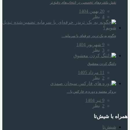
نقش پلتفرم‌های تخصصی در انتخاب‌های دقیق‌تر
20 بهمن 1404
4
نظر
چگونه به یک تریدر حرفه‌ای با سرمایه…
9 شهریور 1404
3
نظر
دلتنگ کردن معشوق
11 مرداد 1405
2
نظر
بروکر معتمد و دوره‌ ی فارکس با…
9 تیر 1404
2
نظر
همراه‌ با شیش‌تا
شیش‌تا