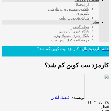
صنعت و خدمات
ارزدیجیتال
بانک و بیمه، بورس و فارکس
تکنولوژی
کارآفرینی و بازاریابی
سایر
مجله گولت
پایگاه خبری آبان دیلی
پایگاه خبری پیشنهاد ویژه
فروشگاه مکمل آرس فیت
خانه
›
ارزدیجیتال
›
کارمزد بیت کوین کم شد؟
کارمزد بیت کوین کم شد؟
نویسنده:
اقتصاد آنلاین
۲۸ آبان ۱۴۰۴
0نظر