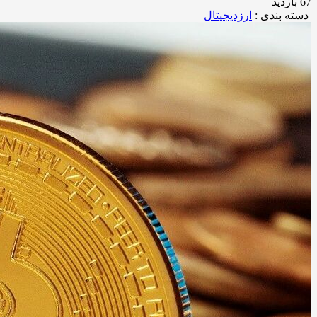
67 بازدید
دسته بندی :
ارزدیجیتال