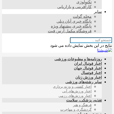
تکنولوژی
کارآفرینی و بازاریابی
سایر
مجله گولت
پایگاه خبری آبان دیلی
پایگاه خبری پیشنهاد ویژه
فروشگاه مکمل آرس فیت
نتایج در این بخش نمایش داده می شود
روزنامه‌ها و مطبوعات ورزشی
اخبار فوتبال ایران
اخبار فوتبال جهان
اخبار فوتسال
اخبار ورزش زنان
سایر رشته‌های ورزشی
اخبار کشتی و وزنه برداری
اخبار ورزش‌های آبی
اخبار ورزش‌های رزمی
تغذیه، پزشکی، سلامت
فرهنگ و هنر
گردشگری و مهاجرت