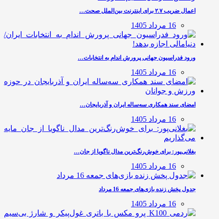
اعمال ضریب ۲.۷ برای اینترنت بین‌الملل صحت…
16 مرداد 1405
ورود فدراسیون جهانی پرورش اندام به انتخابات…
16 مرداد 1405
امضای سند همکاری سه‌ساله ایران و آذربایجان…
16 مرداد 1405
بغلانی‌پور: برای خوش‌رنگ‌ترین مدال ناگویا از جان…
16 مرداد 1405
جدول پخش زنده بازی‌های جمعه 16 مرداد
16 مرداد 1405