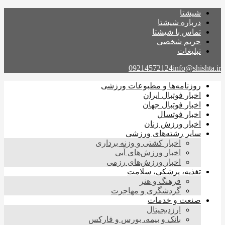
شیشتا
درباره شیشتا
تماس با شیشتا
حریم شخصی
تبلیغات
09214572124
info@shishta.ir
روزنامه‌ها و مطبوعات ورزشی
اخبار فوتبال ایران
اخبار فوتبال جهان
اخبار فوتسال
اخبار ورزش زنان
سایر رشته‌های ورزشی
اخبار کشتی و وزنه برداری
اخبار ورزش‌های آبی
اخبار ورزش‌های رزمی
تغذیه، پزشکی، سلامت
فرهنگ و هنر
گردشگری و مهاجرت
صنعت و خدمات
ارزدیجیتال
بانک و بیمه، بورس و فارکس