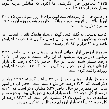
۳.۱۲۵ بیت‌کوین قرار نگرفتند، اما اکنون که میانگین هزینه بلوک
بسیار کمتر از ۳.۱۲۵ است.
در همین حال، کارمزدهای بیت‌کوین برای ۶ روز متوالی بین ۱۵ تا ۲۰
آوریل بالاتر از اتریوم بوده و میانگین کارمزد هفت روزه آن به ۱۷.۸
میلیون دلار رسیده است.
کریپتو نوشت، به گفته کوین گیکو، رویداد هاوینگ تاثیری اساسی بر
قیمت بیت‌کوین نداشته و از آن زمان تاکنون ۱.۵ درصد افزایش
یافته و به ۶۴هزار و۸۴۰ دلار رسیده است.
مجموع ارزش بازار جهانی ارزهای دیجیتال در حال حاضر ۲.۴۳
تریلیون دلار برآورد می‌شود که این رقم نسبت به روز قبل ۱.۰۷
درصد بیشتر شده است. در حال حاضر ۵۳.۵۹ درصد کل بازار
ارزهای دیجیتال در اختیار بیت‌کوین است که ۰.۱۴ درصد افزایش
روزانه را ثبت کرده است.
حجم کل بازار ارزهای دیجیتال در ۲۴ ساعت گذشته ۶۴.۷۴ میلیارد
دلار است که ۴.۶۲ درصد افزایش داشته است. حجم کل در امور
مالی غیر متمرکز در حال حاضر ۵.۲۷ میلیارد دلار است که ۸.۱۴
درصد از کل حجم ۲۴ ساعته بازار ارزهای دیجیتال بوده و حجم تمام
سکه‌های پایدار اکنون ۵۹.۷۸ میلیارد دلار است که ۹۲.۳۴ درصد از
کل حجم ۲۴ ساعته بازار ارزهای دیجیتال را تشکیل می‌دهد.