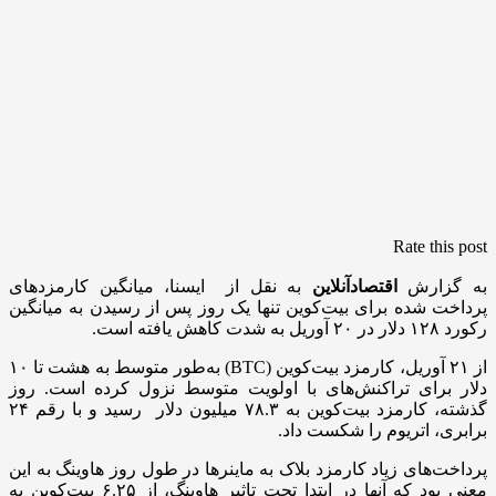
Rate this post
به گزارش
اقتصادآنلاین
به نقل از ایسنا، میانگین کارمزدهای
پرداخت شده برای بیت‌کوین تنها یک روز پس از رسیدن به میانگین
رکورد ۱۲۸ دلار در ۲۰ آوریل به شدت کاهش یافته است.
از ۲۱ آوریل، کارمزد بیت‌کوین (BTC) به‌طور متوسط به هشت تا ۱۰
دلار برای تراکنش‌های با اولویت متوسط نزول کرده است. روز
گذشته، کارمزد بیت‌کوین به ۷۸.۳ میلیون دلار رسید و با رقم ۲۴
برابری، اتریوم را شکست داد.
پرداخت‌های زیاد کارمزد بلاک به ماینرها در طول روز هاوینگ به این
معنی بود که آنها در ابتدا تحت تاثیر هاوینگ، از ۶.۲۵ بیت‌کوین به