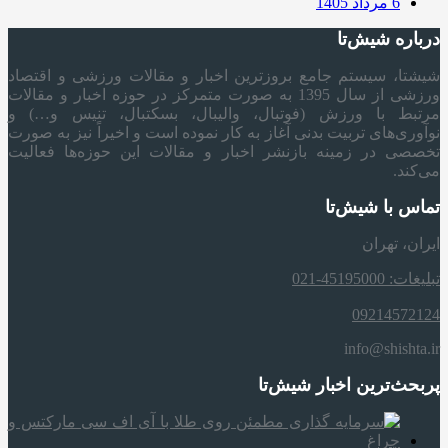
6 مرداد 1405
درباره شیش‌تا
شیشتا، سیستم جامع بروزترین اخبار و مقالات ورزشی و اقتصاد
ورزشی از سال 1395 به صورت متمرکز در حوزه اخبار و مقالات
مرتبط با ورزش (فوتبال، والیبال، بسکتبال، تنیس و…) و
نوآوری‌های تربیت بدنی آغاز به کار نموده است و اخیراً نیز به صورت
تخصصی در زمینه بازنشر اخبار و مقالات این حوزه‌ها فعالیت
می‌کند.
تماس با شیش‌تا
ایران، تهران
تبلیغات: 45195000-021
09214572124
info@shishta.ir
پربحث‌ترین اخبار شیش‌تا