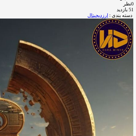
0نظر
51 بازدید
دسته بندی :
ارزدیجیتال