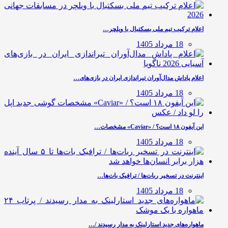
اعلام ترکیب تیم ملی بسکتبال با ویلچر…
18 مرداد 1405
اعلام پاداش مدال‌آوران تیراندازی ایران در بازی‌های…
18 مرداد 1405
این آیفون ۱۸ است؟ / «Caviar» مشخصات…
18 مرداد 1405
اینترنت در تسخیر ربات‌ها / ترافیک بات‌ها…
18 مرداد 1405
ماهواره‌های جدید استارلینک به مدار رسیدند /…