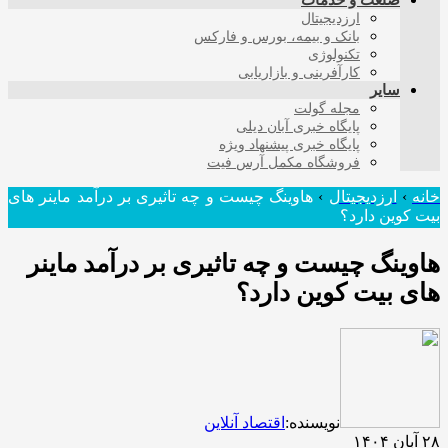
صنعت و خدمات
ارزدیجیتال
بانک و بیمه، بورس و فارکس
تکنولوژی
کارآفرینی و بازاریابی
سایر
مجله گولت
پایگاه خبری آبان دیلی
پایگاه خبری پیشنهاد ویژه
فروشگاه مکمل آرس فیت
خانه
›
ارزدیجیتال
›
هاوینگ چیست و چه تاثیری بر درآمد ماینر های
بیت کوین دارد؟
هاوینگ چیست و چه تاثیری بر درآمد ماینر
های بیت کوین دارد؟
نویسنده:
اقتصاد آنلاین
۲۸ آبان ۱۴۰۴