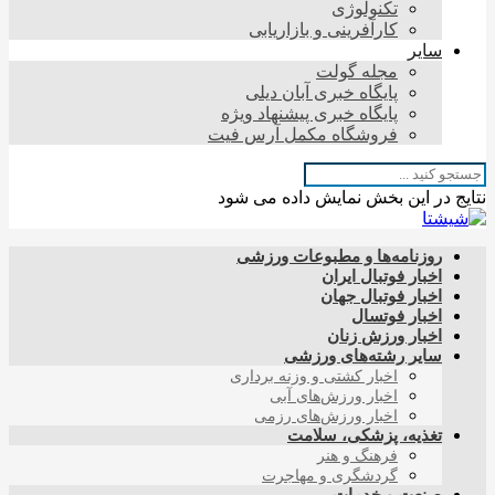
تکنولوژی
کارآفرینی و بازاریابی
سایر
مجله گولت
پایگاه خبری آبان دیلی
پایگاه خبری پیشنهاد ویژه
فروشگاه مکمل آرس فیت
نتایج در این بخش نمایش داده می شود
روزنامه‌ها و مطبوعات ورزشی
اخبار فوتبال ایران
اخبار فوتبال جهان
اخبار فوتسال
اخبار ورزش زنان
سایر رشته‌های ورزشی
اخبار کشتی و وزنه برداری
اخبار ورزش‌های آبی
اخبار ورزش‌های رزمی
تغذیه، پزشکی، سلامت
فرهنگ و هنر
گردشگری و مهاجرت