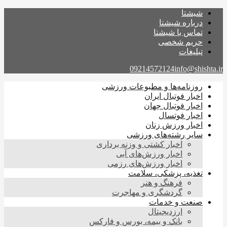
شیشتا
درباره شیشتا
تماس با شیشتا
حریم شخصی
تبلیغات
09214572124
info@shishta.ir
روزنامه‌ها و مطبوعات ورزشی
اخبار فوتبال ایران
اخبار فوتبال جهان
اخبار فوتسال
اخبار ورزش زنان
سایر رشته‌های ورزشی
اخبار کشتی و وزنه برداری
اخبار ورزش‌های آبی
اخبار ورزش‌های رزمی
تغذیه، پزشکی، سلامت
فرهنگ و هنر
گردشگری و مهاجرت
صنعت و خدمات
ارزدیجیتال
بانک و بیمه، بورس و فارکس