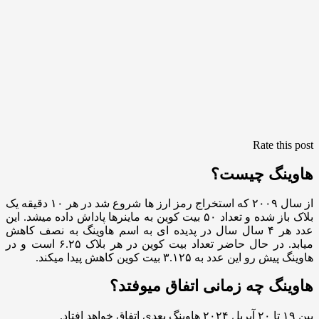
Rate this post
هاوینگ چیست؟
از سال ۲۰۰۹ که استخراج رمز ارز ها شروع شد در هر ۱۰ دقیقه یک
بلاک باز شده و تعداد ۵۰ بیت کوین به ماینرها پاداش داده میشد. این
عدد هر ۴ سال سال در پدیده ای به اسم هاوینگ به نصف کاهش
میابد. در حال حاضر تعداد بیت کوین در هر بلاک ۶.۲۵ است و در
هاوینگ پیش رو این عدد به ۳.۱۲۵ بیت کوین کاهش پیدا میکند.
هاوینگ چه زمانی اتفاق میوفتد؟
بین ۱۹ تا ۲۰ آپریل ۲۰۲۴ هاوینگ بعدی اتفاق خواهد افتاد.