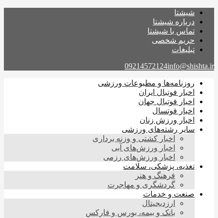
شیشتا
درباره شیشتا
تماس با شیشتا
حریم شخصی
تبلیغات
09214572124
info@shishta.ir
روزنامه‌ها و مطبوعات ورزشی
اخبار فوتبال ایران
اخبار فوتبال جهان
اخبار فوتسال
اخبار ورزش زنان
سایر رشته‌های ورزشی
اخبار کشتی و وزنه برداری
اخبار ورزش‌های آبی
اخبار ورزش‌های رزمی
تغذیه، پزشکی، سلامت
فرهنگ و هنر
گردشگری و مهاجرت
صنعت و خدمات
ارزدیجیتال
بانک و بیمه، بورس و فارکس