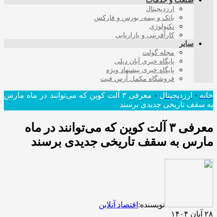
صنعت و خدمات
ارزدیجیتال
بانک و بیمه، بورس و فارکس
تکنولوژی
کارآفرینی و بازاریابی
سایر
مجله گولت
پایگاه خبری آبان دیلی
پایگاه خبری پیشنهاد ویژه
فروشگاه مکمل آرس فیت
خانه
›
ارزدیجیتال
›
معرفی ۳ آلت کوین که می‌توانند در ماه مارس
به سقف تاریخی جدیدی برسند
معرفی ۳ آلت کوین که می‌توانند در ماه
مارس به سقف تاریخی جدیدی برسند
نویسنده:
اقتصاد آنلاین
۲۸ آبان ۱۴۰۴