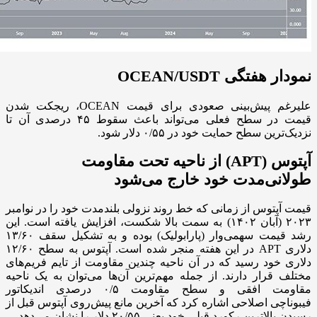
نمودار هفتگی OCEAN/USDT
علیرغم پیش‌بینی صعودی برای قیمت OCEAN، ریجکت شدن
قیمت در سطح فعلی می‌تواند باعث سقوط ۴۵ درصدی آن تا
نزدیک‌ترین سطح حمایت خود در ۰/۵۵ دلار شود.
آپتوس (APT) از ناحیه تحت مقاومت
طولانی‌مدت خود خارج می‌شود
قیمت آپتوس از زمانی که خط روند نزولی بلندمدت خود را در نوامبر
۲۰۲۳ (آبان ۱۴۰۲) به سمت بالا شکست، افزایش یافته است. این
رشد قیمت سهمی‌وار (پارابولیک) بوده و به تشکیل سقف ۱۳/۶۰
دلاری APT در این هفته منجر شده است. آپتوس به سطح ۱۲/۶۰
دلاری خود رسید که در آن ناحیه چندین مقاومت از تایم فریم‌های
مختلف قرار دارند. از جمله مهم‌ترین آن‌ها می‌توان به یک ناحیه
مقاومت افقی و سطح مقاومت ۰/۵ درصدی اندیکاتور
فیبوناچی اصلاحی اشاره کرد که آخرین مانع پیش‌روی آپتوس قبل از
رسیدن بالاترین رکورد قبلی خود یعنی ۲۰/۵۵ دلار را نشان می‌دهد.