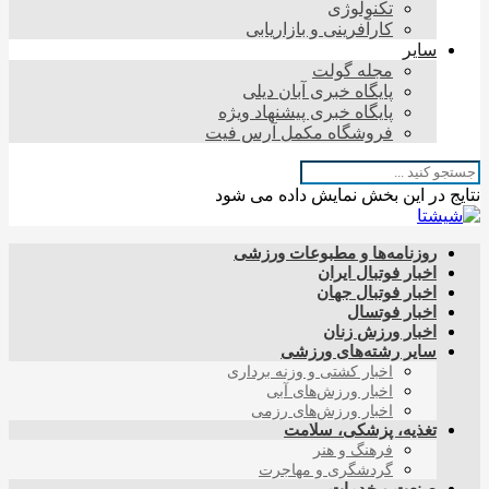
تکنولوژی
کارآفرینی و بازاریابی
سایر
مجله گولت
پایگاه خبری آبان دیلی
پایگاه خبری پیشنهاد ویژه
فروشگاه مکمل آرس فیت
نتایج در این بخش نمایش داده می شود
روزنامه‌ها و مطبوعات ورزشی
اخبار فوتبال ایران
اخبار فوتبال جهان
اخبار فوتسال
اخبار ورزش زنان
سایر رشته‌های ورزشی
اخبار کشتی و وزنه برداری
اخبار ورزش‌های آبی
اخبار ورزش‌های رزمی
تغذیه، پزشکی، سلامت
فرهنگ و هنر
گردشگری و مهاجرت