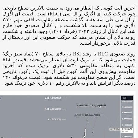
آخرین آلت کوینی که انتظار می‌رود به سمت بالاترین سطح تاریخی
خود حرکت کند، آی اگزک آر ال سی (RLC) است. قیمت آی اگزک
آر ال سی طی سه هفته گذشته منطقه مقاومت افقی مهم ۲/۳۰
دلاری خود را به سمت بالا شکست و از کانال صعودی خود خارج
شد. این کانال از ژوئن ۲۰۲۲ (خرداد ۱۴۰۱) وجود داشته و شکست
رو به بالای آن نشان می‌دهد که حرکت صعودی این ارز دیجیتال از
قدرت بالایی برخوردار است.
روند صعودی RLC با رشد RSI به بالای سطح ۷۰ (نماد سبز رنگ)
حمایت می‌شود که به بریک اوت آن اعتبار می‌بخشد. قیمت RLC
اکنون به منطقه مقاومتی ۵/۳۰ دلاری نزدیک شده که آخرین
مقاومت پیش‌روی این آلت کوین قبل از ثبت یک رکورد تاریخی
است. اگر این سطح مقاومت نیز شکسته شود، قیمت می‌تواند ۱۴۰
درصد دیگر افزایش یابد و به بالاترین رقم ۱۰ دلاری خود نزدیک شود.