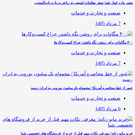
مصر وارد عمل شد/ سفر مقامات امنیتی به ریاض درباره باب‌المندب
صنعت و تجارت و خدمات
7 مرداد 1405
۴۰۰ مگاوات برای روشن نگه داشتن چراغ کسب‌وکار‌ها
صنعت و تجارت و خدمات
7 مرداد 1405
عبور از خط محاصره آمریکا / محموله یک میلیون یورویی به ایران رسید
صنعت و تجارت و خدمات
6 مرداد 1405
خرید مایو زنانه؛ معرفی نکات مهم قبل از خرید از فروشگاه های تخصصی شنا