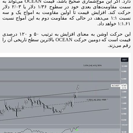
دارد. اگر این موج‌شماری صحیح باشد، قیمت OCEAN می‌تواند به
سمت مقاومت‌های بعدی خود در سطوح ۱/۳۶ دلار یا ۲/۰۳ دلار
حرکت کند. افزایش قیمت تا اولین مقاومت به امواج یک و سه
نسبت ۱:۱ می‌دهد، در حالی که مقاومت دوم به این امواج نسبت
۱:۱.۶۱ خواهد داد.
این حرکت اوشن به معنای افزایش به ترتیب ۵۰ و ۱۲۰ درصدی
قیمت است که دومین حرکت OCEAN بالاترین سطح تاریخی آن را
رقم می‌زند.