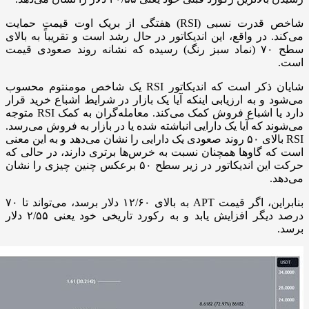
شاخص قدرت نسبی (RSI) هفتگی از بریک اوت قیمت حمایت
می‌کند. در واقع، این اندیکاتور در حال رشد است و تقریباً به بالای
سطح ۷۰ (نماد سبز رنگ) رسیده که نشانه روند صعودی قیمت
است.
شایان ذکر است که اندیکاتور RSI یک شاخص مومنتوم محسوب
می‌شود و به ارزیابی اینکه آیا یک بازار در شرایط اشباع خرید قرار
دارد یا اشباع فروش کمک می‌کند. معامله‌گران به کمک RSI متوجه
می‌شوند که آیا یک دارایی انباشته شده یا در بازار به فروش می‌رسد.
RSI بالای ۵۰ روند صعودی یک دارایی را نشان می‌دهد و به این معنی
است که گاوها همچنان نسبت به خرس‌ها برتری دارند، در حالی که
حرکت این اندیکاتور در زیر سطح ۵۰ برعکس چنین چیزی را نشان
می‌دهد.
بنابراین، اگر قیمت APT به بالای ۱۲/۶۰ دلار برسد، می‌تواند تا ۷۰
درصد دیگر افزایش یابد و به رکورد تاریخی خود یعنی ۲/۵۵ دلار
برسد.