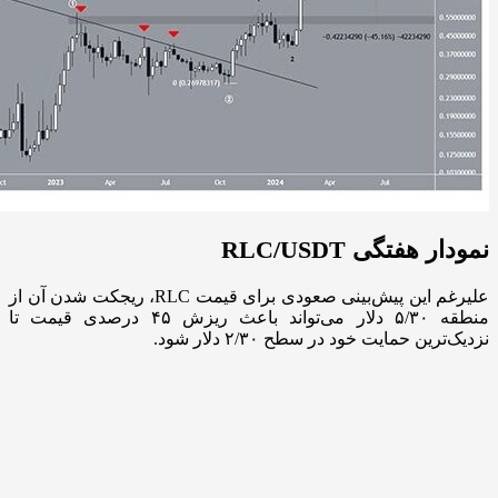
نمودار هفتگی RLC/USDT
علیرغم این پیش‌بینی صعودی برای قیمت RLC، ریجکت شدن آن از
منطقه ۵/۳۰ دلار می‌تواند باعث ریزش ۴۵ درصدی قیمت تا
نزدیک‌ترین حمایت خود در سطح ۲/۳۰ دلار شود.