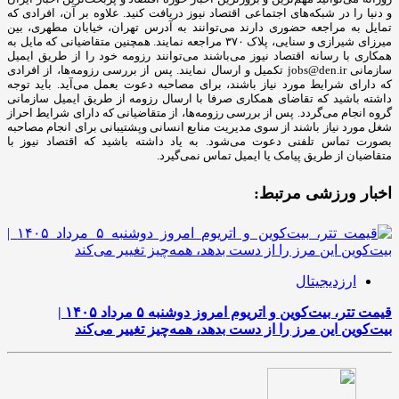
و دنیا را در شبکه‌های اجتماعی اقتصاد نیوز دریافت کنید. علاوه بر آن، افرادی که
تمایل به مراجعه حضوری دارند می‌توانند به آدرس تهران، خیابان مطهری، بین
میرزای شیرازی و سنایی، پلاک ۳۷۰ مراجعه نمایند. همچنین متقاضیانی که مایل به
همکاری با رسانه‌ اقتصاد نیوز می‌باشند می‌توانند رزومه خود را از طریق ایمیل
سازمانی jobs@den.ir تکمیل و ارسال نمایند. پس از بررسی رزومه‌ها، از افرادی
که دارای شرایط مورد نیاز باشند، برای مصاحبه دعوت بعمل می‌آید. باید توجه
داشته باشید که تقاضای همکاری صرفا با ارسال رزومه از طریق ایمیل سازمانی
گروه انجام می‌گردد. پس از بررسی رزومه‌ها، از متقاضیانی که دارای شرایط احراز
شغل مورد نیاز باشند از سوی مدیریت منابع انسانی وپشتیبانی برای انجام مصاحبه
بصورت تماس تلفنی دعوت می‌شود. به یاد داشته باشید که اقتصاد نیوز با
متقاضیان از طریق پیامک یا ایمیل تماس نمی‌گیرد.
اخبار ورزشی مرتبط:
ارزدیجیتال
قیمت تتر، بیت‌کوین و اتریوم امروز دوشنبه ۵ مرداد ۱۴۰۵ |
بیت‌کوین این مرز را از دست بدهد، همه‌چیز تغییر می‌کند