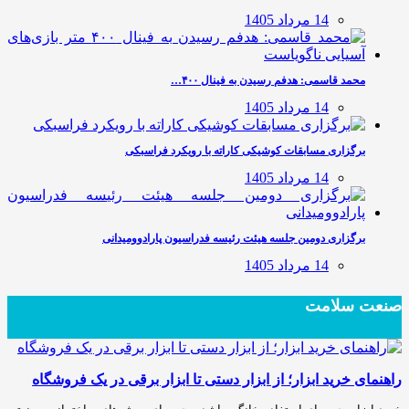
14 مرداد 1405
محمد قاسمی: هدفم رسیدن به فینال ۴۰۰…
14 مرداد 1405
برگزاری مسابقات کوشیکی کاراته با رویکرد فراسبکی
14 مرداد 1405
برگزاری دومین جلسه هیئت رئیسه فدراسیون پارادوومیدانی
14 مرداد 1405
صنعت سلامت
راهنمای خرید ابزار؛ از ابزار دستی تا ابزار برقی در یک فروشگاه