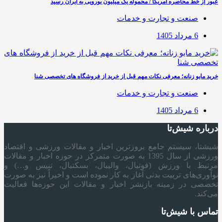
عبور از خط محاصره آمریکا / محموله یک میلیون یورویی به ایران رسید
صنعت و تجارت و خدمات
6 مرداد 1405
خرید مایو زنانه؛ معرفی نکات مهم قبل از خرید از فروشگاه های تخصصی شنا
صنعت و تجارت و خدمات
6 مرداد 1405
درباره شیش‌تا
شیشتا، سیستم جامع بروزترین اخبار و مقالات ورزشی و اقتصاد
ورزشی از سال 1395 به صورت متمرکز در حوزه اخبار و مقالات
مرتبط با ورزش (فوتبال، والیبال، بسکتبال، تنیس و…) و
نوآوری‌های تربیت بدنی آغاز به کار نموده است و اخیراً نیز به صورت
تخصصی در زمینه بازنشر اخبار و مقالات این حوزه‌ها فعالیت
می‌کند.
تماس با شیش‌تا