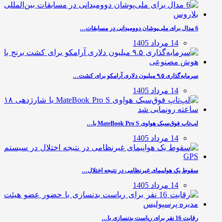
6 مدال برای ملی‌پوشان دوومیدانی در مسابقات…
14 مرداد 1405
سرمایه‌گذاری ۹.۵ میلیون دلاری آرامکو برای کشت…
14 مرداد 1405
لپ‌تاپ فوق‌سبک هواوی MateBook Pro S با…
14 مرداد 1405
سقوط یک هواپیمای غیرنظامی در نتیجه اختلال…
14 مرداد 1405
رقابت 16 نفر برای ریاست بدنسازی با…