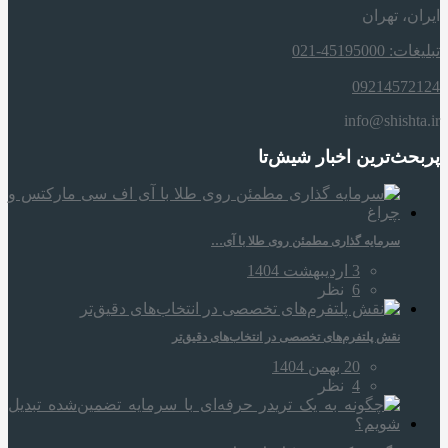
ایران، تهران
تبلیغات: 45195000-021
09214572124
info@shishta.ir
پربحث‌ترین اخبار شیش‌تا
سرمایه‌ گذاری مطمئن روی طلا با آی…
3 اردیبهشت 1404
6
نظر
نقش پلتفرم‌های تخصصی در انتخاب‌های دقیق‌تر
20 بهمن 1404
4
نظر