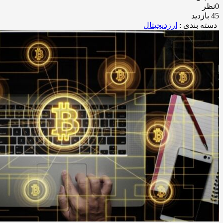
0نظر
45 بازدید
دسته بندی :
ارزدیجیتال