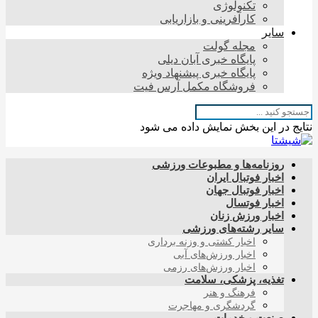
تکنولوژی
کارآفرینی و بازاریابی
سایر
مجله گولت
پایگاه خبری آبان دیلی
پایگاه خبری پیشنهاد ویژه
فروشگاه مکمل آرس فیت
نتایج در این بخش نمایش داده می شود
روزنامه‌ها و مطبوعات ورزشی
اخبار فوتبال ایران
اخبار فوتبال جهان
اخبار فوتسال
اخبار ورزش زنان
سایر رشته‌های ورزشی
اخبار کشتی و وزنه برداری
اخبار ورزش‌های آبی
اخبار ورزش‌های رزمی
تغذیه، پزشکی، سلامت
فرهنگ و هنر
گردشگری و مهاجرت