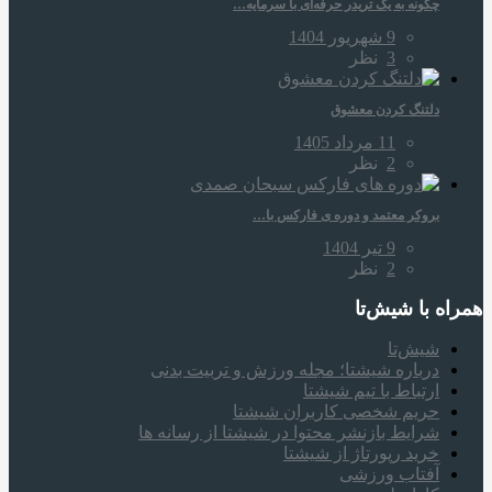
چگونه به یک تریدر حرفه‌ای با سرمایه…
9 شهریور 1404
3
نظر
دلتنگ کردن معشوق
11 مرداد 1405
2
نظر
بروکر معتمد و دوره‌ ی فارکس با…
9 تیر 1404
2
نظر
همراه‌ با شیش‌تا
شیش‌تا
درباره شیشتا؛ مجله ورزش و تربیت بدنی
ارتباط با تیم شیشتا
حریم شخصی کاربران شیشتا
شرایط بازنشر محتوا در شیشتا از رسانه ها
خرید رپورتاژ از شیشتا
آفتاب ورزشی