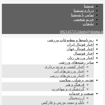
شیشتا
درباره شیشتا
تماس با شیشتا
حریم شخصی
تبلیغات
09214572124
info@shishta.ir
روزنامه‌ها و مطبوعات ورزشی
اخبار فوتبال ایران
اخبار فوتبال جهان
اخبار فوتسال
اخبار ورزش زنان
سایر رشته‌های ورزشی
اخبار کشتی و وزنه برداری
اخبار ورزش‌های آبی
اخبار ورزش‌های رزمی
تغذیه، پزشکی، سلامت
فرهنگ و هنر
گردشگری و مهاجرت
صنعت و خدمات
ارزدیجیتال
بانک و بیمه، بورس و فارکس