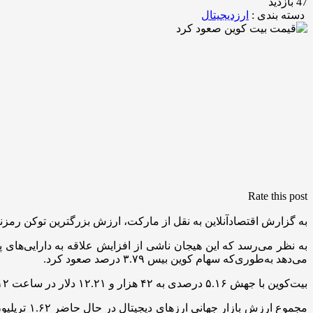
47 بازدید
دسته بندی :
ارزدیجیتال
Rate this post
به گزارش اقتصادآنلاین به نقل از مارکت، ارزش بزرگترین توکن رمزنگاری جهان بیت
به نظر می‌رسد که این هیجان ناشی از افزایش علاقه به دارایی‌های 
می‌دهد به‌طوری‌که سهام کوین بیس ۳.۷۹ درصد صعود کرد.
بیت‌کوین با جهش ۵.۱۶ درصدی به ۴۲ هزار و ۱۲.۲۱ دلار در ساعت ۱۲ عصر به وقت شرقی رسید. در همان زمان، اتریوم ۲.۷۲ درصد افزایش یافت و به ۲۲۷۸.۲۶ دلار معامله شد.