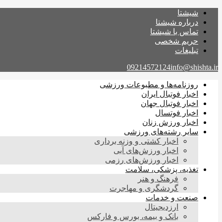
شیشتا
درباره شیشتا
تماس با شیشتا
حریم شخصی
تبلیغات
09214572124
info@shishta.ir
روزنامه‌ها و مطبوعات ورزشی
اخبار فوتبال ایران
اخبار فوتبال جهان
اخبار فوتسال
اخبار ورزش زنان
سایر رشته‌های ورزشی
اخبار کشتی و وزنه برداری
اخبار ورزش‌های آبی
اخبار ورزش‌های رزمی
تغذیه، پزشکی، سلامت
فرهنگ و هنر
گردشگری و مهاجرت
صنعت و خدمات
ارزدیجیتال
بانک و بیمه، بورس و فارکس