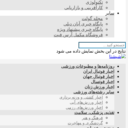
تکنولوژی
کارآفرینی و بازاریابی
سایر
مجله گولت
پایگاه خبری آبان دیلی
پایگاه خبری پیشنهاد ویژه
فروشگاه مکمل آرس فیت
نتایج در این بخش نمایش داده می شود
روزنامه‌ها و مطبوعات ورزشی
اخبار فوتبال ایران
اخبار فوتبال جهان
اخبار فوتسال
اخبار ورزش زنان
سایر رشته‌های ورزشی
اخبار کشتی و وزنه برداری
اخبار ورزش‌های آبی
اخبار ورزش‌های رزمی
تغذیه، پزشکی، سلامت
فرهنگ و هنر
گردشگری و مهاجرت