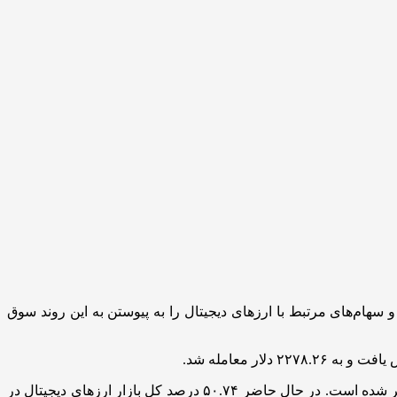
سهام‌های مرتبط با ارزهای دیجیتال را به پیوستن به این روند سوق
مجموع ارزش بازار جهانی ارزهای دیجیتال در حال حاضر ۱.۶۲ تریلیون دلار برآورد می‌شود که این رقم نسبت به روز قبل ۳.۴۹ درصد بیشتر شده است. در حال حاضر ۵۰.۷۴ درصد کل بازار ارزهای دیجیتال در