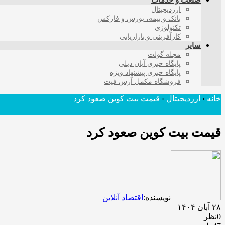
صنعت و خدمات
ارزدیجیتال
بانک و بیمه، بورس و فارکس
تکنولوژی
کارآفرینی و بازاریابی
سایر
مجله گولت
پایگاه خبری آبان دیلی
پایگاه خبری پیشنهاد ویژه
فروشگاه مکمل آرس فیت
خانه
›
ارزدیجیتال
›
قیمت بیت کوین صعود کرد
قیمت بیت کوین صعود کرد
نویسنده:
اقتصاد آنلاین
۲۸ آبان ۱۴۰۴
0نظر