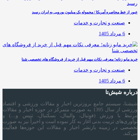
عبور از خط محاصره آمریکا / محموله یک میلیون یورویی به ایران رسید
صنعت و تجارت و خدمات
6 مرداد 1405
خرید مایو زنانه؛ معرفی نکات مهم قبل از خرید از فروشگاه های تخصصی شنا
صنعت و تجارت و خدمات
6 مرداد 1405
درباره شیش‌تا
شیشتا، سیستم جامع بروزترین اخبار و مقالات ورزشی و اقتصاد
ورزشی از سال 1395 به صورت متمرکز در حوزه اخبار و مقالات
مرتبط با ورزش (فوتبال، والیبال، بسکتبال، تنیس و…) و
نوآوری‌های تربیت بدنی آغاز به کار نموده است و اخیراً نیز به صورت
تخصصی در زمینه بازنشر اخبار و مقالات این حوزه‌ها فعالیت
می‌کند.