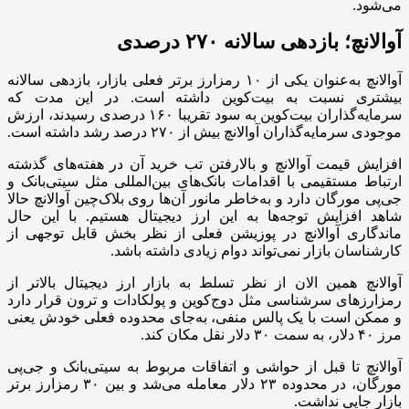
می‌شود.
آوالانچ؛ بازدهی سالانه ۲۷۰ درصدی
آوالانچ به‌عنوان یکی از ۱۰ رمزارز برتر فعلی بازار، بازدهی سالانه
بیشتری نسبت به بیت‌کوین داشته است. در این مدت که
سرمایه‌گذاران بیت‌کوین به سود تقریبا ۱۶۰ درصدی رسیدند، ارزش
موجودی سرمایه‌گذاران آوالانچ بیش از ۲۷۰ درصد رشد داشته است.
افزایش قیمت آوالانچ و بالارفتن تب خرید آن در هفته‌های گذشته
ارتباط مستقیمی با اقدامات بانک‌های بین‌المللی مثل سیتی‌بانک و
جی‌پی مورگان دارد و به‌خاطر مانور آن‌ها روی بلاک‌چین آوالانچ حالا
شاهد افزایش توجه‌ها به این ارز دیجیتال هستیم. با این حال
ماندگاری آوالانچ در پوزیشن فعلی از نظر بخش قابل توجهی از
کارشناسان بازار نمی‌تواند دوام زیادی داشته باشد.
آوالانچ همین الان از نظر تسلط به بازار ارز دیجیتال بالاتر از
رمزارزهای سرشناسی مثل دوج‌کوین و پولکادات و ترون قرار دارد
و ممکن است با یک پالس منفی، به‌جای محدوده فعلی خودش یعنی
مرز ۴۰ دلار، به سمت ۳۰ دلار نقل مکان کند.
آوالانچ تا قبل از حواشی و اتفاقات مربوط به سیتی‌بانک و جی‌پی
مورگان، در محدوده ۲۳ دلار معامله می‌شد و بین ۳۰ رمزارز برتر
بازار جایی نداشت.