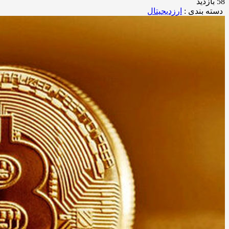
58 بازدید
دسته بندی :
ارزدیجیتال