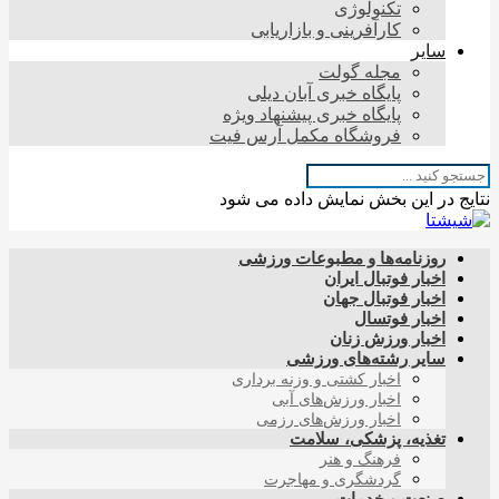
تکنولوژی
کارآفرینی و بازاریابی
سایر
مجله گولت
پایگاه خبری آبان دیلی
پایگاه خبری پیشنهاد ویژه
فروشگاه مکمل آرس فیت
نتایج در این بخش نمایش داده می شود
روزنامه‌ها و مطبوعات ورزشی
اخبار فوتبال ایران
اخبار فوتبال جهان
اخبار فوتسال
اخبار ورزش زنان
سایر رشته‌های ورزشی
اخبار کشتی و وزنه برداری
اخبار ورزش‌های آبی
اخبار ورزش‌های رزمی
تغذیه، پزشکی، سلامت
فرهنگ و هنر
گردشگری و مهاجرت