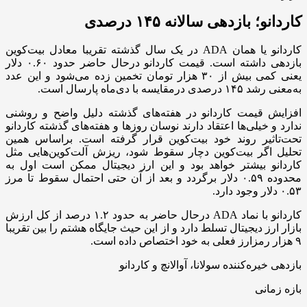
کاردانو؛ بازدهی سالانه ۱۴۵ درصدی
کاردانو یا همان ADA در یک سال گذشته تقریبا معادل بیت‌کوین
بازدهی داشته است. قیمت کاردانو درحال حاضر حدود ۰.۶۰ دلار
یعنی کمی بیش از ۳۰ هزار تومان تخمین زده می‌شود و این عدد
به‌معنی رشد ۱۴۵ درصدی درمقایسه با دی‌ماه پارسال است.
افزایش قیمت کاردانو در هفته‌های گذشته دلیل واضح و روشنی
ندارد و خیلی‌ها اعتقاد دارند نوسان روزها و هفته‌های گذشته کاردانو
تحت‌تاثیر روند خود بیت‌کوین قرار گرفته است. براساس همین
تحلیل اگر بیت‌کوین دچار سقوط شود، ریزش آلت‌کوین‌هایی مثل
کاردانو بیشتر خواهد بود و این ارز دیجیتال ممکن است اول به
محدوده ۰.۵۹ دلار برگردد و بعد از آن حتی احتمال سقوط تا مرز
۰.۵۳ دلار وجود دارد.
کاردانو با نماد ADA درحال حاضر به حدود ۱.۲ درصد از کل ارزش
بازار ارز دیجیتال تسلط دارد و از این حیث جایگاه هشتم را بین تقریبا
۹ هزار رمزارز فعلی به خود اختصاص داده است.
بازدهی خیره‌کننده سولانا، آوالانچ و کاردانو
بازه زمانی