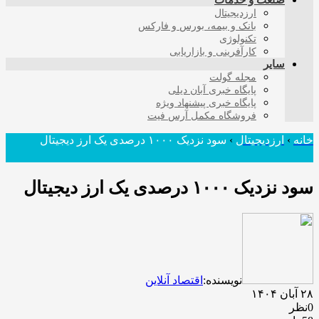
صنعت و خدمات
ارزدیجیتال
بانک و بیمه، بورس و فارکس
تکنولوژی
کارآفرینی و بازاریابی
سایر
مجله گولت
پایگاه خبری آبان دیلی
پایگاه خبری پیشنهاد ویژه
فروشگاه مکمل آرس فیت
خانه
›
ارزدیجیتال
›
سود نزدیک ۱۰۰۰ درصدی یک ارز دیجیتال
سود نزدیک ۱۰۰۰ درصدی یک ارز دیجیتال
نویسنده:
اقتصاد آنلاین
۲۸ آبان ۱۴۰۴
0نظر