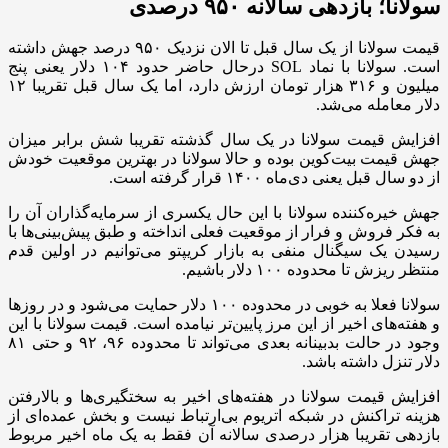
سولانا؛ بازدهی سالانه ۹۵۰ درصدی
قیمت سولانا از یک سال قبل تا الان نزدیک ۹۵۰ درصد جهش داشته
است. سولانا با نماد SOL درحال حاضر حدود ۱۰۴ دلار یعنی پنج
میلیون و ۳۱۶ هزار تومان ارزش دارد، اما یک سال قبل تقریبا ۱۲
دلار معامله می‌شد.
افزایش قیمت سولانا در یک سال گذشته تقریبا شش برابر میزان
جهش قیمت بیت‌کوین بوده و حالا سولانا در بهترین موقعیت خودش
از دو سال قبل یعنی دی‌ماه ۱۴۰۰ قرار گرفته است.
جهش خیره‌کننده سولانا با این حال یکسری از سرمایه‌گذاران آن را
به فکر فروش و فرار از موقعیت فعلی انداخته و طبق پیش‌بینی‌ها با
رسیدن یک سیگنال منفی به بازار کریپتو می‌توانیم در اولین قدم
منتظر ریزش تا محدوده ۱۰۰ دلار باشیم.
سولانا فعلا به خوبی در محدوده ۱۰۰ دلار حمایت می‌شود و در روزها
و هفته‌های اخیر از این مرز پایین‌تر نیامده است. قیمت سولانا با این
وجود در حالت بدبینانه بعدی می‌تواند تا محدوده ۹۶، ۹۲ و حتی ۸۱
دلار تنزل داشته باشد.
افزایش قیمت سولانا در هفته‌های اخیر به سختگیری‌ها و بالارفتن
هزینه تراکنش در شبکه اتریوم بی‌ارتباط نیست و بخش عمده‌ای از
بازدهی تقریبا هزار درصدی سالانه آن فقط به یک ماه اخیر مربوط