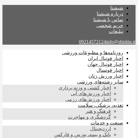
شیشتا
درباره شیشتا
تماس با شیشتا
حریم شخصی
تبلیغات
09214572124
info@shishta.ir
روزنامه‌ها و مطبوعات ورزشی
اخبار فوتبال ایران
اخبار فوتبال جهان
اخبار فوتسال
اخبار ورزش زنان
سایر رشته‌های ورزشی
اخبار کشتی و وزنه برداری
اخبار ورزش‌های آبی
اخبار ورزش‌های رزمی
تغذیه، پزشکی، سلامت
فرهنگ و هنر
گردشگری و مهاجرت
صنعت و خدمات
ارزدیجیتال
بانک و بیمه، بورس و فارکس