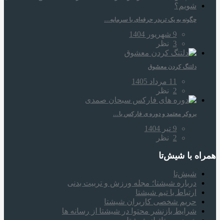
چگونه به یک تریدر حرفه‌ای با سرمایه…
9 شهریور 1404
3
نظر
دلتنگ کردن معشوق
11 مرداد 1405
2
نظر
بروکر معتمد و دوره‌ ی فارکس با…
9 تیر 1404
2
نظر
همراه‌ با شیش‌تا
شیش‌تا
درباره شیشتا؛ مجله ورزش و تربیت بدنی
ارتباط با تیم شیشتا
حریم شخصی کاربران شیشتا
شرایط بازنشر محتوا در شیشتا از رسانه ها