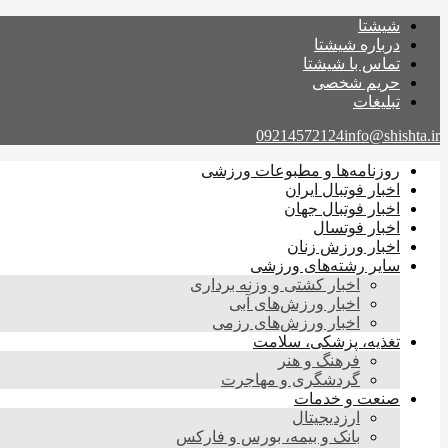
شیشتا
درباره شیشتا
تماس با شیشتا
حریم شخصی
تبلیغات
09214572124
info@shishta.ir
روزنامه‌ها و مطبوعات ورزشی
اخبار فوتبال ایران
اخبار فوتبال جهان
اخبار فوتسال
اخبار ورزش زنان
سایر رشته‌های ورزشی
اخبار کشتی و وزنه برداری
اخبار ورزش‌های آبی
اخبار ورزش‌های رزمی
تغذیه، پزشکی، سلامت
فرهنگ و هنر
گردشگری و مهاجرت
صنعت و خدمات
ارزدیجیتال
بانک و بیمه، بورس و فارکس