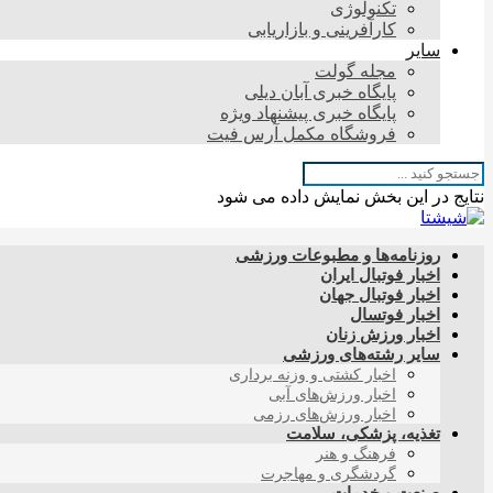
تکنولوژی
کارآفرینی و بازاریابی
سایر
مجله گولت
پایگاه خبری آبان دیلی
پایگاه خبری پیشنهاد ویژه
فروشگاه مکمل آرس فیت
نتایج در این بخش نمایش داده می شود
روزنامه‌ها و مطبوعات ورزشی
اخبار فوتبال ایران
اخبار فوتبال جهان
اخبار فوتسال
اخبار ورزش زنان
سایر رشته‌های ورزشی
اخبار کشتی و وزنه برداری
اخبار ورزش‌های آبی
اخبار ورزش‌های رزمی
تغذیه، پزشکی، سلامت
فرهنگ و هنر
گردشگری و مهاجرت