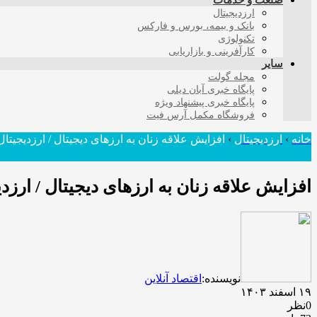
صنعت و خدمات
ارزدیجیتال
بانک و بیمه، بورس و فارکس
تکنولوژی
کارآفرینی و بازاریابی
سایر
مجله گولت
پایگاه خبری آبان دیلی
پایگاه خبری پیشنهاد ویژه
فروشگاه مکمل آرس فیت
خانه
›
ارزدیجیتال
›
افزایش علاقه زنان به ارزهای دیجیتال / ارزدیجی
افزایش علاقه زنان به ارزهای دیجیتال / ار
نویسنده:
اقتصاد آنلاین
۱۹ اسفند ۱۴۰۳
0نظر