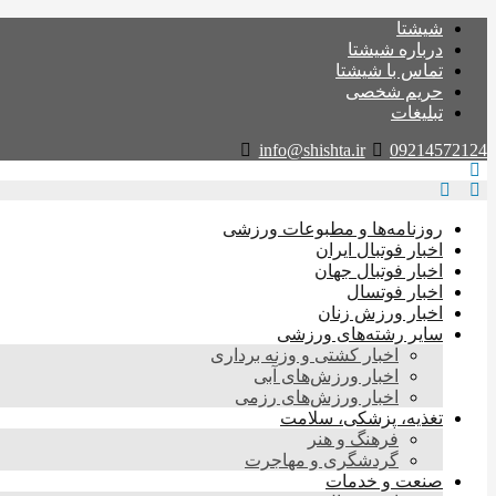
شیشتا
درباره شیشتا
تماس با شیشتا
حریم شخصی
تبلیغات
info@shishta.ir
09214572124
روزنامه‌ها و مطبوعات ورزشی
اخبار فوتبال ایران
اخبار فوتبال جهان
اخبار فوتسال
اخبار ورزش زنان
سایر رشته‌های ورزشی
اخبار کشتی و وزنه برداری
اخبار ورزش‌های آبی
اخبار ورزش‌های رزمی
تغذیه، پزشکی، سلامت
فرهنگ و هنر
گردشگری و مهاجرت
صنعت و خدمات