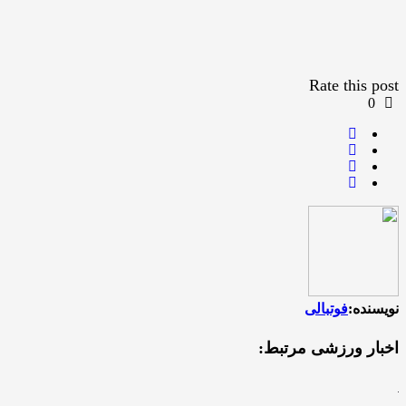
Rate this post
0
نویسنده:
فوتبالی
اخبار ورزشی مرتبط: