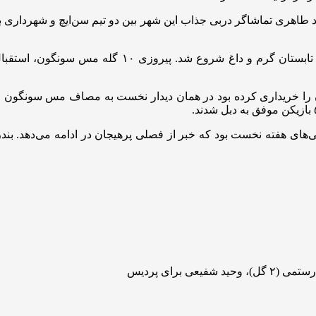
 طاهری تماشاگر دربی جذاب این شهر بین دو تیم سن‌ایچ و شهرداری بود
فصل جدید لیگ برتر با رد و‌بدل شدن ۳۰ گل مثل هوای ای
هران را خریداری کرده بود در همان دیدار نخست به مصاف مس سونگون و
ی هفته نخست بود که خبر از فصلی پرهیجان در ادامه می‌دهد. بندرع