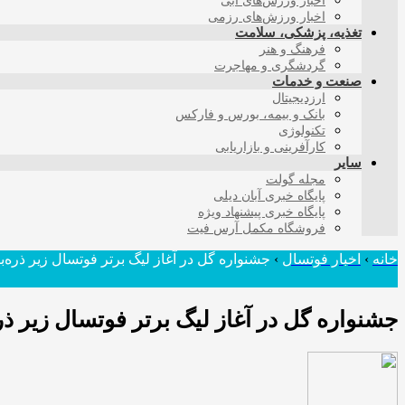
اخبار ورزش‌های آبی
اخبار ورزش‌های رزمی
تغذیه، پزشکی، سلامت
فرهنگ و هنر
گردشگری و مهاجرت
صنعت و خدمات
ارزدیجیتال
بانک و بیمه، بورس و فارکس
تکنولوژی
کارآفرینی و بازاریابی
سایر
مجله گولت
پایگاه خبری آبان دیلی
پایگاه خبری پیشنهاد ویژه
فروشگاه مکمل آرس فیت
خانه
›
اخبار فوتسال
›
جشنواره گل در آغاز لیگ برتر فوتسال زیر ذره‌ب
جشنواره گل در آغاز لیگ برتر فوتسال زیر ذر