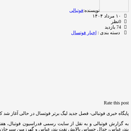
نویسنده:
فوتبالی
۱۰ مرداد ۱۴۰۴
0نظر
74 بازدید
دسته بندی :
اخبار فوتسال
Rate this post
پایگاه خبری فوتبالی- فصل جدید لیگ برتر فوتسال در حالی آغاز شد ک
به گزارش فوتبالی و به نقل از سایت رسمی فدراسیون فوتبال، هفت
بندرعباس، جدال حساس پالایش نفت بندرعباس و گهرزمین سیرجان را 