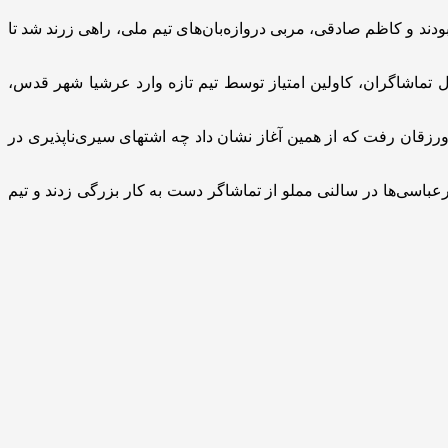
ند‌ و کاظم صادقی، مربی دروازه‌بان‌های تیم ملی، راهی زرند شد تا
ن روزهای تابستان گرم و داغ شروع شد. پیروزی ۱۰ گله مس سونگون، استقبال تماشاگران، کاولین امتیاز توسط تیم تازه وارد عرشیا شهر قدس،
رزقان رفت که از همین آغاز نشان داد چه اشتهای سیری‌ناپذیری در
باسی‌ها در سالنی مملو از تماشاگر دست به کار بزرگی زدند و تیم