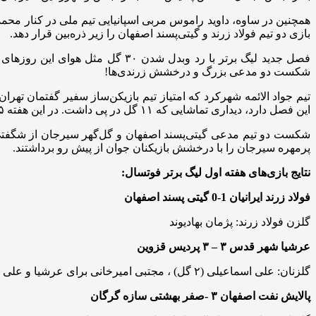
همچنین در ساوه، داوید راموس مربی اسپانیایی تیم ملی در کنار محمد
بازی دو تیم فولاد زرند و گیتی‌پسند اصفهان را زیر ذره‌بین قرار دهد.
شکست دو مدعی بزرگ و درخشش زرندی‌ها!
تیم جواد الائمه شهرکرد که امتیاز تیم بازیکن‌ساز سفیر گفتمان ت
این فصل دارد، دیداری تماشایی که ۱۱ گل در پی داشت. در این هفته ۵ بازیکن موفق به دبل شدند.
شکست دو تیم مدعی گیتی‌پسند اصفهان و گل‌گهر سیرجان از شگفتی‌ها
پرمهره سیرجان را با درخشش بازیکنان جوان از پیش رو برداشتند.
نتایج بازی‌های هفته اول لیگ برتر فوتسال:
فولاد زرند ایرانیان 1-0 گیتی پسند اصفهان
گلزن فولاد زرند: پژمان بهادیوند
عرشیا شهر قدس ۳ – ۳ پردیس قزوین
گلزنان: علی اسماعیلی (۲ گل) ، مجتبی امیرخانی برای عرشیا و علی رستمی (۲ گل)، وحید شفیعی برای پردیس
پالایش نفت اصفهان ۳ -صفر بهشتی سازه گرگان