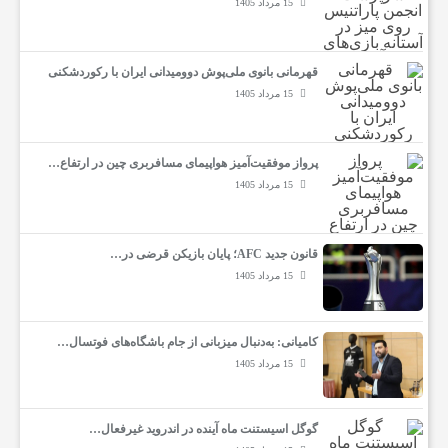
15 مرداد 1405
ا
قهرمانی بانوی ملی‌پوش دوومیدانی ایران با رکوردشکنی
ن
15 مرداد 1405
ا
پرواز موفقیت‌آمیز هواپیمای مسافربری چین در ارتفاع…
15 مرداد 1405
خ
قانون جدید AFC؛ پایان بازیکن قرضی در…
ب
15 مرداد 1405
ا
کامیانی: به‌دنبال میزبانی از جام باشگاه‌های فوتسال…
15 مرداد 1405
ر
گوگل اسیستنت ماه آینده در اندروید غیرفعال…