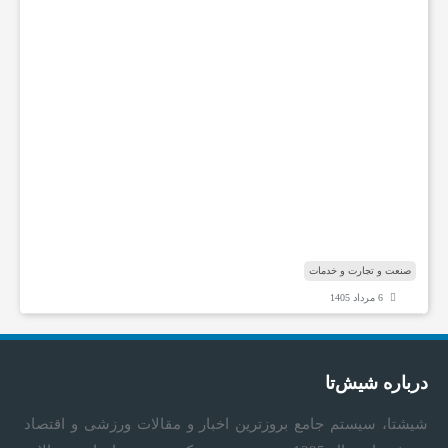
ا
ه
ه
ا
ی
ت
خ
ص
ص
ی
ش
ن
ا
صنعت و تجارت و خدمات
6 مرداد 1405
درباره شیش‌تا
شیشتا، سیستم جامع بروزترین اخبار و مقالات ورزشی و اقتصاد