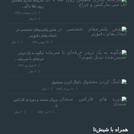
سرمایه‌ گذاری مطمئن
روی طلا با آی…
3 اردیبهشت 1404
6
نظر
نقش پلتفرم‌های تخصصی در
انتخاب‌های دقیق‌تر
20 بهمن 1404
4
نظر
چگونه به یک تریدر
حرفه‌ای با سرمایه…
9 شهریور 1404
3
نظر
دلتنگ کردن معشوق
11 مرداد 1405
2
نظر
بروکر معتمد و دوره‌ ی فارکس
با…
9 تیر 1404
2
نظر
همراه‌ با شیش‌تا