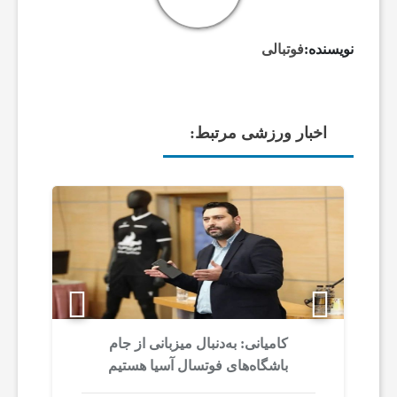
ی
نویسنده:
فوتبالی
ا
خ
اخبار ورزشی مرتبط:
ب
ا
ر
ف
کامیانی: به‌دنبال میزبانی از جام
ج
باشگاه‌های فوتسال آسیا هستیم