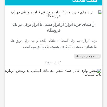
صنعت سلامت
ب
ا
راهنمای خرید ابزار؛ از ابزار دستی تا ابزار برقی در یک
فروشگاه
ر
خرید ابزار، چه برای استفاده خانگی باشد و چه برای پروژه‌های
ساختمانی، صنعتی یا کارگاهی، همیشه یک چالش مهم است.
و
صنعت و تجارت و خدمات
10 مرداد 1405
ر
م
ص
ر
ز
و
ا
ر
ش
د
ع