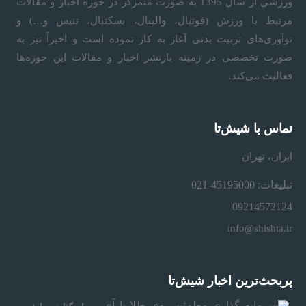
ورزشی از سال 1395 به صورت متمرکز در حوزه اخبار و مقالات
مرتبط با ورزش (فوتبال، والیبال، بسکتبال، تنیس و…) و
نوآوری‌های تربیت بدنی آغاز به کار نموده است و اخیراً نیز به
صورت تخصصی در زمینه بازنشر اخبار و مقالات این حوزه‌ها
فعالیت می‌کند.
تماس با شیش‌تا
ایران، تهران
تبلیغات: 45195000-021
09214572124
info@shishta.ir
پربحث‌ترین اخبار شیش‌تا