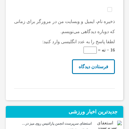
ف
و
ذخیره نام، ایمیل و وبسایت من در مرورگر برای زمانی
که دوباره دیدگاهی می‌نویسم.
ت
لطفا پاسخ را به عدد انگلیسی وارد کنید:
16 − نه =
ب
ا
ل
ج
جدیدترین‌ اخبار ورزشی
ه
استعفای سرپرست انجمن پاراتنیس روی میز در…