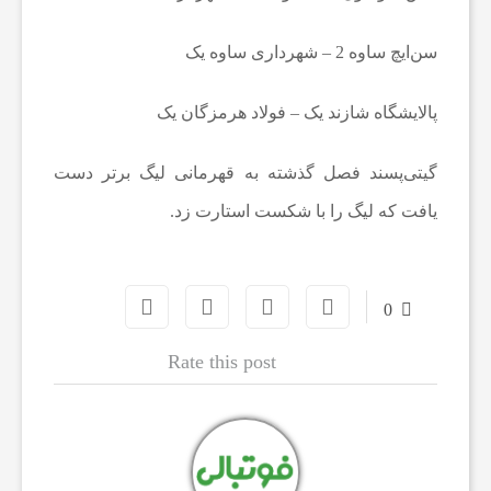
سن‌ایچ ساوه 2 – شهرداری ساوه یک
ع
پالایشگاه شازند یک – فولاد هرمزگان یک
ا
گیتی‌پسند فصل گذشته به قهرمانی لیگ برتر دست
ت
یافت که لیگ را با شکست استارت زد.
و
0
ر
Rate this post
ز
ش