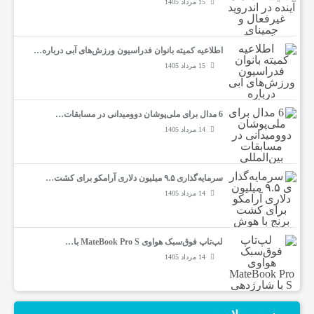
15 مرداد 1405
ف
و
اطلاعیه کمیته بانوان فدراسیون ورزش‌های آبی درباره…
15 مرداد 1405
ت
6 مدال برای ملی‌پوشان دوومیدانی در مسابقات…
14 مرداد 1405
س
ا
سرمایه‌گذاری ۹.۵ میلیون دلاری آرامکو برای کشت…
14 مرداد 1405
ل
لپ‌تاپ فوق‌سبک هواوی MateBook Pro S با…
ا
14 مرداد 1405
خ