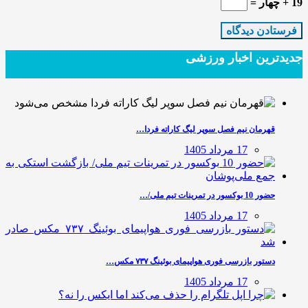
19 + چهار =
جدیدترین‌ اخبار ورزشی
قهرمان نیم فصل سوپر لیگ کاراته فردا…
17 مرداد 1405
حضور 10 بوکسور در تمرینات تیم ملی/…
17 مرداد 1405
دستور بازرسی فوری هواپیمای بوئینگ ۷۳۷ مکس…
17 مرداد 1405