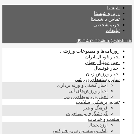
شیشتا
درباره شیشتا
تماس با شیشتا
حریم شخصی
تبلیغات
09214572124
info@shishta.ir
روزنامه‌ها و مطبوعات ورزشی
اخبار فوتبال ایران
اخبار فوتبال جهان
اخبار فوتسال
اخبار ورزش زنان
سایر رشته‌های ورزشی
اخبار کشتی و وزنه برداری
اخبار ورزش‌های آبی
اخبار ورزش‌های رزمی
تغذیه، پزشکی، سلامت
فرهنگ و هنر
گردشگری و مهاجرت
صنعت و خدمات
ارزدیجیتال
بانک و بیمه، بورس و فارکس