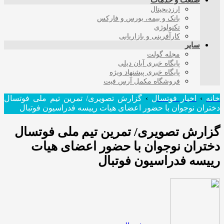
صنعت و خدمات
ارزدیجیتال
بانک و بیمه، بورس و فارکس
تکنولوژی
کارآفرینی و بازاریابی
سایر
مجله گولت
پایگاه خبری آبان دیلی
پایگاه خبری پیشنهاد ویژه
فروشگاه مکمل آرس فیت
خانه
›
اخبار فوتسال
›
گزارش تصویری/ تمرین تیم ملی فوتسال
دختران نوجوان با حضور اعضای هیات رییسه فدراسیون فوتبال
گزارش تصویری/ تمرین تیم ملی فوتسال
دختران نوجوان با حضور اعضای هیات
رییسه فدراسیون فوتبال