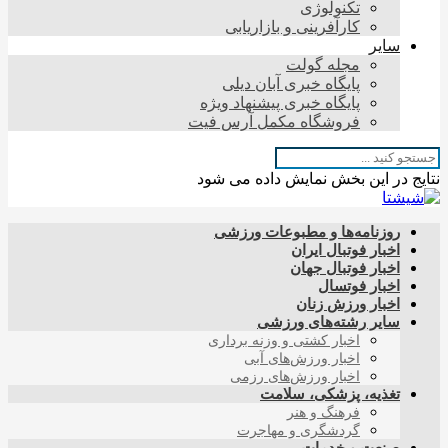
تکنولوژی
کارآفرینی و بازاریابی
سایر
مجله گولت
پایگاه خبری آبان دیلی
پایگاه خبری پیشنهاد ویژه
فروشگاه مکمل آرس فیت
نتایج در این بخش نمایش داده می شود
روزنامه‌ها و مطبوعات ورزشی
اخبار فوتبال ایران
اخبار فوتبال جهان
اخبار فوتسال
اخبار ورزش زنان
سایر رشته‌های ورزشی
اخبار کشتی و وزنه برداری
اخبار ورزش‌های آبی
اخبار ورزش‌های رزمی
تغذیه، پزشکی، سلامت
فرهنگ و هنر
گردشگری و مهاجرت