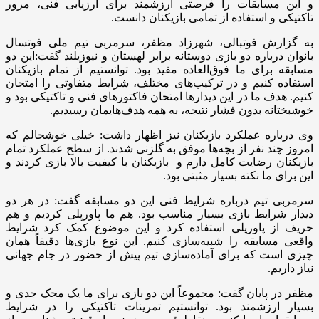
و این مسابقات را فرصتی ارزشمند برای ارزیابی فنی، مرور
تاکتیکی و استفاده از تمامی بازیکنان دانست.
به گزارش فوتبالی، شهرزاد مظفر، سرمربی تیم ملی فوتسال
بانوان درباره دو بازی دوستانه برابر لهستان و نیوزیلند گفت:این دو
مسابقه برای ما فوق‌العاده مفید بود. توانستیم از تمام بازیکنان
استفاده کنیم و در ترکیب‌های مختلف، شرایط متفاوتی را امتحان
کنیم. هدف ما در این دیدارها امتحان فاکتورهای فنی و تاکتیکی بود و
خوشبختانه بدون فشار نتیجه، به همه هدف‌هایمان رسیدیم.
وی درباره عملکرد بازیکنان نیز اظهار داشت: خیلی خوشحالم که
امروز چند نفر از بچه‌ها موفق به گلزنی شدند. از سطح عملکرد تمام
بازیکنان رضایت کامل دارم و بازیکنان با کیفیت بالا بازی کردند و
این برای ما نکته بسیار مثبتی بود.
سرمربی تیم درباره شرایط فنی این دو مسابقه گفت: در هر دو
دیدار شرایط بازی بسیار مناسب بود. هم ما پاورپلی کردیم و هم
حریف از پاورپلی استفاده کرد و این موضوع کمک کرد شرایط
واقعی مسابقه را شبیه‌سازی کنیم. این نوع بازی‌ها دقیقاً همان
چیزی است که برای آماده‌سازی تیم پیش از حضور در جام جهانی
نیاز داریم.
مظفر در پایان گفت: مجموعاً این دو بازی برای ما یک محک جدی و
بسیار ارزشمند بود. توانستیم تمرینات تاکتیکی را در شرایط