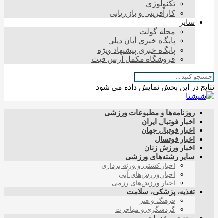
تکنولوژی
کارآفرینی و بازاریابی
سایر
مجله گولت
پایگاه خبری آبان دیلی
پایگاه خبری پیشنهاد ویژه
فروشگاه مکمل آرس فیت
نتایج در این بخش نمایش داده می شود
روزنامه‌ها و مطبوعات ورزشی
اخبار فوتبال ایران
اخبار فوتبال جهان
اخبار فوتسال
اخبار ورزش زنان
سایر رشته‌های ورزشی
اخبار کشتی و وزنه برداری
اخبار ورزش‌های آبی
اخبار ورزش‌های رزمی
تغذیه، پزشکی، سلامت
فرهنگ و هنر
گردشگری و مهاجرت