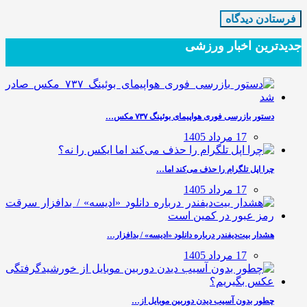
جدیدترین‌ اخبار ورزشی
دستور بازرسی فوری هواپیمای بوئینگ ۷۳۷ مکس…
17 مرداد 1405
چرا اپل تلگرام را حذف می‌کند اما…
17 مرداد 1405
هشدار بیت‌دیفندر درباره دانلود «ادیسه» / بدافزار…
17 مرداد 1405
چطور بدون آسیب دیدن دوربین موبایل از…