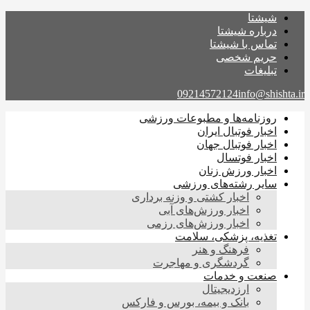
شیشتا
درباره شیشتا
تماس با شیشتا
حریم شخصی
تبلیغات
09214572124
info@shishta.ir
روزنامه‌ها و مطبوعات ورزشی
اخبار فوتبال ایران
اخبار فوتبال جهان
اخبار فوتسال
اخبار ورزش زنان
سایر رشته‌های ورزشی
اخبار کشتی و وزنه برداری
اخبار ورزش‌های آبی
اخبار ورزش‌های رزمی
تغذیه، پزشکی، سلامت
فرهنگ و هنر
گردشگری و مهاجرت
صنعت و خدمات
ارزدیجیتال
بانک و بیمه، بورس و فارکس