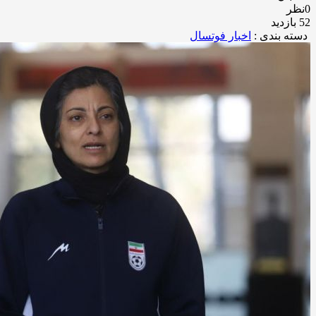
0نظر
52 بازدید
دسته بندی :
اخبار فوتسال