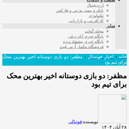
صنعت و خدمات
ارزدیجیتال
بانک و بیمه، بورس و فارکس
تکنولوژی
کارآفرینی و بازاریابی
سایر
مجله گولت
پایگاه خبری آبان دیلی
پایگاه خبری پیشنهاد ویژه
فروشگاه مکمل آرس فیت
خانه
›
اخبار فوتسال
›
مظفر: دو بازی دوستانه اخیر بهترین محک
برای تیم بود
مظفر: دو بازی دوستانه اخیر بهترین محک
برای تیم بود
نویسنده:
فوتبالی
۲۸ آبان ۱۴۰۴