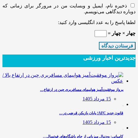
ذخیره نام، ایمیل و وبسایت من در مرورگر برای زمانی که
دوباره دیدگاهی می‌نویسم.
لطفا پاسخ را به عدد انگلیسی وارد کنید:
چهار × چهار =
جدیدترین‌ اخبار ورزشی
پرواز موفقیت‌آمیز هواپیمای مسافربری چین در ارتفاع…
15 مرداد 1405
قانون جدید AFC؛ پایان بازیکن قرضی در…
15 مرداد 1405
کامیانی: به‌دنبال میزبانی از جام باشگاه‌های فوتسال…