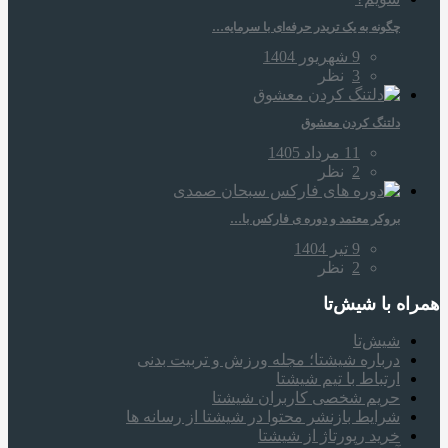
چگونه به یک تریدر حرفه‌ای با سرمایه…
9 شهریور 1404
3
نظر
دلتنگ کردن معشوق
11 مرداد 1405
2
نظر
بروکر معتمد و دوره‌ ی فارکس با…
9 تیر 1404
2
نظر
همراه‌ با شیش‌تا
شیش‌تا
درباره شیشتا؛ مجله ورزش و تربیت بدنی
ارتباط با تیم شیشتا
حریم شخصی کاربران شیشتا
شرایط بازنشر محتوا در شیشتا از رسانه ها
خرید رپورتاژ از شیشتا