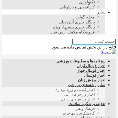
تکنولوژی
کارآفرینی و بازاریابی
سایر
مجله گولت
پایگاه خبری آبان دیلی
پایگاه خبری پیشنهاد ویژه
فروشگاه مکمل آرس فیت
نتایج در این بخش نمایش داده می شود
روزنامه‌ها و مطبوعات ورزشی
اخبار فوتبال ایران
اخبار فوتبال جهان
اخبار فوتسال
اخبار ورزش زنان
سایر رشته‌های ورزشی
اخبار کشتی و وزنه برداری
اخبار ورزش‌های آبی
اخبار ورزش‌های رزمی
تغذیه، پزشکی، سلامت
فرهنگ و هنر
گردشگری و مهاجرت