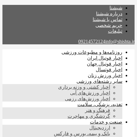
شیشتا
درباره شیشتا
تماس با شیشتا
حریم شخصی
تبلیغات
09214572124
info@shishta.ir
روزنامه‌ها و مطبوعات ورزشی
اخبار فوتبال ایران
اخبار فوتبال جهان
اخبار فوتسال
اخبار ورزش زنان
سایر رشته‌های ورزشی
اخبار کشتی و وزنه برداری
اخبار ورزش‌های آبی
اخبار ورزش‌های رزمی
تغذیه، پزشکی، سلامت
فرهنگ و هنر
گردشگری و مهاجرت
صنعت و خدمات
ارزدیجیتال
بانک و بیمه، بورس و فارکس