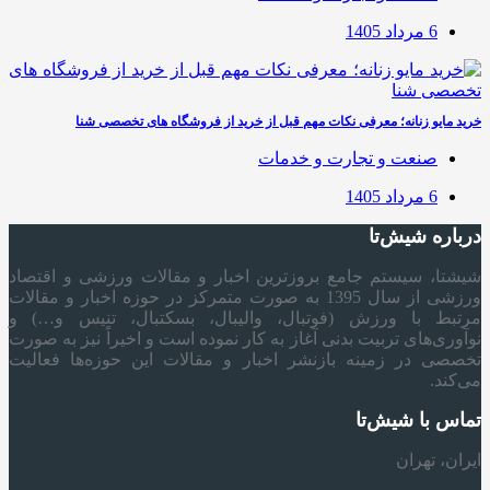
6 مرداد 1405
خرید مایو زنانه؛ معرفی نکات مهم قبل از خرید از فروشگاه های تخصصی شنا
صنعت و تجارت و خدمات
6 مرداد 1405
درباره شیش‌تا
شیشتا، سیستم جامع بروزترین اخبار و مقالات ورزشی و اقتصاد
ورزشی از سال 1395 به صورت متمرکز در حوزه اخبار و مقالات
مرتبط با ورزش (فوتبال، والیبال، بسکتبال، تنیس و…) و
نوآوری‌های تربیت بدنی آغاز به کار نموده است و اخیراً نیز به صورت
تخصصی در زمینه بازنشر اخبار و مقالات این حوزه‌ها فعالیت
می‌کند.
تماس با شیش‌تا
ایران، تهران