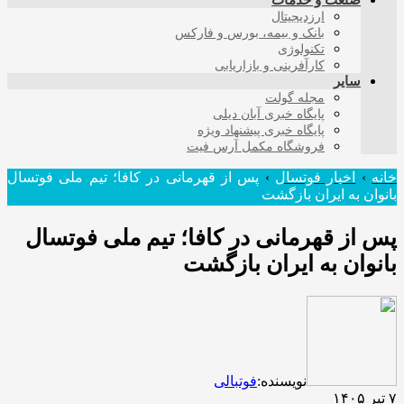
صنعت و خدمات
ارزدیجیتال
بانک و بیمه، بورس و فارکس
تکنولوژی
کارآفرینی و بازاریابی
سایر
مجله گولت
پایگاه خبری آبان دیلی
پایگاه خبری پیشنهاد ویژه
فروشگاه مکمل آرس فیت
خانه
›
اخبار فوتسال
›
پس از قهرمانی در کافا؛ تیم ملی فوتسال
بانوان به ایران بازگشت
پس از قهرمانی در کافا؛ تیم ملی فوتسال
بانوان به ایران بازگشت
نویسنده:
فوتبالی
۷ تیر ۱۴۰۵