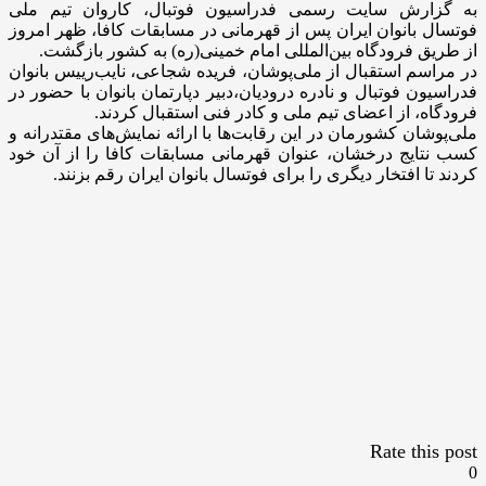
به گزارش سایت رسمی فدراسیون فوتبال، کاروان تیم ملی
فوتسال بانوان ایران پس از قهرمانی در مسابقات کافا، ظهر امروز
از طریق فرودگاه بین‌المللی امام خمینی(ره) به کشور بازگشت.
در مراسم استقبال از ملی‌پوشان، فریده شجاعی، نایب‌رییس بانوان
فدراسیون فوتبال و نادره درودیان،دبیر دپارتمان بانوان با حضور در
فرودگاه، از اعضای تیم ملی و کادر فنی استقبال کردند.
ملی‌پوشان کشورمان در این رقابت‌ها با ارائه نمایش‌های مقتدرانه و
کسب نتایج درخشان، عنوان قهرمانی مسابقات کافا را از آن خود
کردند تا افتخار دیگری را برای فوتسال بانوان ایران رقم بزنند.
Rate this post
0