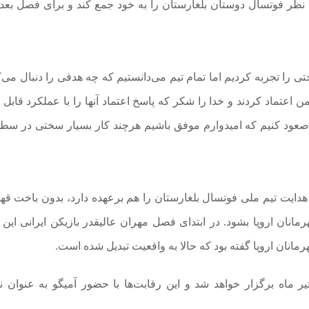
اری خیره کننده نظر فوتسال دوستان بلغارستان را به خود جمع کند و برای فصل بعد
 را تجربه کردیم اما تمام تیم می‌دانستیم که چه هدفی را دنبال می‌ک
ن اعتماد کردند و خدا را شکر که پاسخ اعتماد آنها را با عملکرد قابل 
ا صعود کنیم که امیدوارم موفق باشیم هرچند کار بسیار سختی در سط
دایت تیم ملی فوتسال بلغارستان را هم برعهده دارد، بدون باخت قه
مانان اروپا بشود. در ابتدای فصل مهران عالیقدر بازیکن ایرانی این ت
مانان اروپا گفته بود که حالا به واقعیت تبدیل شده است.
سم قرعه کشی مقدماتی لیگ قهرمانان اروپا ۱۷ تیر ماه برگزار خواهد شد و این رقابت‌ها با حضور آمیگو به عنوا