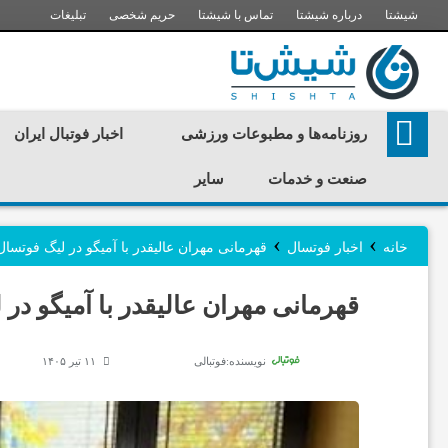
شیشتا
درباره شیشتا
تماس با شیشتا
حریم شخصی
تبلیغات
ر
روزنامه‌ها و مطبوعات ورزشی
اخبار فوتبال ایران
و
صنعت و خدمات
سایر
ز
›
›
خانه
اخبار فوتسال
قهرمانی مهران عالیقدر با آمیگو در لیگ فوتسال
ن
قهرمانی مهران عالیقدر با آمیگو در
ا
نویسنده:
فوتبالی
۱۱ تیر ۱۴۰۵
م