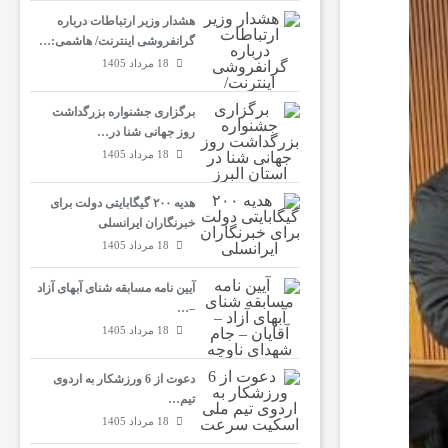
هشدار وزیر ارتباطات درباره
گرانفروشی اینترنت/ هاشمی:…
18 مرداد 1405
برگزاری جشنواره بزرگداشت
روز جهانی شنا در…
18 مرداد 1405
هدیه ۲۰۰ گیگابایتی دولت برای
خبرنگاران ایرانسلی
18 مرداد 1405
آیین نامه مسابقه شنای آبهای آزاد
–…
18 مرداد 1405
دعوت از 6 ورزشکار به اردوی
تیم…
18 مرداد 1405