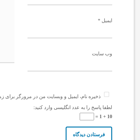
ف
و
ایمیل
*
ت
وب‌ سایت
ب
ا
ل
ذخیره نام، ایمیل و وبسایت من در مرورگر برای زم
لطفا پاسخ را به عدد انگلیسی وارد کنید:
ج
10 + 1 =
ه