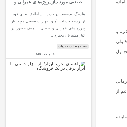
صنعتی مورد نیاز پروژه‌های عمرانی و
 آماده
صنعتی در نید صنعت
هلدینگ نیدصنعت در جدیدترین اطلاع رسانی خود،
از توسعه خدمات تأمین تجهیزات صنعتی مورد نیاز
پروژه های عمرانی و صنعتی با هدف حضور در
نیم و
کنار مشتریان محترم…
قبولی
صنعت و تجارت و خدمات
ح اول
18 مرداد 1405
ر
ا
ه
رمانی
ن
م
یم از
ا
ی
خ
ر
ی
ن نماینده
د
ا