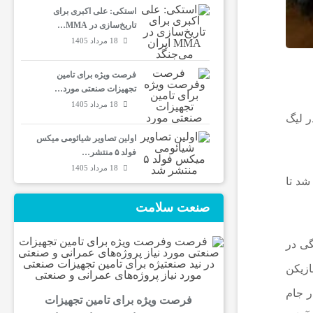
استکی: علی‌ اکبری برای
تاریخ‌سازی در MMA…
18 مرداد 1405
فرصت ویژه برای تامین
تجهیزات صنعتی مورد…
18 مرداد 1405
ر لیگ
اولین تصاویر شیائومی میکس
فولد ۵ منتشر…
18 مرداد 1405
شد تا
صنعت سلامت
وانست نقش پررنگی در
ازیکن
در جام
فرصت ویژه برای تامین تجهیزات