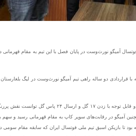
 فوتسال آمیگو نورث‌وست در پایان فصل با این تیم به مقام قهرمانی د
با قراردادی دو ساله راهی تیم آمیگو نورث‌وست در لیگ بلغارستان 
عالیقدر در اولین فصل حضور خود با نمایشی درخشان و قابل توجه با زدن ۱۷ گل و ارسال ۲۴ پاس گل ت
چنین آمیگو در رقابت‌های سوپر کاپ به مقام قهرمانی رسید و سهم ب
 طول فصل گذشته بود تا بازیکن اسبق تیم ملی فوتسال ایران که سابقه مقام سومی 