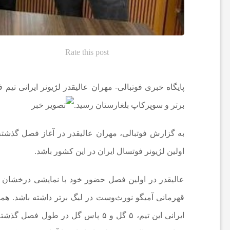
ع
Rate this post
ا
پایگاه خبری فوتبالی- مهران عالیقدر لژیونر ایرانی تیم
ت
برتر و سوپر‌کاپ بلغارستان رسید.
و
به گزارش فوتبالی، مهران عالیقدر در آغاز فصل گذشته 
ر
اولین لژیونر فوتسال ایران در این کشور باشد.
ز
قهرمانی آمیگو نورث‌وست در لیگ برتر داشته باشد. هم
ش
ایرانی این تیم، ۵ گل و ۵ پاس گل در