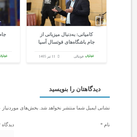
ا
ن
؛ پایان بازیکن
کامیانی: به‌دنبال میزبانی از
جام
‌های
جام باشگاه‌های فوتسال آسیا
ا
هستیم
فوتبالی
11 تیر 1405
خ
ب
دیدگاهتان را بنویسید
ا
نشانی ایمیل شما منتشر نخواهد شد.
بخش‌های موردنیاز ع
ر
نام
*
دیدگاه
*