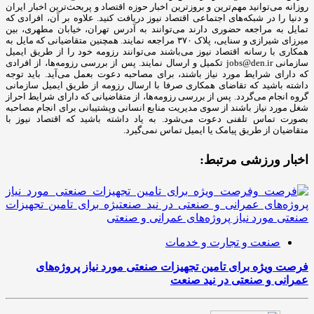
روزانه می‌توانید مهم‌ترین و بروزترین اخبار حوزه اقتصاد و پربحث‌ترین اخبار ایران
و دنیا را در شبکه‌های اجتماعی اقتصاد نیوز دریافت کنید. علاوه بر آن، افرادی که
تمایل به مراجعه حضوری دارند می‌توانند به آدرس تهران، خیابان مطهری، بین
میرزای شیرازی و سنایی، پلاک ۳۷۰ مراجعه نمایند. همچنین متقاضیانی که مایل به
همکاری با رسانه‌ اقتصاد نیوز می‌باشند می‌توانند رزومه خود را از طریق ایمیل
سازمانی jobs@den.ir تکمیل و ارسال نمایند. پس از بررسی رزومه‌ها، از افرادی
که دارای شرایط مورد نیاز باشند، برای مصاحبه دعوت بعمل می‌آید. باید توجه
داشته باشید که تقاضای همکاری صرفا با ارسال رزومه از طریق ایمیل سازمانی
گروه انجام می‌گردد. پس از بررسی رزومه‌ها، از متقاضیانی که دارای شرایط احراز
شغل مورد نیاز باشند از سوی مدیریت منابع انسانی وپشتیبانی برای انجام مصاحبه
بصورت تماس تلفنی دعوت می‌شود. به یاد داشته باشید که اقتصاد نیوز با
متقاضیان از طریق پیامک یا ایمیل تماس نمی‌گیرد.
اخبار ورزشی مرتبط:
صنعت و تجارت و خدمات
فرصت ویژه برای تامین تجهیزات صنعتی مورد نیاز پروژه‌های
عمرانی و صنعتی در نید صنعت