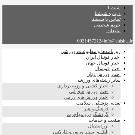
شیشتا
درباره شیشتا
تماس با شیشتا
حریم شخصی
تبلیغات
09214572124
info@shishta.ir
روزنامه‌ها و مطبوعات ورزشی
اخبار فوتبال ایران
اخبار فوتبال جهان
اخبار فوتسال
اخبار ورزش زنان
سایر رشته‌های ورزشی
اخبار کشتی و وزنه برداری
اخبار ورزش‌های آبی
اخبار ورزش‌های رزمی
تغذیه، پزشکی، سلامت
فرهنگ و هنر
گردشگری و مهاجرت
صنعت و خدمات
ارزدیجیتال
بانک و بیمه، بورس و فارکس