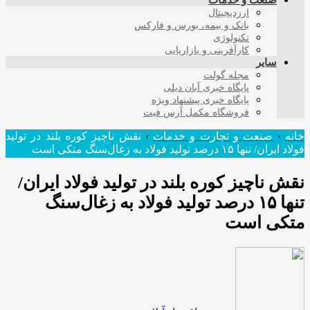
صنعت و خدمات
ارزدیجیتال
بانک و بیمه، بورس و فارکس
تکنولوژی
کارآفرینی و بازاریابی
سایر
مجله گولت
پایگاه خبری آبان دیلی
پایگاه خبری پیشنهاد ویژه
فروشگاه مکمل آرس فیت
خانه
›
صنعت و تجارت و خدمات
›
نقش ناچیز کوره بلند در تولید
فولاد ایران/ تنها ۱۵ درصد تولید فولاد به زغال‌سنگ متکی است
نقش ناچیز کوره بلند در تولید فولاد ایران/
تنها ۱۵ درصد تولید فولاد به زغال‌سنگ
متکی است