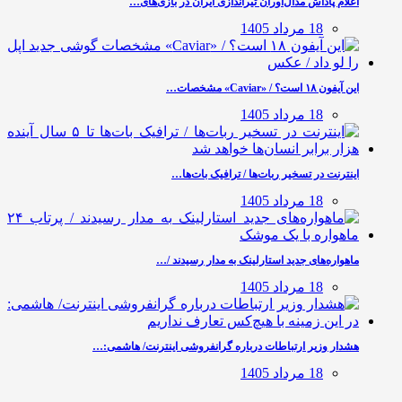
اعلام پاداش مدال‌آوران تیراندازی ایران در بازی‌های…
18 مرداد 1405
این آیفون ۱۸ است؟ / «Caviar» مشخصات…
18 مرداد 1405
اینترنت در تسخیر ربات‌ها / ترافیک بات‌ها…
18 مرداد 1405
ماهواره‌های جدید استارلینک به مدار رسیدند /…
18 مرداد 1405
هشدار وزیر ارتباطات درباره گرانفروشی اینترنت/ هاشمی:…
18 مرداد 1405