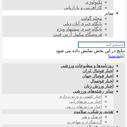
تکنولوژی
کارآفرینی و بازاریابی
سایر
مجله گولت
پایگاه خبری آبان دیلی
پایگاه خبری پیشنهاد ویژه
فروشگاه مکمل آرس فیت
نتایج در این بخش نمایش داده می شود
روزنامه‌ها و مطبوعات ورزشی
اخبار فوتبال ایران
اخبار فوتبال جهان
اخبار فوتسال
اخبار ورزش زنان
سایر رشته‌های ورزشی
اخبار کشتی و وزنه برداری
اخبار ورزش‌های آبی
اخبار ورزش‌های رزمی
تغذیه، پزشکی، سلامت
فرهنگ و هنر
گردشگری و مهاجرت