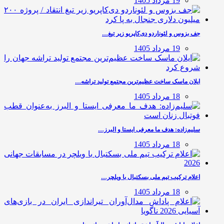
19 مرداد 1405
جف بزوس و لئوناردو دی‌کاپریو زیر تیغ…
19 مرداد 1405
ایلان ماسک ساخت عظیم‌ترین مجتمع تولید تراشه…
18 مرداد 1405
سلیم‌زاده: هدف‌ ما معرفی ایستا و البرز…
18 مرداد 1405
اعلام ترکیب تیم ملی بسکتبال با ویلچر…
18 مرداد 1405