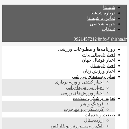
شیشتا
درباره شیشتا
تماس با شیشتا
حریم شخصی
تبلیغات
09214572124
info@shishta.ir
روزنامه‌ها و مطبوعات ورزشی
اخبار فوتبال ایران
اخبار فوتبال جهان
اخبار فوتسال
اخبار ورزش زنان
سایر رشته‌های ورزشی
اخبار کشتی و وزنه برداری
اخبار ورزش‌های آبی
اخبار ورزش‌های رزمی
تغذیه، پزشکی، سلامت
فرهنگ و هنر
گردشگری و مهاجرت
صنعت و خدمات
ارزدیجیتال
بانک و بیمه، بورس و فارکس