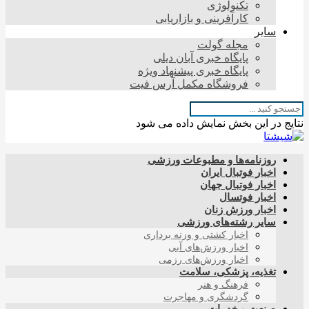
تکنولوژی
کارآفرینی و بازاریابی
سایر
مجله گولت
پایگاه خبری آبان دیلی
پایگاه خبری پیشنهاد ویژه
فروشگاه مکمل آرس فیت
نتایج در این بخش نمایش داده می شود
روزنامه‌ها و مطبوعات ورزشی
اخبار فوتبال ایران
اخبار فوتبال جهان
اخبار فوتسال
اخبار ورزش زنان
سایر رشته‌های ورزشی
اخبار کشتی و وزنه برداری
اخبار ورزش‌های آبی
اخبار ورزش‌های رزمی
تغذیه، پزشکی، سلامت
فرهنگ و هنر
گردشگری و مهاجرت