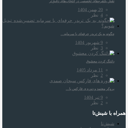
نقش پلتفرم‌های تخصصی در انتخاب‌های دقیق‌تر
20 بهمن 1404
4
نظر
چگونه به یک تریدر حرفه‌ای با سرمایه…
9 شهریور 1404
3
نظر
دلتنگ کردن معشوق
11 مرداد 1405
2
نظر
بروکر معتمد و دوره‌ ی فارکس با…
9 تیر 1404
2
نظر
همراه‌ با شیش‌تا
شیش‌تا