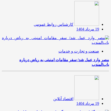
کارشناس روابط عمومی
19 مرداد 1404
صنعت و تجارت و خدمات
مصر وارد عمل شد/ سفر مقامات امنیتی به ریاض درباره
باب‌المندب
اقتصاد آنلاین
19 مرداد 1404