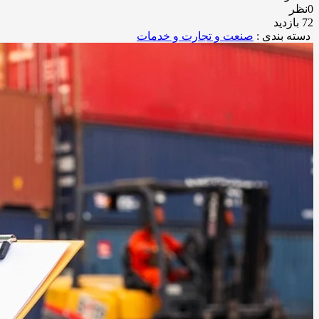
0نظر
72 بازدید
دسته بندی :
صنعت و تجارت و خدمات