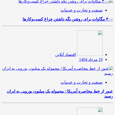
صنعت و تجارت و خدمات
۴۰۰ مگاوات برای روشن نگه داشتن چراغ کسب‌وکار‌ها
اقتصاد آنلاین
19 مرداد 1404
صنعت و تجارت و خدمات
عبور از خط محاصره آمریکا / محموله یک میلیون یورویی به ایران
رسید