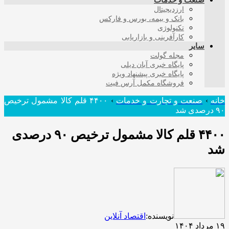
صنعت و خدمات
ارزدیجیتال
بانک و بیمه، بورس و فارکس
تکنولوژی
کارآفرینی و بازاریابی
سایر
مجله گولت
پایگاه خبری آبان دیلی
پایگاه خبری پیشنهاد ویژه
فروشگاه مکمل آرس فیت
خانه
›
صنعت و تجارت و خدمات
›
۴۴۰۰ قلم کالا مشمول ترخیص
۹۰ درصدی شد
۴۴۰۰ قلم کالا مشمول ترخیص ۹۰ درصدی
شد
نویسنده:
اقتصاد آنلاین
۱۹ مرداد ۱۴۰۴