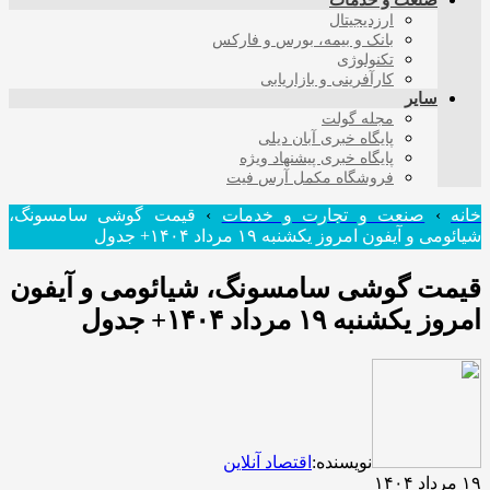
صنعت و خدمات
ارزدیجیتال
بانک و بیمه، بورس و فارکس
تکنولوژی
کارآفرینی و بازاریابی
سایر
مجله گولت
پایگاه خبری آبان دیلی
پایگاه خبری پیشنهاد ویژه
فروشگاه مکمل آرس فیت
خانه
›
صنعت و تجارت و خدمات
›
قیمت گوشی سامسونگ،
شیائومی و آیفون امروز یکشنبه ۱۹ مرداد ۱۴۰۴+ جدول
قیمت گوشی سامسونگ، شیائومی و آیفون
امروز یکشنبه ۱۹ مرداد ۱۴۰۴+ جدول
نویسنده:
اقتصاد آنلاین
۱۹ مرداد ۱۴۰۴