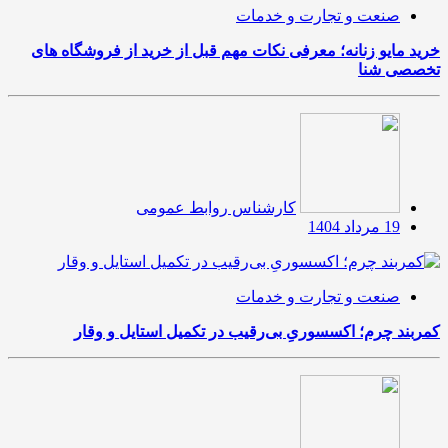
صنعت و تجارت و خدمات
خرید مایو زنانه؛ معرفی نکات مهم قبل از خرید از فروشگاه های
تخصصی شنا
کارشناس روابط عمومی
19 مرداد 1404
صنعت و تجارت و خدمات
کمربند چرم؛ اکسسوریِ بی‌رقیب در تکمیل استایل و وقار