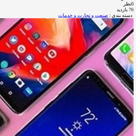
0نظر
76 بازدید
دسته بندی :
صنعت و تجارت و خدمات