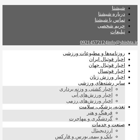
شیشتا
درباره شیشتا
تماس با شیشتا
حریم شخصی
تبلیغات
09214572124
info@shishta.ir
روزنامه‌ها و مطبوعات ورزشی
اخبار فوتبال ایران
اخبار فوتبال جهان
اخبار فوتسال
اخبار ورزش زنان
سایر رشته‌های ورزشی
اخبار کشتی و وزنه برداری
اخبار ورزش‌های آبی
اخبار ورزش‌های رزمی
تغذیه، پزشکی، سلامت
فرهنگ و هنر
گردشگری و مهاجرت
صنعت و خدمات
ارزدیجیتال
بانک و بیمه، بورس و فارکس