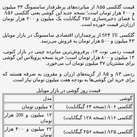
قیمت گلکسی A۵۵ از میانرده‌های پرطرفدار سامسونگ ۳۳ میلیون
و ۷۰۰ هزار تومان است؛ نسخه جدید این گوشی یعنی گلکسی A۵۶
با فضای ذخیره‌سازی ۲۵۶ گیگابایت یک میلیون و ۲۰۰ هزار تومان
ارزان‌تر قیمت خورده است.
گلکسی S۲۴ FE از پرچمداران اقتصادی سامسونگ در بازار موبایل
۴۳ میلیون و ۵۰۰ هزار تومان به فروش می‌رسد.
قیمت ردمی نوت ۱۴، پرفروش‌ترین میانرده چینی در بازار کنونی،
۱۴ میلیون و ۸۰۰ هزار تومان است؛ خرید نسخه پروپلاس این گوشی
برای مشتریان ۳۷ میلیون تومان آب می‌خورد.
ردمی A۳ و A۵ از گزینه‌های ارزان و مقرون به صرفه هستند که
برای خرید این گوشی‌ها به بودجه هفت میلیون تومان نیاز است.
قیمت روز گوشی در بازار موبایل
گوشی
مدل
گلکسی A۰۶ (نسخه ۶۴ گیگابایت)
۷ میلیون تومان
۱۲ میلیون و 200 هزار
گلکسی A۱۶ (نسخه ۱۲۸ گیگابایت)
تومان
۲۲ میلیون و ۴۰۰ هزار
گلکسی A۲۵ (نسخه ۲۵۶ گیگابایت)
تومان