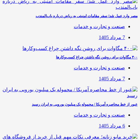
مصر وارد عمل شد/ سفر مقامات امنیتی به ریاض درباره باب‌المندب
صنعت و تجارت و خدمات
7 مرداد 1405
۴۰۰ مگاوات برای روشن نگه داشتن چراغ کسب‌وکار‌ها
صنعت و تجارت و خدمات
7 مرداد 1405
عبور از خط محاصره آمریکا / محموله یک میلیون یورویی به ایران رسید
صنعت و تجارت و خدمات
6 مرداد 1405