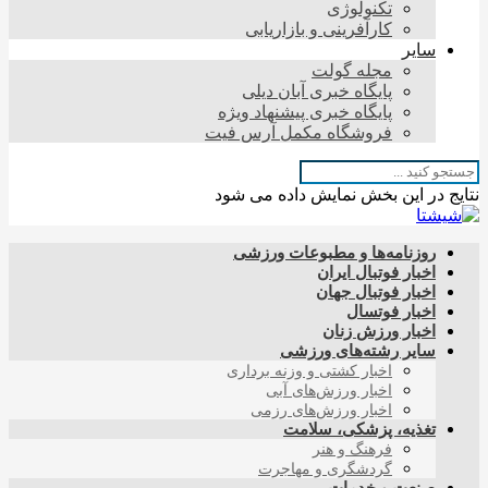
تکنولوژی
کارآفرینی و بازاریابی
سایر
مجله گولت
پایگاه خبری آبان دیلی
پایگاه خبری پیشنهاد ویژه
فروشگاه مکمل آرس فیت
نتایج در این بخش نمایش داده می شود
روزنامه‌ها و مطبوعات ورزشی
اخبار فوتبال ایران
اخبار فوتبال جهان
اخبار فوتسال
اخبار ورزش زنان
سایر رشته‌های ورزشی
اخبار کشتی و وزنه برداری
اخبار ورزش‌های آبی
اخبار ورزش‌های رزمی
تغذیه، پزشکی، سلامت
فرهنگ و هنر
گردشگری و مهاجرت