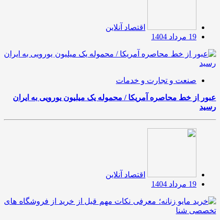
اقتصاد آنلاین
19 مرداد 1404
صنعت و تجارت و خدمات
عبور از خط محاصره آمریکا / محموله یک میلیون یورویی به ایران
رسید
اقتصاد آنلاین
19 مرداد 1404