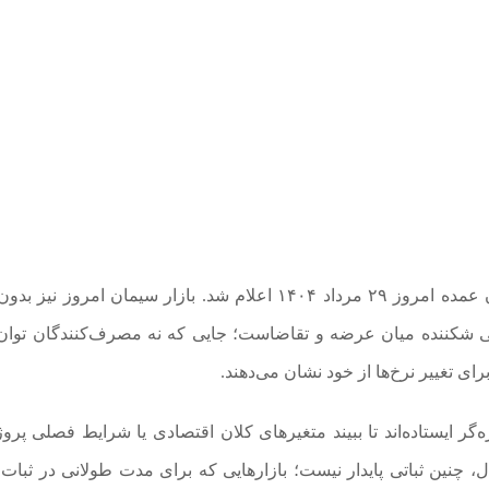
به گزارش اقتصاد انلاین به نقل از اعتماد، قیمت سیمان عمده امروز ۲۹ مرداد ۱۴۰۴ اعلام شد. بازار سیمان امروز
ادلی شکننده میان عرضه و تقاضاست؛ جایی که نه مصرف‌کنندگان توان 
 برای تغییر نرخ‌ها از خود نشان می‌دهند.
 ایستاده‌اند تا ببیند متغیر‌های کلان اقتصادی یا شرایط فصلی پروژ
ل، چنین ثباتی پایدار نیست؛ بازار‌هایی که برای مدت طولانی در ثبات 