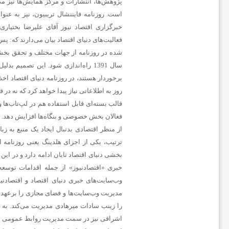
است. روزنامه فایننشال تریبیون، نیز به عنو
ن
خبرگزاری اقتصاد نیوز آقای علیرضا بختیار
فعالیت‌های دنیای اقتصاد بیان می‌دارند که:
ا
شده در روزنامه از جهات مختلف و تحقق بخشید
سال 1391 راه‌اندازی شود. این تصمی
برخوردار هستند، در روزنامه دنیای اقتصاد اخ
خ
روز به اطلاعاتی نیاز پیدا خواهد کرد که نه در
قالب بسته‌ای قابل استفاده هم در لپ‌تاب‌ها
ب
فعالان بخش خصوصی و بنگاه‌ها افزایش دهد. ب
از منظر اقتصادی بدنبال ایجاد یک منبع به زب
ا
بخشی دنیای اقتصاد تابان ادامه دارد و در این ر
خبری «اقتصادنیوز» از جمله اقدامات توسع
ر
وب‌سایت‌های خبری دنیای اقتصاد و اقتصاد
مدیریت وب‌سایت‌ها و فضای مجازی را برعهده 
ف
را زینب سادات میرهادی مدیریت می‌کند. به م
اشراقی نیز در سمت مدیریت روابط عمومی ای