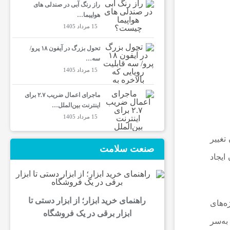
راز رنگ آبی در صندلی های
هواپیما…
15 مرداد 1405
تحول بزرگ در آیفون ۱۸ پرو/
سه…
15 مرداد 1405
ماجرای اعمال ضریب ۲.۷ برای
اینترنت بین‌الملل…
15 مرداد 1405
 نیز بدون تغییر
صنعت سلامت
ایجاد
راهنمای خرید ابزار؛ از ابزار دستی تا
ه‌های
ابزار برقی در یک فروشگاه
به‌سر