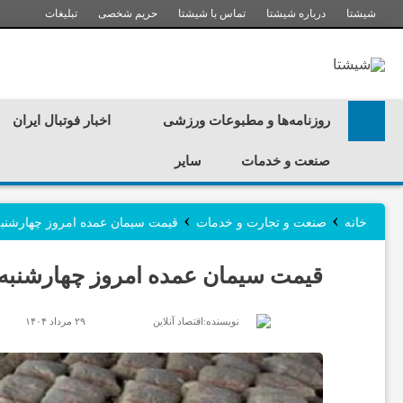
شیشتا
درباره شیشتا
تماس با شیشتا
حریم شخصی
تبلیغات
ر
و
روزنامه‌ها و مطبوعات ورزشی
اخبار فوتبال ایران
ز
صنعت و خدمات
سایر
ن
›
›
خانه
صنعت و تجارت و خدمات
قیمت سیمان عمده امروز چهارشنبه ۲۹ مرداد ۱۴۰۴ / بازار سیمان در انج
ا
قیمت سیمان عمده امروز چهارشنبه ۲۹ مرداد ۱۴۰۴ / بازار سیمان در انجما
م
نویسنده:
اقتصاد آنلاین
۲۹ مرداد ۱۴۰۴
ه‌