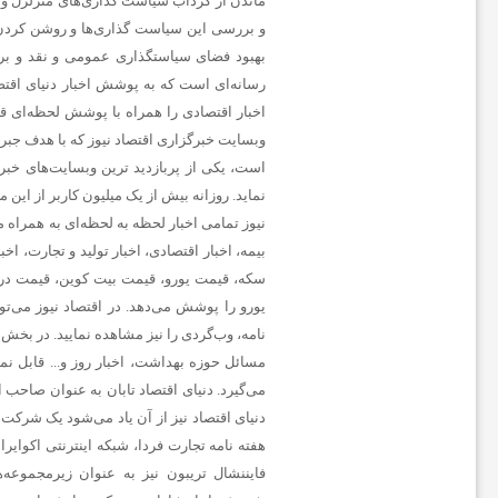
ماندن از گرداب سیاست گذاری‌های متزلزل و 
و
و بررسی این سیاست گذاری‌ها و روشن کردن ر
بهبود فضای سیاستگذاری عمومی و نقد و برر
ت
رسانه‌ای است که به پوشش اخبار دنیای اقتصا
اخبار اقتصادی را همراه با پوشش لحظه‌ای قی
ب
وبسایت خبرگزاری اقتصاد نیوز که با هدف جبرا
نماید. روزانه بیش از یک میلیون کاربر از این
ا
نیوز تمامی اخبار لحظه به لحظه‌ای به همراه 
بیمه، اخبار اقتصادی، اخبار تولید و تجارت، اخ
ل
سکه، قیمت یورو، قیمت بیت کوین، قیمت درهم 
یورو را پوشش می‌دهد. در اقتصاد نیوز می‌ت
نامه، وب‌گردی را نیز مشاهده نمایید. در بخش ا
ج
مسائل حوزه بهداشت، اخبار روز و... قابل نمای
می‌گیرد. دنیای اقتصاد تابان به عنوان صاحب ا
ه
دنیای اقتصاد نیز از آن یاد می‌شود یک شرکت 
هفته ‌نامه تجارت فردا، شبکه اینترنتی اکوای
ا
فایننشال تریبون نیز به عنوان زیرمجموعه‌