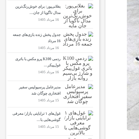
بغلانی‌پور: برای خوش‌رنگ‌ترین
مدال ناگویا از جان…
16 مرداد 1405
جدول پخش زنده بازی‌های جمعه
16 مرداد
16 مرداد 1405
ردمی K100 پرو مکس با باتری
غول‌پیکر…
16 مرداد 1405
مدیرعامل پرسپولیس سفیر
افتخاری چوگان شد
15 مرداد 1405
غول‌های ۱ ترابایتی بازار/ معرفی
گوشی‌هایی با…
15 مرداد 1405