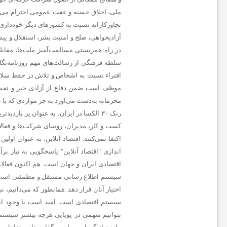
ملی، اخلاق حسنه و عفت عمومی احترام می‌گذ
ن
ا
در راه همزیستی مسالمت‌آمیز ملت‌ها، مقاب
خ
موظف است ضمن دفاع از آزادی خبر و تفسیر 
محرمانه به‌دست می‌آورد به جز مواردی که ب
ب
رنک ۳۰ الکسا در ایران، به عنوان پر با
کسب و کار، مدیران، روسای شرکت‌ها و فعالان 
ا
اندازی "
اقتصاد آنلاین
" پاسخگویی به نیاز ب
اقتصادی ایران و جهان است. هم اکنون فعالان
ر
سیستم اطلاع رسانی مستقل و مطمئنی است که 
اختیار آنان قرار دهد. همانطور که می‌دانیم، 
ف
سیستم اقتصادی است. امید است با وجود ای
بتوانیم سهمی در پویایی هرچه بیشتر سیستم 