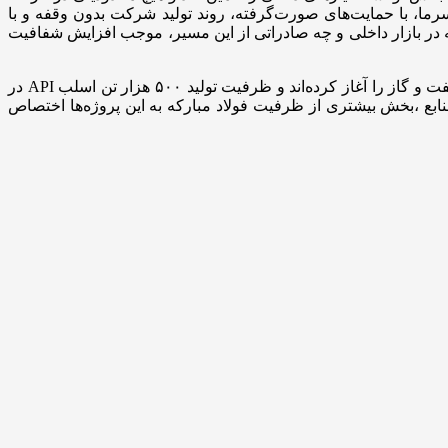
سرما، با حمایت‌های صورت‌گرفته، روند تولید شرکت بدون وقفه و با
 عرضه محصولات چه در بازار داخلی و چه صادراتی از این مسیر، موجب افزایش شفافیت
رکود بازار فرصت خوبی برای تمرکز بر تولید محصولات ویژه فراهم کرد. همکاران ما در حال حاضر تولید اسلب API مورد نیاز پروژه‌های نفت و گاز را آغاز کرده‌اند و ظرفیت تولید ۵۰۰ هزار تن اسلب API در
بع ،بخش بیشتری از ظرفیت فولاد مبارکه به این پروژه‌ها اختصاص