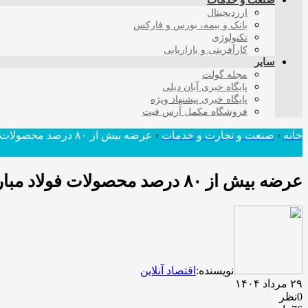
صنعت و خدمات
ارزدیجیتال
بانک و بیمه، بورس و فارکس
تکنولوژی
کارآفرینی و بازاریابی
سایر
مجله گولت
پایگاه خبری آبان دیلی
پایگاه خبری پیشنهاد ویژه
فروشگاه مکمل آرس فیت
خانه
›
صنعت و تجارت و خدمات
›
عرضه بیش از ۸۰ درصد محصولات فولاد مباركه از طریق بورس كالا/ توسعه محصولات كیفی‌تر
عرضه بیش از ۸۰ درصد محصولات فولاد مباركه از طریق بورس كالا/ توسعه محصولات كیفی‌تر
نویسنده:
اقتصاد آنلاین
۲۹ مرداد ۱۴۰۴
0نظر