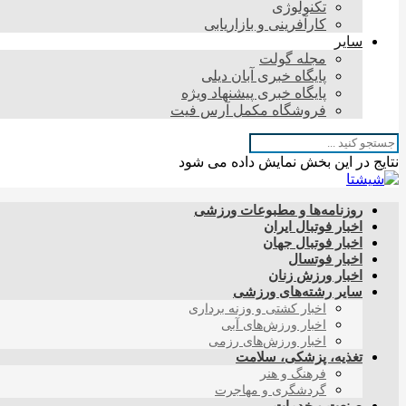
تکنولوژی
کارآفرینی و بازاریابی
سایر
مجله گولت
پایگاه خبری آبان دیلی
پایگاه خبری پیشنهاد ویژه
فروشگاه مکمل آرس فیت
نتایج در این بخش نمایش داده می شود
روزنامه‌ها و مطبوعات ورزشی
اخبار فوتبال ایران
اخبار فوتبال جهان
اخبار فوتسال
اخبار ورزش زنان
سایر رشته‌های ورزشی
اخبار کشتی و وزنه برداری
اخبار ورزش‌های آبی
اخبار ورزش‌های رزمی
تغذیه، پزشکی، سلامت
فرهنگ و هنر
گردشگری و مهاجرت