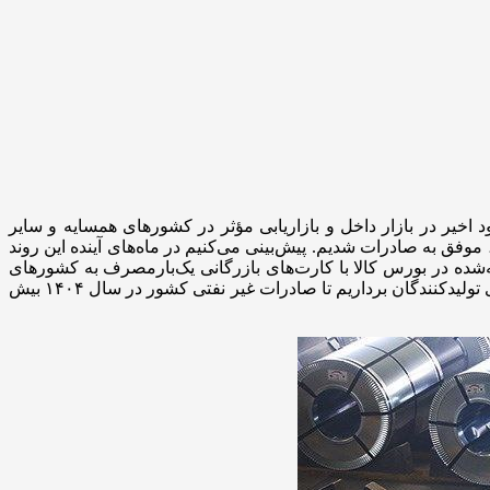
اخیر در بازار داخل و بازاریابی مؤثر در کشورهای همسایه و سایر
 کل صادرات ورق گرم و سرد سال گذشته، موفق به صادرات شدیم. پیش‌بینی می‌کنیم در ماه‌های آینده این روند
ه در بورس کالا با کارت‌های بازرگانی یک‌بارمصرف به کشورهای
همسایه برود و این موضوع می‌تواند به صادرات رسمی آسیب بزند. بنابراین باید به عرضه و تقاضا احترام بگذاریم و محدودیت‌ها را از پیش پای تولیدکنندگان برداریم تا صادرات غیر نفتی کشور در سال ۱۴۰۴ بیش