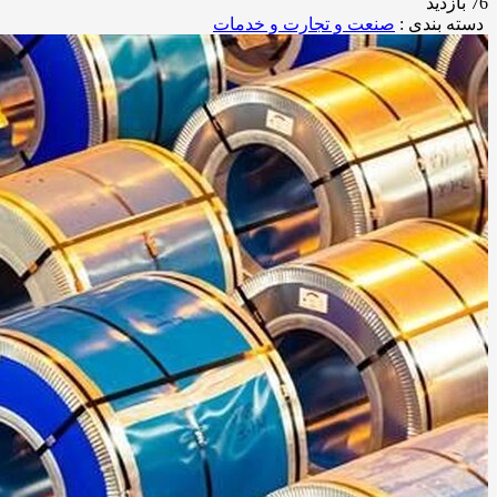
76 بازدید
دسته بندی :
صنعت و تجارت و خدمات