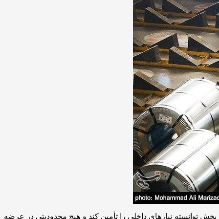
بخش توانسته نیازهای داخلی را تأمین کند و هیچ محدودیتی در عرضه