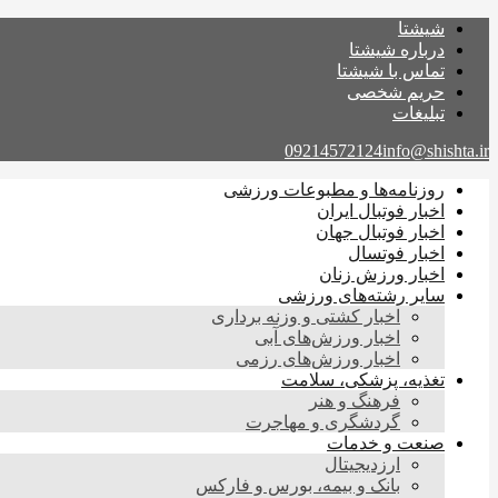
شیشتا
درباره شیشتا
تماس با شیشتا
حریم شخصی
تبلیغات
09214572124
info@shishta.ir
روزنامه‌ها و مطبوعات ورزشی
اخبار فوتبال ایران
اخبار فوتبال جهان
اخبار فوتسال
اخبار ورزش زنان
سایر رشته‌های ورزشی
اخبار کشتی و وزنه برداری
اخبار ورزش‌های آبی
اخبار ورزش‌های رزمی
تغذیه، پزشکی، سلامت
فرهنگ و هنر
گردشگری و مهاجرت
صنعت و خدمات
ارزدیجیتال
بانک و بیمه، بورس و فارکس