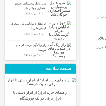
مدیرعامل پرسپولیس سفیر
افتخاری چوگان شد
15 مرداد 1405
وز‌های گذشته در
غول‌های ۱ ترابایتی بازار/ معرفی
گوشی‌هایی با…
15 مرداد 1405
الاتر
راز رنگ آبی در صندلی های
بازار
هواپیما…
15 مرداد 1405
صنعت سلامت
راهنمای خرید ابزار؛ از ابزار دستی تا
ابزار برقی در یک فروشگاه