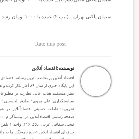
ی
سیمان پاکتی تهران _ (تیپ ۲) عمده با ۱۰۰۰ تومان رشد بها با قیمت ۱۳۴ هزار تومان خرید و فروش می‌شود.
ا
Rate this post
خ
ب
نویسنده:
اقتصاد آنلاین
اقتصاد آنلاین پرمخاطب ترین رسانه اقتصادی د
ا
این پایگاه خبری از سا
نظر مستقیم هیات عالی نظارت بر مطبوعات
ر
سیاستگذاری:
علی مروی / صادق الحسینی / س
تحریریه:
عاطفه حسینی
اقتصادآنلاین در شب
صفحه رسمی اقتصادآنلاین در اینستاگرام:
e_
ف
فتحی شقاقی غربی. پلاک ۱۱۶. واحد ۱
تلفن دفتر مرکزی: ۳
حرفه‌ای اقتصاد آنلاین
۱- روزنامه‌نگار ما به