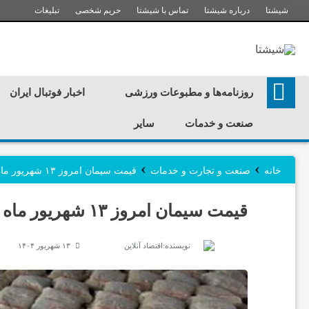
شیشتا
درباره شیشتا
تماس با شیشتا
حریم شخصی
تبلیغات
ر
روزنامه‌ها و مطبوعات ورزشی
اخبار فوتبال ایران
و
صنعت و خدمات
سایر
ز
›
›
خانه
صنعت و تجارت و خدمات
قیمت سیمان امروز ۱۳ شهریور ماه ۱۴۰۴/ بازار سیمان در نوسان
ن
قیمت سیمان امروز ۱۳ شهریور ماه ۱۴۰۴/ بازار سیمان در نوسان
ا
نویسنده:
اقتصاد آنلاین
۱۳ شهریور ۱۴۰۴
م