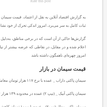
Rate this post
ع
ثبات کامل به سر می‌برد، امروز اندکی تحرک از خود نشا
ا
گزارش‌ها حاکی از آن است که در برخی مناطق، به‌دلیل کا
ت
اعلام شده و در مقابل، در نقاطی که عرضه بیشتر از نیا
امروز چهره‌ای ناهمگون داشته باشد
و
قیمت سیمان در بازار
ر
سیمان پاکتی داراب _ عمده با نرخ ۱۱۷ هزار تومان معامله می‌شود.
ز
سیمان پاکتی آبیک _ (تیپ ۲) عمده در محدوده ۱۳۹ هزار تومان قرار دارد.
ش
سیمان پاکتی مدلل (تیپ۲) _ عمده با ۱۰۰۰ تومان کاهش بها با نرخ ۱۳۵ هزار تومان معامله می‌شود.