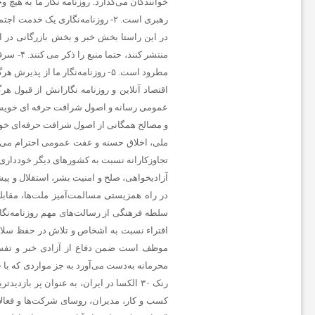
و
خوانندگان می‌گذارد. روزنامه نگار ما به ه
رهبری است. ۲- روزنامه‌نگاری یک 
ت
منتشر ک
ب
اقتصاد آنلاین و روزنامه نگارانش از قبول هر
ا
ملی، اخلاق حسنه و عفت عمومی احترام می‌گذ
ل
در راه همزیستی مسالمت‌آمیز ملت‌ها، مقاب
ا
موظف است ضمن دفاع از آزادی خبر و تفسیر 
ی
محرمانه به‌دست می‌آورد به جز مواردی که ب
رنک ۳۰ الکسا در ایران، به عنوان پر با
ر
کسب و کار، مدیران، روسای شرکت‌ها و فعالان 