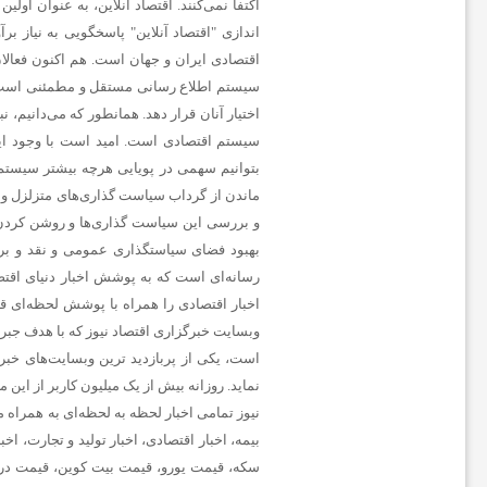
ا
اندازی "
اقتصاد آنلاین
" پاسخگویی به نیاز ب
اقتصادی ایران و جهان است. هم اکنون فعالان
سیستم اطلاع رسانی مستقل و مطمئنی است که 
ن
اختیار آنان قرار دهد. همانطور که می‌دانیم، 
سیستم اقتصادی است. امید است با وجود ای
ا
بتوانیم سهمی در پویایی هرچه بیشتر سیستم 
ماندن از گرداب سیاست گذاری‌های متزلزل و 
و بررسی این سیاست گذاری‌ها و روشن کردن ر
خ
بهبود فضای سیاستگذاری عمومی و نقد و برر
رسانه‌ای است که به پوشش اخبار دنیای اقتصا
ب
اخبار اقتصادی را همراه با پوشش لحظه‌ای قی
وبسایت خبرگزاری اقتصاد نیوز که با هدف جبرا
ا
نماید. روزانه بیش از یک میلیون کاربر از این
نیوز تمامی اخبار لحظه به لحظه‌ای به همراه 
ر
بیمه، اخبار اقتصادی، اخبار تولید و تجارت، اخ
سکه، قیمت یورو، قیمت بیت کوین، قیمت درهم 