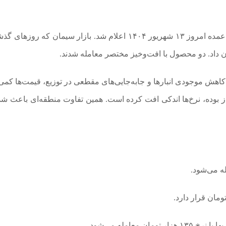
به گزارش اقتصاد آنلاین به نقل از اعتماد، قیمت سیمان عمده امروز ۱۳ شهریور ۱۴۰۴ اعلام شد. بازار سیمان که ر
ن داد. دو محصول با افت‌وخیز مختصر معامله شدند.
هش موجودی انبار‌ها و جابه‌جایی‌های مقطعی در توزیع، قیمت‌ها کمی ب
ز بوده، نرخ‌ها اندکی افت کرده است. همین تفاوت منطقه‌ای باعث شد 