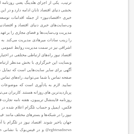
بخشی دنیای اقتصاد تابان ادامه دارد و در این ر
ا
خبری «اقتصادنیوز» از جمله اقدامات توسع
وب‌سایت‌های خبری دنیای اقتصاد و اقتصاد
ن
مدیریت وب‌سایت‌ها و فضای مجازی را برعهده 
را زینب سادات میرهادی مدیریت می‌کند. به م
ا
اشراقی نیز در سمت مدیریت روابط عمومی ای
اقتصاد نیوز راه‌های ارتباطی مختلفی در اختی
وبسایت این خبرگزاری با بخش مدنظر ارتباط برق
خ
آگهی برای سایر سایت‌هایی است که تمایل دار
صفحه تماس با شما می‌توانید، راه‌های تماس 
ب
نمایید. لازم به یادآوری است که موضوعات اق
پربازدیدترین های روزانه هستند. کاربران می‌توا
روزنامه فایننشال تریبیون، هفته نامه تجارت ف
ا
نیوز را در شبکه‌ها و بسترهای مختلف مانند: فیس‌
ر