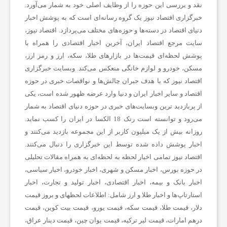
نقد و بررسی این حوزه را از وظایف اصلی خود به شمار می‌آورد.
خبرگزاری اقتصاد نیوز یک گروه رسانه‌ای است که به پوشش اخبار
دنیای اقتصاد در دسته‌ها و حوزه‌های مختلف می‌پردازد. اقتصاد نیوز،
سایت مرجع اقتصاد ایران، آخرین اخبار اقتصادی را همراه با
پوشش لحظه‌ای قیمت‌ها در بازارهای طلا، سکه، ارز و رمز ارز،
مسکن، خودرو و لوازم خانگی منعکس می‌کند. وبسایت خبرگزاری
اقتصاد نیوز که با هدف جبران چالش‌ها و نواقصات خبری در حوزه
اقتصاد و سایر اخبار ایران و دنیا وارد عرضه ظهور شده است، یکی
از پربازدید ترین وبسایت‌های خبری در حوزه دنیای اقتصاد به شمار
می‌رود و توانسته است رنک 18 الکسا در ایران را کسب نماید.
روزانه بیش از یک میلیون کاربر از این مجموعه بازدید می‌کنند و
اخبار پوشش داده شده توسط این خبرگزاری را دنبال می‌کنند.
اقتصاد نیوز تمامی اخبار لحظه به لحظه‌ای به همراه مقالات تحلیلی
در حوزه بورس، اخبار مسکن و شهری، اخبار خودرو، اخبار سیاسی،
اخبار بانک و بیمه، اخبار اقتصادی، اخبار تولید و تجارت، اخبار
استارتاپ‌ها و اخبار طلا و ارز شامل: اطلاعات لحظهای و بروز قیمت
دلار، قیمت طلا، قیمت سکه، قیمت یورو، قیمت بیت کوین، قیمت
درهم امارات، قیمت لیر ترکیه، قیمت یوان چین، قیمت دینار عراق،