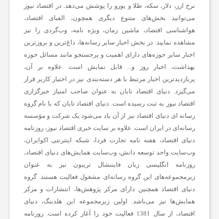
نرخ ارز، دلار، سکه، طلا و یورو را پوشش می‌دهد. در اقتصاد نیوز
می‌توانید بخش‌های متنوع دیگری همچون، الفبای اقتصاد،
هواشناسی اقتصاد، ماشین زمان، ویژه نامه، وب‌گردی را نیز
مشاهده نمایید. در بخش اخبار سایر رسانه‌ها، داغ‌ترین و بروزترین
اخبار سایر حوزه‌های دارای اهمیت و پرجستجو مانند مسائل حوزه
بهداشت، اخبار روز و... قابل نمایش است. علاوه بر آن،
پربازدیدترین اخبار مرتبط با هر دسته‌بندی نیز در اختیار کاربر قرار
می‌گیرد. دنیای اقتصاد تابان به عنوان صاحب امتیاز خبرگزاری
اقتصاد نیوز به ثبت رسیده است. دنیای اقتصاد تابان که با نام گروه
رسانه ای دنیای اقتصاد نیز از آن یاد می‌شود یک شرکت و مؤسسه
رسانه‌ای در ایران است. علاوه بر سایت خبری اقتصاد نیوز، روزنامه
دنیای اقتصاد، هفته ‌نامه تجارت فردا، شبکه اینترنتی اکوایران،
وب‌سایت واحد توسعه دانش، وب‌سایت همایش‌های دنیای اقتصاد،
روزنامه انگلیسی ‌زبان فایننشال تریبون نیز به عنوان
زیرمجموعه‌های این گروه رسانه‌ای مشغول فعالیت هستند. گروه
دنیای اقتصاد همچنین دارای مرکز پژوهش‌ها، انتشارات و مرکز
همایش‌ها نیز می‌باشد. اولین زیرمجموعه این هلدینگ، دنیای
اقتصاد، از سال 1381 فعالیت خود را آغاز کرده است. روزنامه