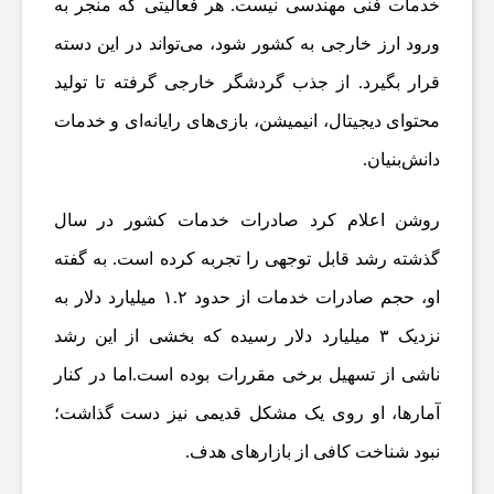
و
خدمات فنی مهندسی نیست. هر فعالیتی که منجر به
ورود ارز خارجی به کشور شود، می‌تواند در این دسته
ت
قرار بگیرد. از جذب گردشگر خارجی گرفته تا تولید
محتوای دیجیتال، انیمیشن، بازی‌های رایانه‌ای و خدمات
ب
دانش‌بنیان.
ا
روشن اعلام کرد صادرات خدمات کشور در سال
گذشته رشد قابل توجهی را تجربه کرده است. به گفته
ل
او، حجم صادرات خدمات از حدود ۱.۲ میلیارد دلار به
ج
نزدیک ۳ میلیارد دلار رسیده که بخشی از این رشد
ناشی از تسهیل برخی مقررات بوده است.اما در کنار
ه
آمارها، او روی یک مشکل قدیمی نیز دست گذاشت؛
نبود شناخت کافی از بازارهای هدف.
ا