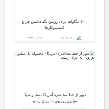
۴۰۰ مگاوات برای روشن نگه داشتن چراغ
کسب‌وکار‌ها
اقتصاد آنلاین
25 خرداد 1405
عبور از خط محاصره آمریکا / محموله یک
میلیون یورویی به ایران رسید