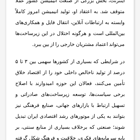
اینترنت، بخش بزرگی از صنعت انیمیشن کشور عملاً
ت
متوقف شد. به اعتقاد او، تولید انیمیشن امروز کاملاً
وابسته به ارتباطات آنلاین، انتقال فایل و همکاری‌های
س
بین‌المللی است و هرگونه اختلال در این زیرساخت‌ها
می‌تواند اعتماد مشتریان خارجی را از بین ببرد.
ا
در شرایطی که بسیاری از کشورها سهمی بین ۳ تا ۵
ی
درصد از تولید ناخالص داخلی خود را از اقتصاد خلاق
تأمین می‌کنند، فعالان این حوزه امیدوارند با اصلاح
ر
برخی سیاست‌ها، توسعه زیرساخت‌های صادراتی و
تسهیل ارتباط با بازارهای جهانی، صنایع فرهنگی نیز
بتوانند به یکی از موتورهای رشد اقتصادی ایران تبدیل
شوند؛ صنعتی که برخلاف بسیاری از منابع سنتی، بر
پایه سرمایه‌های فکری، خلاقیت و فرهنگ شکل گرفته