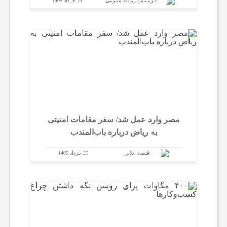
کارشناس روابط عمومی
25 خرداد 1405
مصر وارد عمل شد/ سفر مقامات امنیتی
به ریاض درباره باب‌المندب
اقتصاد آنلاین
25 خرداد 1405