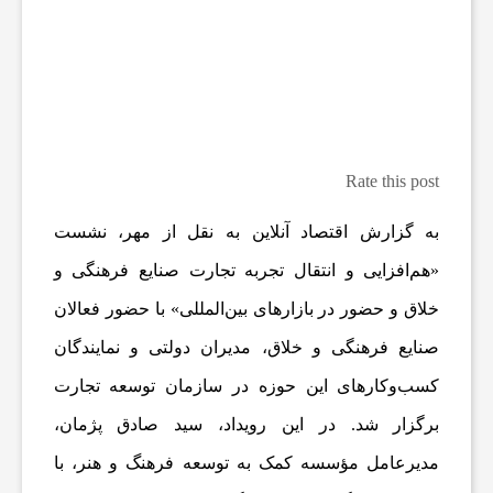
ه
ا
و
Rate this post
م
به گزارش اقتصاد آنلاین به نقل از مهر، نشست
«هم‌افزایی و انتقال تجربه تجارت صنایع فرهنگی و
ط
خلاق و حضور در بازارهای بین‌المللی» با حضور فعالان
صنایع فرهنگی و خلاق، مدیران دولتی و نمایندگان
ب
کسب‌وکارهای این حوزه در سازمان توسعه تجارت
و
برگزار شد. در این رویداد، سید صادق پژمان،
مدیرعامل مؤسسه کمک به توسعه فرهنگ و هنر، با
ع