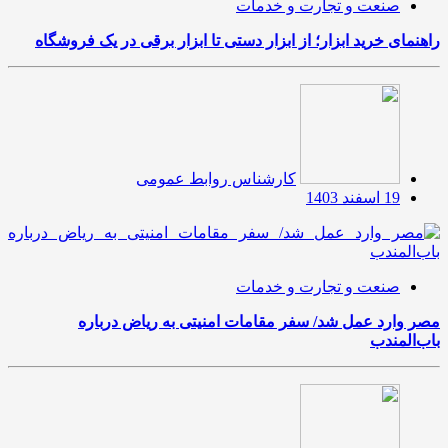
صنعت و تجارت و خدمات
راهنمای خرید ابزار؛ از ابزار دستی تا ابزار برقی در یک فروشگاه
کارشناس روابط عمومی
19 اسفند 1403
صنعت و تجارت و خدمات
مصر وارد عمل شد/ سفر مقامات امنیتی به ریاض درباره
باب‌المندب