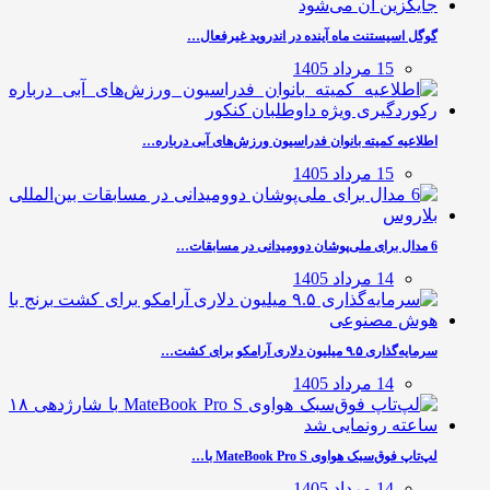
گوگل اسیستنت ماه آینده در اندروید غیرفعال…
15 مرداد 1405
اطلاعیه کمیته بانوان فدراسیون ورزش‌های آبی درباره…
15 مرداد 1405
6 مدال برای ملی‌پوشان دوومیدانی در مسابقات…
14 مرداد 1405
سرمایه‌گذاری ۹.۵ میلیون دلاری آرامکو برای کشت…
14 مرداد 1405
لپ‌تاپ فوق‌سبک هواوی MateBook Pro S با…
14 مرداد 1405