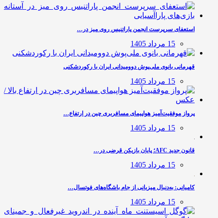
استعفای سرپرست انجمن پاراتنیس روی میز در…
15 مرداد 1405
قهرمانی بانوی ملی‌پوش دوومیدانی ایران با رکوردشکنی
15 مرداد 1405
پرواز موفقیت‌آمیز هواپیمای مسافربری چین در ارتفاع…
15 مرداد 1405
قانون جدید AFC؛ پایان بازیکن قرضی در…
15 مرداد 1405
کامیانی: به‌دنبال میزبانی از جام باشگاه‌های فوتسال…
15 مرداد 1405