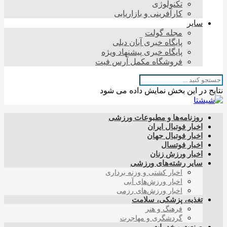
تکنولوژی
کارآفرینی و بازاریابی
سایر
مجله گولت
پایگاه خبری آبان دیلی
پایگاه خبری پیشنهاد ویژه
فروشگاه مکمل آرس فیت
نتایج در این بخش نمایش داده می شود
روزنامه‌ها و مطبوعات ورزشی
اخبار فوتبال ایران
اخبار فوتبال جهان
اخبار فوتسال
اخبار ورزش زنان
سایر رشته‌های ورزشی
اخبار کشتی و وزنه برداری
اخبار ورزش‌های آبی
اخبار ورزش‌های رزمی
تغذیه، پزشکی، سلامت
فرهنگ و هنر
گردشگری و مهاجرت