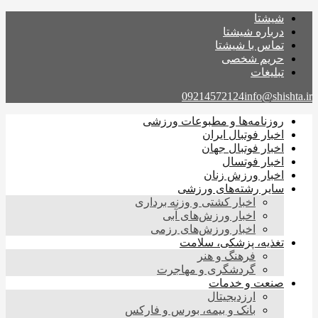
شیشتا
درباره شیشتا
تماس با شیشتا
حریم شخصی
تبلیغات
09214572124
info@shishta.ir
روزنامه‌ها و مطبوعات ورزشی
اخبار فوتبال ایران
اخبار فوتبال جهان
اخبار فوتسال
اخبار ورزش زنان
سایر رشته‌های ورزشی
اخبار کشتی و وزنه برداری
اخبار ورزش‌های آبی
اخبار ورزش‌های رزمی
تغذیه، پزشکی، سلامت
فرهنگ و هنر
گردشگری و مهاجرت
صنعت و خدمات
ارزدیجیتال
بانک و بیمه، بورس و فارکس