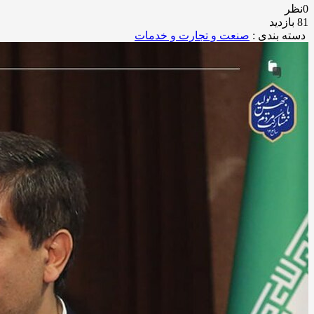
0نظر
81 بازدید
دسته بندی :
صنعت و تجارت و خدمات