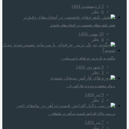
3 اردیبهشت 1404
6
نظر
نقش پلتفرم‌های تخصصی در انتخاب‌های دقیق‌تر
20 بهمن 1404
4
نظر
چگونه به یک تریدر حرفه‌ای با سرمایه…
9 شهریور 1404
3
نظر
بروکر معتمد و دوره‌ ی فارکس با…
9 تیر 1404
2
نظر
بررسی دلایل افزایش قیمت تیرآهن در ماه‌های…
7 تیر 1404
2
نظر