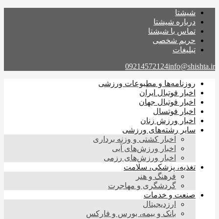
شیشتا
درباره شیشتا
تماس با شیشتا
حریم شخصی
تبلیغات
09214572124
info@shishta.ir
روزنامه‌ها و مطبوعات ورزشی
اخبار فوتبال ایران
اخبار فوتبال جهان
اخبار فوتسال
اخبار ورزش زنان
سایر رشته‌های ورزشی
اخبار کشتی و وزنه برداری
اخبار ورزش‌های آبی
اخبار ورزش‌های رزمی
تغذیه، پزشکی، سلامت
فرهنگ و هنر
گردشگری و مهاجرت
صنعت و خدمات
ارزدیجیتال
بانک و بیمه، بورس و فارکس