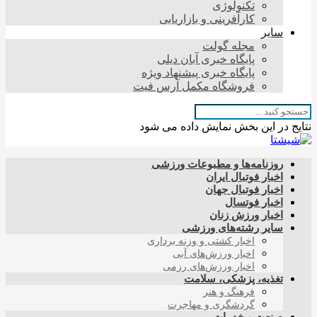
تکنولوژی
کارآفرینی و بازاریابی
سایر
مجله گولت
پایگاه خبری آبان دیلی
پایگاه خبری پیشنهاد ویژه
فروشگاه مکمل آرس فیت
نتایج در این بخش نمایش داده می شود
روزنامه‌ها و مطبوعات ورزشی
اخبار فوتبال ایران
اخبار فوتبال جهان
اخبار فوتسال
اخبار ورزش زنان
سایر رشته‌های ورزشی
اخبار کشتی و وزنه برداری
اخبار ورزش‌های آبی
اخبار ورزش‌های رزمی
تغذیه، پزشکی، سلامت
فرهنگ و هنر
گردشگری و مهاجرت