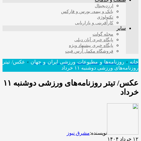
صنعت و خدمات
ارزدیجیتال
بانک و بیمه، بورس و فارکس
تکنولوژی
کارآفرینی و بازاریابی
سایر
مجله گولت
پایگاه خبری آبان دیلی
پایگاه خبری پیشنهاد ویژه
فروشگاه مکمل آرس فیت
خانه
›
روزنامه‌ها و مطبوعات ورزشی ایران و جهان
›
عکس/ تیتر
روزنامه‌های ورزشی دوشنبه ۱۱ خرداد
عکس/ تیتر روزنامه‌های ورزشی دوشنبه ۱۱
خرداد
نویسنده:
مشرق نیوز
۱۲ خرداد ۱۴۰۴