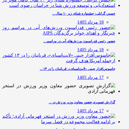
حسین گرایلی: جشنواره شنای زیر ۱۰ سال…
18 مرداد 1405
حضور رئیس فدراسیون ورزش‌های آبی در مراسم…
18 مرداد 1405
جاسوس‌افزار چینی «لایت‌اسپای»، قربانیان را در ۱۳…
17 مرداد 1405
گزارش تصویری حضور معاون وزیر ورزش در…
17 مرداد 1405