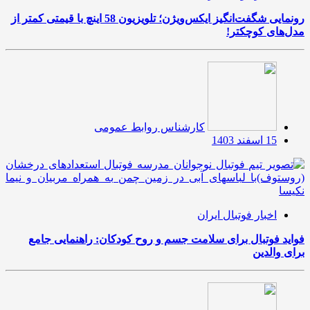
رونمایی شگفت‌انگیز ایکس‌ویژن؛ تلویزیون 58 اینچ با قیمتی کمتر از
مدل‌های کوچکتر!
کارشناس روابط عمومی
15 اسفند 1403
اخبار فوتبال ایران
فواید فوتبال برای سلامت جسم و روح کودکان: راهنمایی جامع
برای والدین