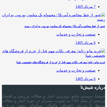
7 مرداد 1405
عبور از خط محاصره آمریکا / محموله یک میلیون یورویی به ایران رسید
صنعت و تجارت و خدمات
6 مرداد 1405
خرید مایو زنانه؛ معرفی نکات مهم قبل از خرید از فروشگاه های تخصصی شنا
صنعت و تجارت و خدمات
6 مرداد 1405
درباره شیش‌تا
شیشتا، سیستم جامع بروزترین اخبار و مقالات ورزشی و اقتصاد
ورزشی از سال 1395 به صورت متمرکز در حوزه اخبار و مقالات
مرتبط با ورزش (فوتبال، والیبال، بسکتبال، تنیس و…) و