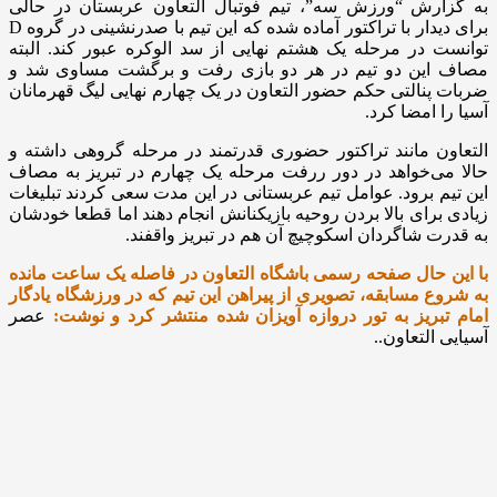
به گزارش “ورزش سه”، تیم فوتبال التعاون عربستان در حالی
برای دیدار با تراکتور آماده شده که این تیم با صدرنشینی در گروه D
توانست در مرحله یک هشتم نهایی از سد الوکره عبور کند. البته
مصاف این دو تیم در هر دو بازی رفت و برگشت مساوی شد و
ضربات پنالتی حکم حضور التعاون در یک چهارم نهایی لیگ قهرمانان
آسیا را امضا کرد.
التعاون مانند تراکتور حضوری قدرتمند در مرحله گروهی داشته و
حالا می‌خواهد در دور ررفت مرحله یک چهارم در تبریز به مصاف
این تیم برود. عوامل تیم عربستانی در این مدت سعی کردند تبلیغات
زیادی برای بالا بردن روحیه بازیکنانش انجام دهند اما قطعا خودشان
به قدرت شاگردان اسکوچیچ آن هم در تبریز واقفند.
با این حال صفحه رسمی باشگاه التعاون در فاصله یک ساعت مانده
به شروع مسابقه، تصویری از پیراهن این تیم که در ورزشگاه یادگار
امام تبریز به تور دروازه آویزان شده منتشر کرد و نوشت:
عصر
آسیایی التعاون..