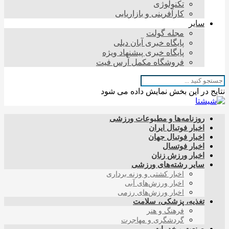
تکنولوژی
کارآفرینی و بازاریابی
سایر
مجله گولت
پایگاه خبری آبان دیلی
پایگاه خبری پیشنهاد ویژه
فروشگاه مکمل آرس فیت
نتایج در این بخش نمایش داده می شود
روزنامه‌ها و مطبوعات ورزشی
اخبار فوتبال ایران
اخبار فوتبال جهان
اخبار فوتسال
اخبار ورزش زنان
سایر رشته‌های ورزشی
اخبار کشتی و وزنه برداری
اخبار ورزش‌های آبی
اخبار ورزش‌های رزمی
تغذیه، پزشکی، سلامت
فرهنگ و هنر
گردشگری و مهاجرت