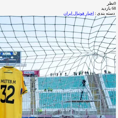
0نظر
68 بازدید
دسته بندی :
اخبار فوتبال ایران