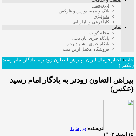
صنعت و خدمات
ارزدیجیتال
بانک و بیمه، بورس و فارکس
تکنولوژی
کارآفرینی و بازاریابی
سایر
مجله گولت
پایگاه خبری آبان دیلی
پایگاه خبری پیشنهاد ویژه
فروشگاه مکمل آرس فیت
خانه
›
اخبار فوتبال ایران
›
پیراهن التعاون زودتر به یادگار امام رسید
(عکس)
پیراهن التعاون زودتر به یادگار امام رسید
(عکس)
نویسنده:
ورزش 3
۱۵ اسفند ۱۴۰۳