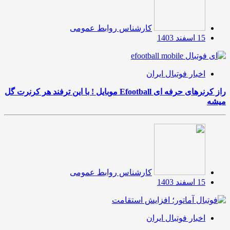
کارشناس روابط عمومی
15 اسفند 1403
اخبار فوتبال ایران
راز کرنرهای حرفه ای Efootball موبایل ! با این ترفند هر کرنرت گل
میشه
کارشناس روابط عمومی
15 اسفند 1403
اخبار فوتبال ایران