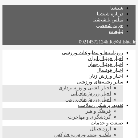
شیشتا
درباره شیشتا
تماس با شیشتا
حریم شخصی
تبلیغات
09214572124
info@shishta.ir
روزنامه‌ها و مطبوعات ورزشی
اخبار فوتبال ایران
اخبار فوتبال جهان
اخبار فوتسال
اخبار ورزش زنان
سایر رشته‌های ورزشی
اخبار کشتی و وزنه برداری
اخبار ورزش‌های آبی
اخبار ورزش‌های رزمی
تغذیه، پزشکی، سلامت
فرهنگ و هنر
گردشگری و مهاجرت
صنعت و خدمات
ارزدیجیتال
بانک و بیمه، بورس و فارکس