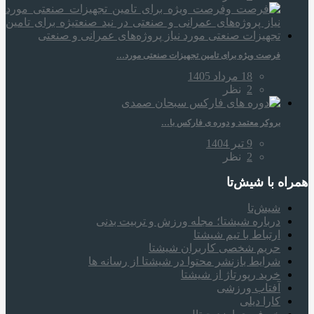
فرصت ویژه برای تامین تجهیزات صنعتی مورد…
18 مرداد 1405
2
نظر
بروکر معتمد و دوره‌ ی فارکس با…
9 تیر 1404
2
نظر
همراه‌ با شیش‌تا
شیش‌تا
درباره شیشتا؛ مجله ورزش و تربیت بدنی
ارتباط با تیم شیشتا
حریم شخصی کاربران شیشتا
شرایط بازنشر محتوا در شیشتا از رسانه ها
خرید رپورتاژ از شیشتا
آفتاب ورزشی
کارا دیلی