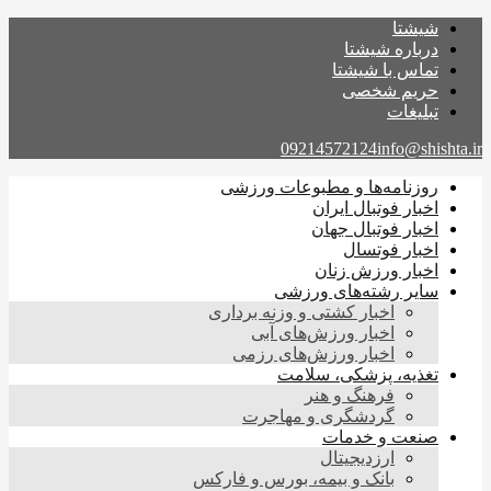
شیشتا
درباره شیشتا
تماس با شیشتا
حریم شخصی
تبلیغات
09214572124
info@shishta.ir
روزنامه‌ها و مطبوعات ورزشی
اخبار فوتبال ایران
اخبار فوتبال جهان
اخبار فوتسال
اخبار ورزش زنان
سایر رشته‌های ورزشی
اخبار کشتی و وزنه برداری
اخبار ورزش‌های آبی
اخبار ورزش‌های رزمی
تغذیه، پزشکی، سلامت
فرهنگ و هنر
گردشگری و مهاجرت
صنعت و خدمات
ارزدیجیتال
بانک و بیمه، بورس و فارکس