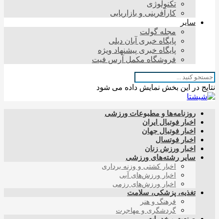
تکنولوژی
کارآفرینی و بازاریابی
سایر
مجله گولت
پایگاه خبری آبان دیلی
پایگاه خبری پیشنهاد ویژه
فروشگاه مکمل آرس فیت
نتایج در این بخش نمایش داده می شود
روزنامه‌ها و مطبوعات ورزشی
اخبار فوتبال ایران
اخبار فوتبال جهان
اخبار فوتسال
اخبار ورزش زنان
سایر رشته‌های ورزشی
اخبار کشتی و وزنه برداری
اخبار ورزش‌های آبی
اخبار ورزش‌های رزمی
تغذیه، پزشکی، سلامت
فرهنگ و هنر
گردشگری و مهاجرت