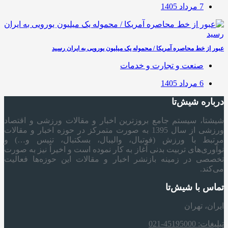
7 مرداد 1405
عبور از خط محاصره آمریکا / محموله یک میلیون یورویی به ایران رسید
صنعت و تجارت و خدمات
6 مرداد 1405
درباره شیش‌تا
شیشتا، سیستم جامع بروزترین اخبار و مقالات ورزشی و اقتصاد
ورزشی از سال 1395 به صورت متمرکز در حوزه اخبار و مقالات
مرتبط با ورزش (فوتبال، والیبال، بسکتبال، تنیس و…) و
نوآوری‌های تربیت بدنی آغاز به کار نموده است و اخیراً نیز به صورت
تخصصی در زمینه بازنشر اخبار و مقالات این حوزه‌ها فعالیت
می‌کند.
تماس با شیش‌تا
ایران، تهران
تبلیغات: 45195000-021