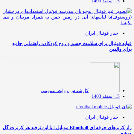
15 اسفند 1403
اخبار فوتبال ایران
فواید فوتبال برای سلامت جسم و روح کودکان: راهنمایی جامع
برای والدین
کارشناس روابط عمومی
15 اسفند 1403
اخبار فوتبال ایران
راز کرنرهای حرفه ای Efootball موبایل ! با این ترفند هر کرنرت گل
میشه