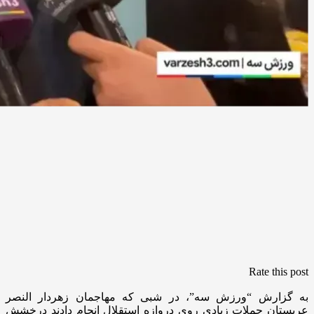
Rate this post
به گزارش “ورزش سه”، در شبی که مهاجمان زهردار النصر
عربستان حملات زیادی روی دروازه استقلال انجام دادند درخشش