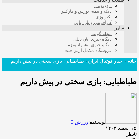
صنعت و خدمات
ارزدیجیتال
بانک و بیمه، بورس و فارکس
تکنولوژی
کارآفرینی و بازاریابی
سایر
مجله گولت
پایگاه خبری آبان دیلی
پایگاه خبری پیشنهاد ویژه
فروشگاه مکمل آرس فیت
خانه
›
اخبار فوتبال ایران
›
طباطبایی: بازی سختی در پیش داریم
طباطبایی: بازی سختی در پیش داریم
نویسنده:
ورزش 3
۱۵ اسفند ۱۴۰۳
0نظر