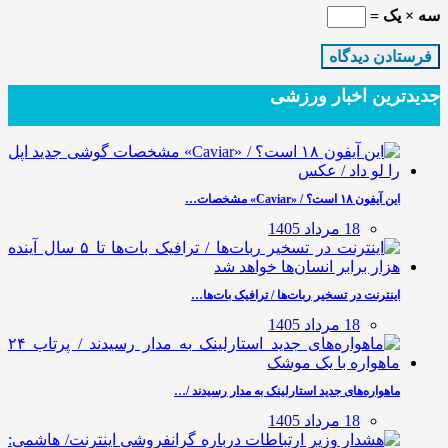
سه × یک =
جدیدترین‌ اخبار ورزشی
این آیفون ۱۸ است؟ / «Caviar» مشخصات…
18 مرداد 1405
اینترنت در تسخیر ربات‌ها / ترافیک بات‌ها…
18 مرداد 1405
ماهواره‌های جدید استارلینک به مدار رسیدند /…
18 مرداد 1405