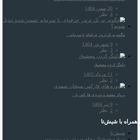
20 بهمن 1404
4
نظر
چگونه به یک تریدر حرفه‌ای با سرمایه…
9 شهریور 1404
3
نظر
دلتنگ کردن معشوق
11 مرداد 1405
2
نظر
بروکر معتمد و دوره‌ ی فارکس با…
9 تیر 1404
2
نظر
همراه‌ با شیش‌تا
شیش‌تا
درباره شیشتا؛ مجله ورزش و تربیت بدنی