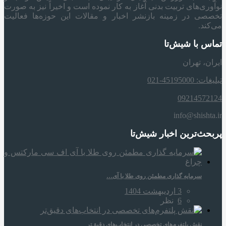
نوآوری‌های تربیت بدنی آغاز به کار نموده است و اخیراً نیز به صورت
تخصصی در زمینه بازنشر اخبار و مقالات این حوزه‌ها فعالیت
می‌کند.
تماس با شیش‌تا
ایران، تهران
تبلیغات: 45195000-021
09214572124
info@shishta.ir
پربحث‌ترین اخبار شیش‌تا
سرمایه‌ گذاری مطمئن روی طلا با آی…
3 اردیبهشت 1404
6
نظر
نقش پلتفرم‌های تخصصی در انتخاب‌های دقیق‌تر