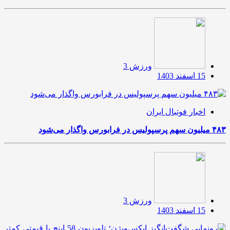
ورزش 3
15 اسفند 1403
اخبار فوتبال ایران
۴۸۳ میلیون سهم پرسپولیس در فرابورس واگذار می‌شود
ورزش 3
15 اسفند 1403