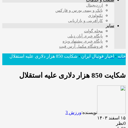
صنعت و خدمات
ارزدیجیتال
بانک و بیمه، بورس و فارکس
تکنولوژی
کارآفرینی و بازاریابی
سایر
مجله گولت
پایگاه خبری آبان دیلی
پایگاه خبری پیشنهاد ویژه
فروشگاه مکمل آرس فیت
خانه
›
اخبار فوتبال ایران
›
شکایت 850 هزار دلاری علیه استقلال
شکایت 850 هزار دلاری علیه استقلال
نویسنده:
ورزش 3
۱۵ اسفند ۱۴۰۳
0نظر