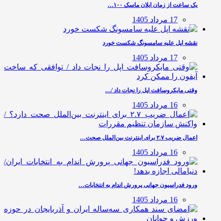
یک ساعت از زمان ایلان ماسک ۱۰۰…
17 مرداد 1405
نقشه اپل علیه سامسونگ شکست خورد
17 مرداد 1405
وقتی مایکروسافت اپل را نجات داد /…
16 مرداد 1405
اعمال ضریب ۲.۷ برای اینترنت بین‌الملل صحت…
16 مرداد 1405
ورود فدراسیون جهانی پرورش اندام به انتخابات…
16 مرداد 1405