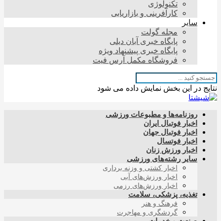
تکنولوژی
کارآفرینی و بازاریابی
سایر
مجله گولت
پایگاه خبری آبان دیلی
پایگاه خبری پیشنهاد ویژه
فروشگاه مکمل آرس فیت
نتایج در این بخش نمایش داده می شود
روزنامه‌ها و مطبوعات ورزشی
اخبار فوتبال ایران
اخبار فوتبال جهان
اخبار فوتسال
اخبار ورزش زنان
سایر رشته‌های ورزشی
اخبار کشتی و وزنه برداری
اخبار ورزش‌های آبی
اخبار ورزش‌های رزمی
تغذیه، پزشکی، سلامت
فرهنگ و هنر
گردشگری و مهاجرت