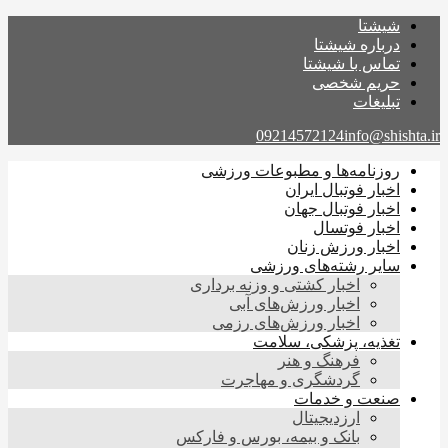
شیشتا
درباره شیشتا
تماس با شیشتا
حریم شخصی
تبلیغات
09214572124
info@shishta.ir
روزنامه‌ها و مطبوعات ورزشی
اخبار فوتبال ایران
اخبار فوتبال جهان
اخبار فوتسال
اخبار ورزش زنان
سایر رشته‌های ورزشی
اخبار کشتی و وزنه برداری
اخبار ورزش‌های آبی
اخبار ورزش‌های رزمی
تغذیه، پزشکی، سلامت
فرهنگ و هنر
گردشگری و مهاجرت
صنعت و خدمات
ارزدیجیتال
بانک و بیمه، بورس و فارکس