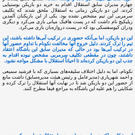
چهارم مدیران سابق استقلال اقدام به خرید دو بازیکن بوسنیایی
کردند. این دو بازیکن زمانی به استقلال ملحق شدند که تکلیف
سرمربی این تیم مشخص نشده بود. یکی از این بازیکنان آلمدین
زیلیکیچ نام داشت که در پست هافبک میانی بازی می‌کرد و دیگری
ودران کیوسفسکی بود که در پست دروازه‌بان بازی می‌کرد.
این دو بازیکن، اما بی‌آنکه حضوری در ترکیب آبی‌ها داشته باشند، این
تیم را ترک کردند. دلیل خروج آنها مخالفت نکونام با تداوم حضور آنها
در ترکیب آبی‌ها بود در حالی که مدیران سابق این باشگاه اعتقاد
داشتند، چون در مقطعی تکلیف سرمربی مشخص نبوده اقدام به
جذب این دو بازیکن کرده‌اند تا احیاناً استقلال با مشکل مواجه نشود.
نکونام، اما به دلیل اختلاف سلیقه‌های بسیاری که با فرشید سمیعی
و احمد شهریاری (مدیرعامل و رئیس هیئت مدیره‌سابق) داشت مانع
از حضور این دو بازیکن شد تا در نهایت آنها استقلال را ترک کرده و
شکایتی را هم علیه این باشگاه به مراجع فیفا مطرح کنند.