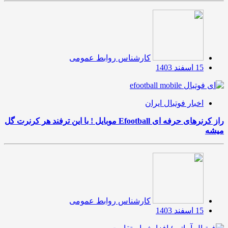
کارشناس روابط عمومی
15 اسفند 1403
اخبار فوتبال ایران
راز کرنرهای حرفه ای Efootball موبایل ! با این ترفند هر کرنرت گل
میشه
کارشناس روابط عمومی
15 اسفند 1403