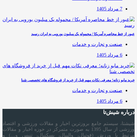
7 مرداد 1405
عبور از خط محاصره آمریکا / محموله یک میلیون یورویی به ایران رسید
صنعت و تجارت و خدمات
6 مرداد 1405
خرید مایو زنانه؛ معرفی نکات مهم قبل از خرید از فروشگاه های تخصصی شنا
صنعت و تجارت و خدمات
6 مرداد 1405
درباره شیش‌تا
شیشتا، سیستم جامع بروزترین اخبار و مقالات ورزشی و اقتصاد
ورزشی از سال 1395 به صورت متمرکز در حوزه اخبار و مقالات
مرتبط با ورزش (فوتبال، والیبال، بسکتبال، تنیس و…) و