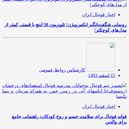
اخبار فوتبال ایران
رونمایی شگفت‌انگیز ایکس‌ویژن؛ تلویزیون 58 اینچ با قیمتی کمتر از
مدل‌های کوچکتر!
کارشناس روابط عمومی
15 اسفند 1403
اخبار فوتبال ایران
فواید فوتبال برای سلامت جسم و روح کودکان: راهنمایی جامع
برای والدین