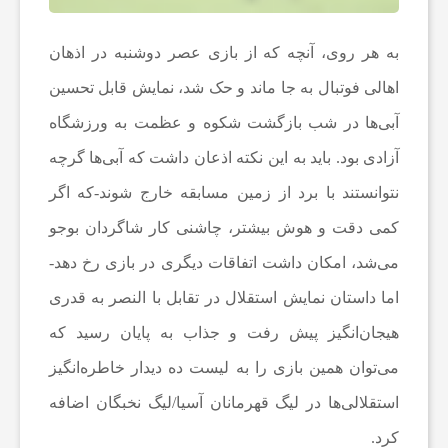
ف
به هر روی، آنچه که از بازی عصر دوشنبه در اذهان
و
اهالی فوتبال به جا ماند و حک شد، نمایش قابل تحسین
آبی‌ها در شب بازگشت شکوه و عظمت به ورزشگاه
ت
آزادی بود. باید به این نکته اذعان داشت که آبی‌ها گرچه
ب
نتوانستند با برد از زمین مسابقه خارج شوند-که اگر
کمی دقت و هوش بیشتر، چاشنی کار شاگردان بوجو
ا
می‌شد، امکان داشت اتفاقات دیگری در بازی رخ دهد-
اما داستان نمایش استقلال در تقابل با النصر به قدری
ل
هیجان‌انگیز پیش رفت و جذاب به پایان رسید که
ج
می‌توان همین بازی را به لیست ده دیدار خاطره‌انگیز
استقلالی‌ها در لیگ قهرمانان آسیا/لیگ نخبگان اضافه
ه
کرد.