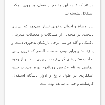
هستند که تا به این مقطع از فصل، بر روی نیمکت
ی
استقلال نشسته‌اند.
ا
این اوضاع و احوال به‌خوبی نشان می‌دهد که آبی‌های
خ
پایتخت، در منجلابی از مشکلات و معضلات مدیریتی،
تاکتیکی و گاه حواشی برخی بازیکنان بدجوری دست و
ب
پا زده‌اند و برابر تیمی به مثابه النصر که درون زمین
صاحب ستاره‌های گران‌قیمت اروپایی است و از وجود
ا
الماسی به نام «کریس رونالدو» بهره می‌برد، چنین
عملکردی در طول تاریخ و ادوار باشگاه استقلال،
ر
کم‌سابقه و حتی بی‌سابقه بوده است.
ف