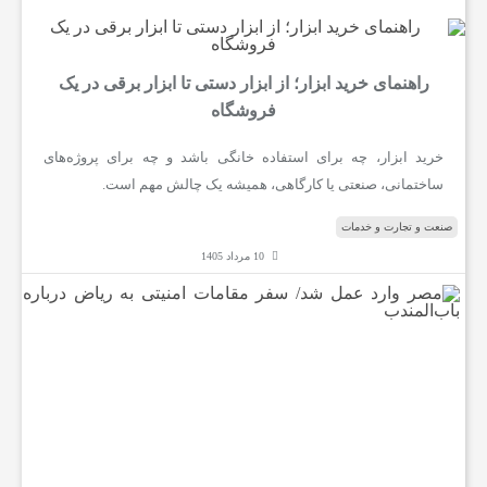
ن
راهنمای خرید ابزار؛ از ابزار دستی تا ابزار برقی در یک
فروشگاه
ع
خرید ابزار، چه برای استفاده خانگی باشد و چه برای پروژه‌های
ساختمانی، صنعتی یا کارگاهی، همیشه یک چالش مهم است.
ت
صنعت و تجارت و خدمات
و
10 مرداد 1405
م
ص
خ
ر
و
ا
د
ر
د
ع
م
م