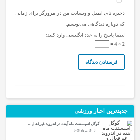
و
ذخیره نام، ایمیل و وبسایت من در مرورگر برای زمانی
که دوباره دیدگاهی می‌نویسم.
ر
لطفا پاسخ را به عدد انگلیسی وارد کنید:
ز
2 × 4 =
ش
ی
ت
جدیدترین‌ اخبار ورزشی
غ
گوگل اسیستنت ماه آینده در اندروید غیرفعال…
15 مرداد 1405
ذ