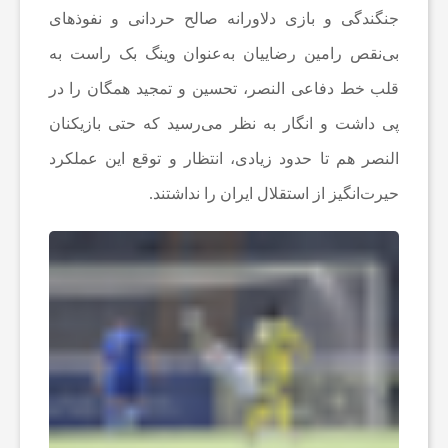
جنگندگی و بازی دلاورانه صالح حردانی و نفوذهای
ا
بی‌نقص رامین رضاییان به‌عنوان وینگ بک راست به
قلب خط دفاعی النصر، تحسین و تمجید همگان را در
ن
پی داشت و انگار به نظر می‌رسید که حتی بازیکنان
ا
النصر هم تا حدود زیادی، انتظار و توقع این عملکرد
حیرت‌انگیز از استقلال ایران را نداشتند.
خ
ب
ا
ر