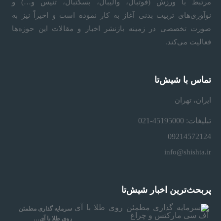
مرتبط با ورزش (فوتبال، والیبال، بسکتبال، تنیس و…) و
نوآوری‌های تربیت بدنی آغاز به کار نموده است و اخیراً نیز به
صورت تخصصی در زمینه بازنشر اخبار و مقالات این حوزه‌ها
فعالیت می‌کند.
تماس با شیش‌تا
ایران، تهران
تبلیغات: 45195000-021
09214572124
info@shishta.ir
پربحث‌ترین اخبار شیش‌تا
سرمایه‌ گذاری مطمئن
روی طلا با آی…