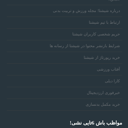
درباره شیشتا؛ مجله ورزش و تربیت بدنی
ارتباط با تیم شیشتا
حریم شخصی کاربران شیشتا
شرایط بازنشر محتوا در شیشتا از رسانه ها
خرید رپورتاژ از شیشتا
آفتاب ورزشی
کارا دیلی
خبرفوری ارزدیجیتال
خرید مکمل بدنسازی
مواظب باش 6تایی نشی!