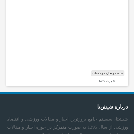
ه
ه
ا
ی
ت
خ
ص
ص
ی
ش
ن
ا
صنعت و تجارت و خدمات
6 مرداد 1405
درباره شیش‌تا
شیشتا، سیستم جامع بروزترین اخبار و مقالات ورزشی و اقتصاد
ورزشی از سال 1395 به صورت متمرکز در حوزه اخبار و مقالات