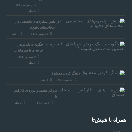
3 اردیبهشت 1404
6
نظر
نقش پلتفرم‌های تخصصی در
انتخاب‌های دقیق‌تر
20 بهمن 1404
4
نظر
چگونه به یک تریدر
حرفه‌ای با سرمایه…
9 شهریور 1404
3
نظر
دلتنگ کردن معشوق
11 مرداد 1405
2
نظر
بروکر معتمد و دوره‌ ی فارکس
با…
9 تیر 1404
2
نظر
همراه‌ با شیش‌تا
شیش‌تا