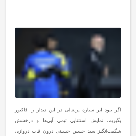
و
ت
ب
ا
ل
ا
ی
اگر نبود ابر ستاره پرتغالی در این دیدار را فاکتور
بگیریم، نمایش استثنایی تیمی آبی‌ها و درخشش
ر
شگفت‌انگیز سید حسین حسینی درون قاب دروازه،