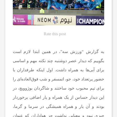
ه‌
ه
Rate this post
ا
به گزارش “ورزش سه”، در همین ابتدا لازم است
و
بگوییم که دیدار عصر دوشنبه چند نکته مهم و اساسی
م
برای آبی‌ها به همراه داشت. اول اینکه طرفداران با
حضور پرتعداد خود، جو، اتمسفر و شب فوق‌العاده‌ای را
ط
برای تیم محبوب خود ساختند و شاگردان بوژوویچ، در
این دیدار حساس از یک همراه و یار اضافی برخوردار
ب
بودند و آن یار و همراه همیشگی در سرما و گرما،
و
چیزی نبود و معنایی نداشت جز هواداران که عنوان