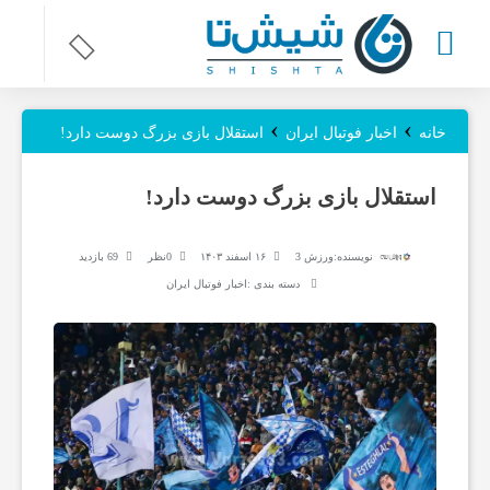
ر
›
›
خانه
اخبار فوتبال ایران
استقلال بازی بزرگ دوست دارد!
و
استقلال بازی بزرگ دوست دارد!
ز
نویسنده:
ورزش 3
۱۶ اسفند ۱۴۰۳
0نظر
69 بازدید
دسته بندی :
اخبار فوتبال ایران
ن
ا
م