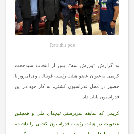
ه‌
ه
ا
Rate this post
و
به گزارش “ورزش سه”، پس از انتخاب سید‌حجت
کریمی به‌عنوان عضو هیئت رئیسه فوتبال، وی امروز با
م
حضور در محل فدراسیون کشتی، به کار خود در این
ط
فدراسیون پایان داد.
کریمی که سابقه سرپرستی تیم‌های ملی و همچنین
ب
عضویت در هیئت رئیسه فدراسیون کشتی را داشت،
و