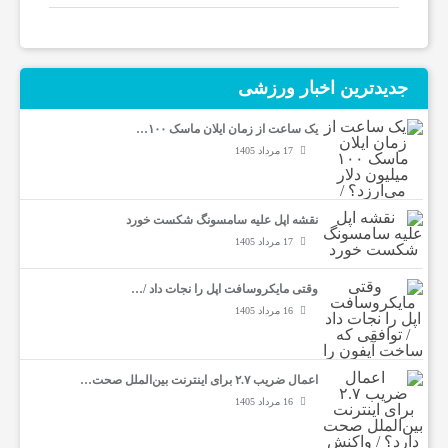
ا
جدیدترین‌ اخبار ورزشی
ن
یک ساعت از زمان ایلان ماسک ۱۰۰…
17 مرداد 1405
ا
خ
نقشه اپل علیه سامسونگ شکست خورد
17 مرداد 1405
ب
وقتی مایکروسافت اپل را نجات داد /…
16 مرداد 1405
ا
اعمال ضریب ۲.۷ برای اینترنت بین‌الملل صحت…
ر
16 مرداد 1405