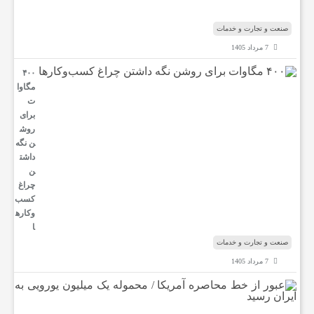
و
ب
صنعت و تجارت و خدمات
7 مرداد 1405
ر
۴۰۰
مگاوا
ز
ت
برای
روش
ش
ن نگه
داشت
ن
ی
چراغ
کسب‌
وکار‌ه
ت
ا
صنعت و تجارت و خدمات
7 مرداد 1405
غ
ع
ب
ذ