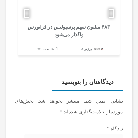
و
ت
۴۸۳ میلیون سهم پرسپولیس در فرابورس
رو
واگذار می‌شود
58 اینچ با قیمتی ک
ب
ورزش 3
16 اسفند 1403
ا
ل
دیدگاهتان را بنویسید
ا
نشانی ایمیل شما منتشر نخواهد شد.
بخش‌های
ی
موردنیاز علامت‌گذاری شده‌اند
*
دیدگاه
*
ر