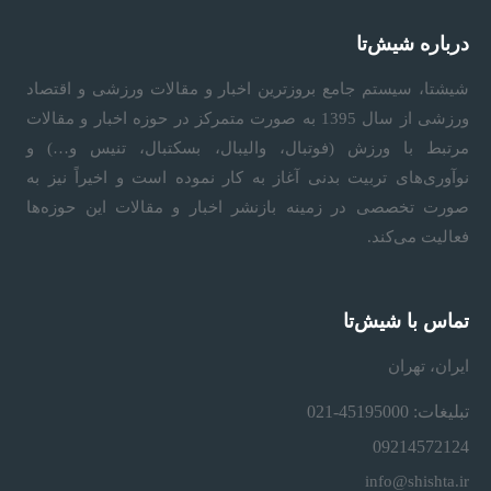
درباره شیش‌تا
شیشتا، سیستم جامع بروزترین اخبار و مقالات ورزشی و اقتصاد
ورزشی از سال 1395 به صورت متمرکز در حوزه اخبار و مقالات
مرتبط با ورزش (فوتبال، والیبال، بسکتبال، تنیس و…) و
نوآوری‌های تربیت بدنی آغاز به کار نموده است و اخیراً نیز به
صورت تخصصی در زمینه بازنشر اخبار و مقالات این حوزه‌ها
فعالیت می‌کند.
تماس با شیش‌تا
ایران، تهران
تبلیغات: 45195000-021
09214572124
info@shishta.ir