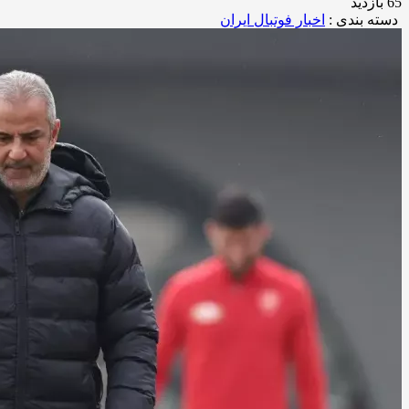
65 بازدید
دسته بندی :
اخبار فوتبال ایران