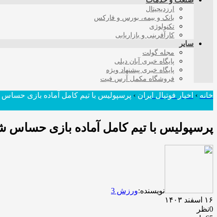
صنعت و خدمات
ارزدیجیتال
بانک و بیمه، بورس و فارکس
تکنولوژی
کارآفرینی و بازاریابی
سایر
مجله گولت
پایگاه خبری آبان دیلی
پایگاه خبری پیشنهاد ویژه
فروشگاه مکمل آرس فیت
خانه
›
اخبار فوتبال ایران
›
پرسپولیس با تیم کامل آماده بازی حساس 
پرسپولیس با تیم کامل آماده بازی حساس ش
نویسنده:
ورزش 3
۱۶ اسفند ۱۴۰۳
0نظر