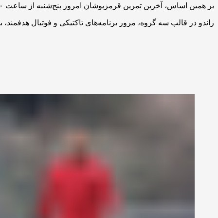
بر همین اساس، آخرین تمرین قرمزپوشان امروز پنج‌شنبه از ساعت ۱۱:۳۰ دقیقه در زمین شماره ۳ ورزشگاه آزادی زیر نظر کادر فنی برگزار شد.
راندو در قالب سه گروه، مرور برنامه‌های تاکتیکی و فوتبال هدفمند،