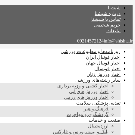
شیشتا
درباره شیشتا
تماس با شیشتا
حریم شخصی
تبلیغات
09214572124
info@shishta.ir
روزنامه‌ها و مطبوعات ورزشی
اخبار فوتبال ایران
اخبار فوتبال جهان
اخبار فوتسال
اخبار ورزش زنان
سایر رشته‌های ورزشی
اخبار کشتی و وزنه برداری
اخبار ورزش‌های آبی
اخبار ورزش‌های رزمی
تغذیه، پزشکی، سلامت
فرهنگ و هنر
گردشگری و مهاجرت
صنعت و خدمات
ارزدیجیتال
بانک و بیمه، بورس و فارکس