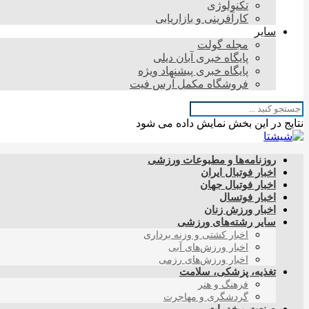
تکنولوژی
کارآفرینی و بازاریابی
سایر
مجله گولت
پایگاه خبری آبان دیلی
پایگاه خبری پیشنهاد ویژه
فروشگاه مکمل آرس فیت
نتایج در این بخش نمایش داده می شود
روزنامه‌ها و مطبوعات ورزشی
اخبار فوتبال ایران
اخبار فوتبال جهان
اخبار فوتسال
اخبار ورزش زنان
سایر رشته‌های ورزشی
اخبار کشتی و وزنه برداری
اخبار ورزش‌های آبی
اخبار ورزش‌های رزمی
تغذیه، پزشکی، سلامت
فرهنگ و هنر
گردشگری و مهاجرت