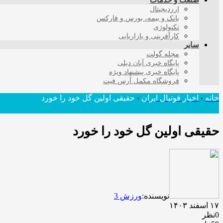
صنعت و خدمات
ارزدیجیتال
بانک و بیمه، بورس و فارکس
تکنولوژی
کارآفرینی و بازاریابی
سایر
مجله گولت
پایگاه خبری آبان دیلی
پایگاه خبری پیشنهاد ویژه
فروشگاه مکمل آرس فیت
خانه
›
اخبار فوتبال ایران
›
حقیقی اولین گل خود را خورد
حقیقی اولین گل خود را خورد
نویسنده:
ورزش 3
۱۷ اسفند ۱۴۰۳
0نظر