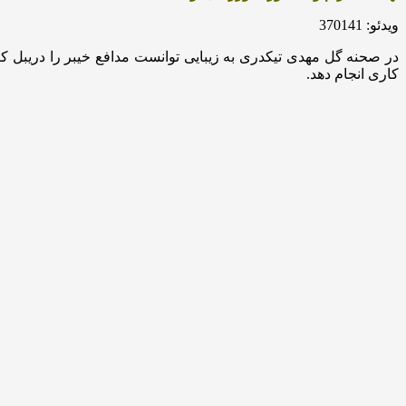
ویدئو: 370141
در صحنه گل مهدی تیکدری به زیبایی توانست مدافع خیبر را دریبل ک
کاری انجام دهد.