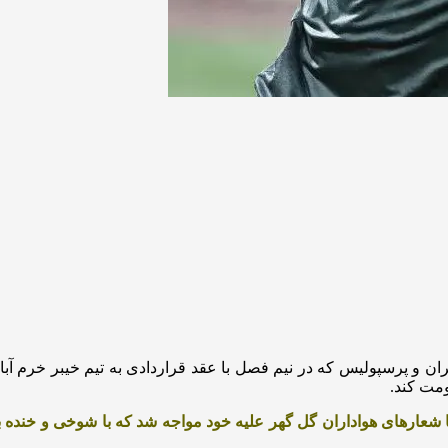
و پرسپولیس که در نیم فصل با عقد قراردادی به تیم خیبر خرم آباد پی
ومت کند.
با شعارهای هواداران گل گهر علیه خود مواجه شد که با شوخی و خنده ب