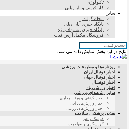
تکنولوژی
کارآفرینی و بازاریابی
سایر
مجله گولت
پایگاه خبری آبان دیلی
پایگاه خبری پیشنهاد ویژه
فروشگاه مکمل آرس فیت
نتایج در این بخش نمایش داده می شود
روزنامه‌ها و مطبوعات ورزشی
اخبار فوتبال ایران
اخبار فوتبال جهان
اخبار فوتسال
اخبار ورزش زنان
سایر رشته‌های ورزشی
اخبار کشتی و وزنه برداری
اخبار ورزش‌های آبی
اخبار ورزش‌های رزمی
تغذیه، پزشکی، سلامت
فرهنگ و هنر
گردشگری و مهاجرت