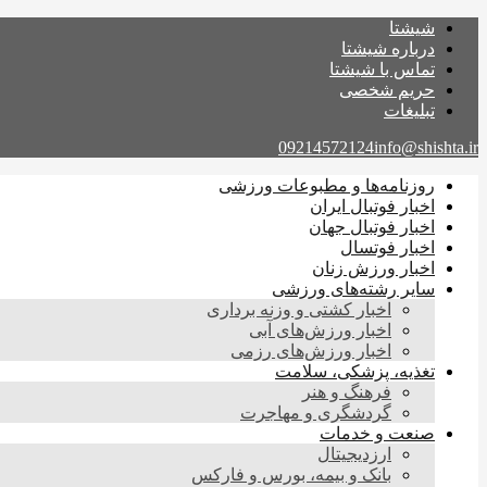
شیشتا
درباره شیشتا
تماس با شیشتا
حریم شخصی
تبلیغات
09214572124
info@shishta.ir
روزنامه‌ها و مطبوعات ورزشی
اخبار فوتبال ایران
اخبار فوتبال جهان
اخبار فوتسال
اخبار ورزش زنان
سایر رشته‌های ورزشی
اخبار کشتی و وزنه برداری
اخبار ورزش‌های آبی
اخبار ورزش‌های رزمی
تغذیه، پزشکی، سلامت
فرهنگ و هنر
گردشگری و مهاجرت
صنعت و خدمات
ارزدیجیتال
بانک و بیمه، بورس و فارکس