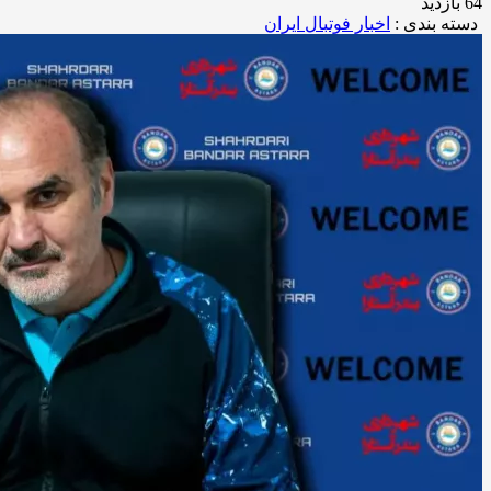
64 بازدید
دسته بندی :
اخبار فوتبال ایران