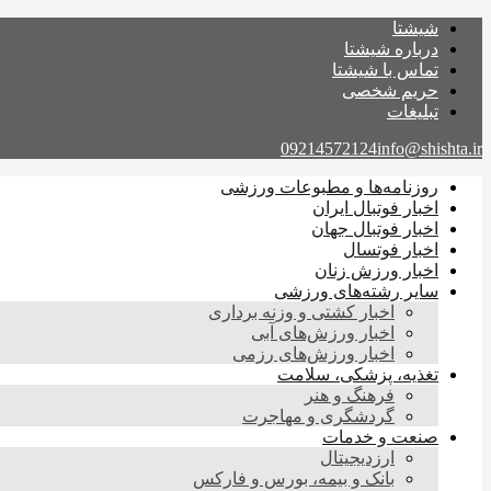
شیشتا
درباره شیشتا
تماس با شیشتا
حریم شخصی
تبلیغات
09214572124
info@shishta.ir
روزنامه‌ها و مطبوعات ورزشی
اخبار فوتبال ایران
اخبار فوتبال جهان
اخبار فوتسال
اخبار ورزش زنان
سایر رشته‌های ورزشی
اخبار کشتی و وزنه برداری
اخبار ورزش‌های آبی
اخبار ورزش‌های رزمی
تغذیه، پزشکی، سلامت
فرهنگ و هنر
گردشگری و مهاجرت
صنعت و خدمات
ارزدیجیتال
بانک و بیمه، بورس و فارکس