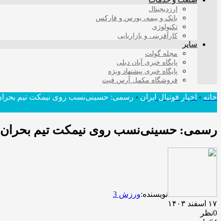
صنعت و خدمات
ارزدیجیتال
بانک و بیمه، بورس و فارکس
تکنولوژی
کارآفرینی و بازاریابی
سایر
مجله گولت
پایگاه خبری آبان دیلی
پایگاه خبری پیشنهاد ویژه
فروشگاه مکمل آرس فیت
خانه
›
اخبار فوتبال ایران
›
رسمی: حسینی‌نسب روی نیمکت تیم بحران
رسمی: حسینی‌نسب روی نیمکت تیم بحران 
نویسنده:
ورزش 3
۱۷ اسفند ۱۴۰۳
0نظر