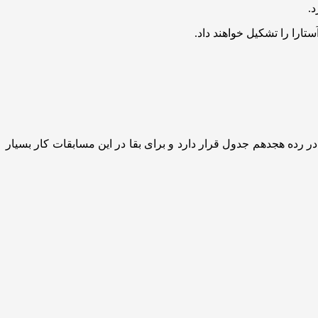
.
ارا را تشکیل خواهند داد.
تا پیش از این قاسم دهنوی را به عنوان سرمربی روی نیمکت داشت، تا پایان هفته بیست‌وچهارم لیگ یک تنها با ۸ امتیاز در رده هجدهم جدول قرار دارد و برای بقا در این مسابقات کار بسیار