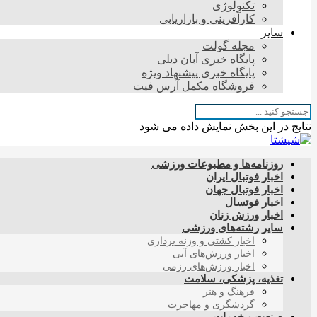
تکنولوژی
کارآفرینی و بازاریابی
سایر
مجله گولت
پایگاه خبری آبان دیلی
پایگاه خبری پیشنهاد ویژه
فروشگاه مکمل آرس فیت
نتایج در این بخش نمایش داده می شود
روزنامه‌ها و مطبوعات ورزشی
اخبار فوتبال ایران
اخبار فوتبال جهان
اخبار فوتسال
اخبار ورزش زنان
سایر رشته‌های ورزشی
اخبار کشتی و وزنه برداری
اخبار ورزش‌های آبی
اخبار ورزش‌های رزمی
تغذیه، پزشکی، سلامت
فرهنگ و هنر
گردشگری و مهاجرت