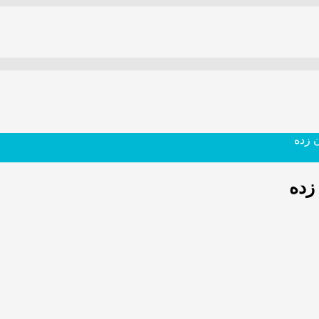
 زده
زده