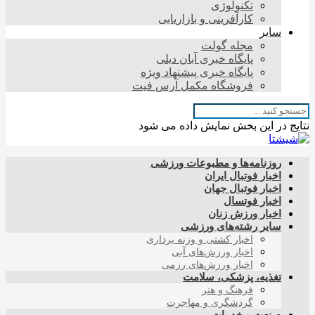
تکنولوژی
کارآفرینی و بازاریابی
سایر
مجله گولت
پایگاه خبری آبان دیلی
پایگاه خبری پیشنهاد ویژه
فروشگاه مکمل آرس فیت
نتایج در این بخش نمایش داده می شود
روزنامه‌ها و مطبوعات ورزشی
اخبار فوتبال ایران
اخبار فوتبال جهان
اخبار فوتسال
اخبار ورزش زنان
سایر رشته‌های ورزشی
اخبار کشتی و وزنه برداری
اخبار ورزش‌های آبی
اخبار ورزش‌های رزمی
تغذیه، پزشکی، سلامت
فرهنگ و هنر
گردشگری و مهاجرت