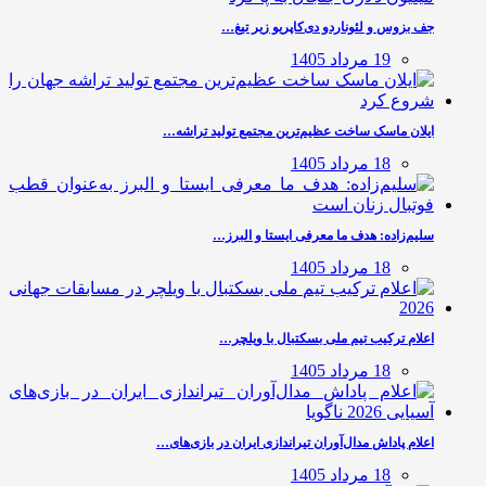
جف بزوس و لئوناردو دی‌کاپریو زیر تیغ…
19 مرداد 1405
ایلان ماسک ساخت عظیم‌ترین مجتمع تولید تراشه…
18 مرداد 1405
سلیم‌زاده: هدف‌ ما معرفی ایستا و البرز…
18 مرداد 1405
اعلام ترکیب تیم ملی بسکتبال با ویلچر…
18 مرداد 1405
اعلام پاداش مدال‌آوران تیراندازی ایران در بازی‌های…
18 مرداد 1405