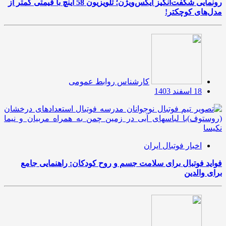
رونمایی شگفت‌انگیز ایکس‌ویژن؛ تلویزیون 58 اینچ با قیمتی کمتر از
مدل‌های کوچکتر!
کارشناس روابط عمومی
18 اسفند 1403
اخبار فوتبال ایران
فواید فوتبال برای سلامت جسم و روح کودکان: راهنمایی جامع
برای والدین