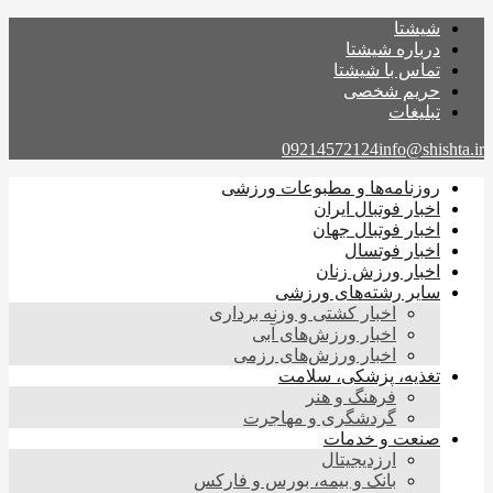
شیشتا
درباره شیشتا
تماس با شیشتا
حریم شخصی
تبلیغات
09214572124
info@shishta.ir
روزنامه‌ها و مطبوعات ورزشی
اخبار فوتبال ایران
اخبار فوتبال جهان
اخبار فوتسال
اخبار ورزش زنان
سایر رشته‌های ورزشی
اخبار کشتی و وزنه برداری
اخبار ورزش‌های آبی
اخبار ورزش‌های رزمی
تغذیه، پزشکی، سلامت
فرهنگ و هنر
گردشگری و مهاجرت
صنعت و خدمات
ارزدیجیتال
بانک و بیمه، بورس و فارکس