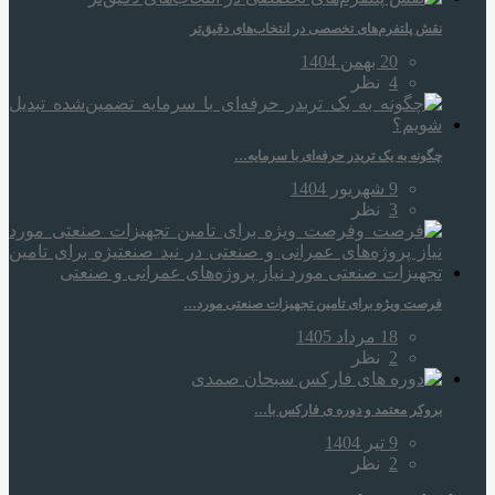
نقش پلتفرم‌های تخصصی در انتخاب‌های دقیق‌تر
20 بهمن 1404
4
نظر
چگونه به یک تریدر حرفه‌ای با سرمایه…
9 شهریور 1404
3
نظر
فرصت ویژه برای تامین تجهیزات صنعتی مورد…
18 مرداد 1405
2
نظر
بروکر معتمد و دوره‌ ی فارکس با…
9 تیر 1404
2
نظر