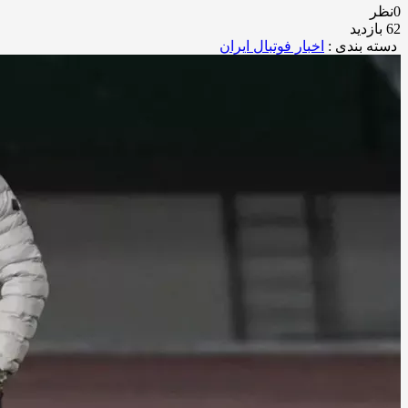
0نظر
62 بازدید
دسته بندی :
اخبار فوتبال ایران