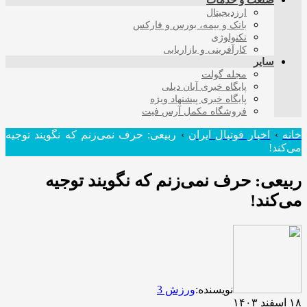
صنعت و خدمات
ارزدیجیتال
بانک و بیمه، بورس و فارکس
تکنولوژی
کارآفرینی و بازاریابی
سایر
مجله گولت
پایگاه خبری آبان دیلی
پایگاه خبری پیشنهاد ویژه
فروشگاه مکمل آرس فیت
خانه
›
اخبار فوتبال ایران
›
ربیعی: حرف نمی‌زنم که نگویند توجیه
می‌کند!
ربیعی: حرف نمی‌زنم که نگویند توجیه
می‌کند!
نویسنده:
ورزش 3
۱۸ اسفند ۱۴۰۳