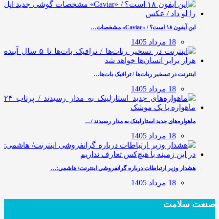
این آیفون ۱۸ است؟ / «Caviar» مشخصات…
18 مرداد 1405
اینترنت در تسخیر ربات‌ها / ترافیک بات‌ها…
18 مرداد 1405
ماهواره‌های جدید استارلینک به مدار رسیدند /…
18 مرداد 1405
هشدار وزیر ارتباطات درباره گرانفروشی اینترنت/ هاشمی:…
18 مرداد 1405
صنعت سلامت