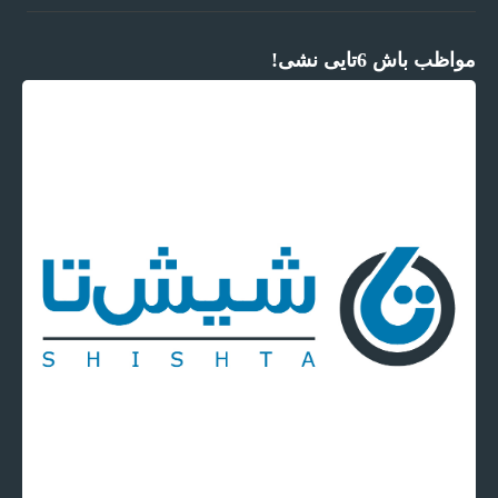
مواظب باش 6تایی نشی!