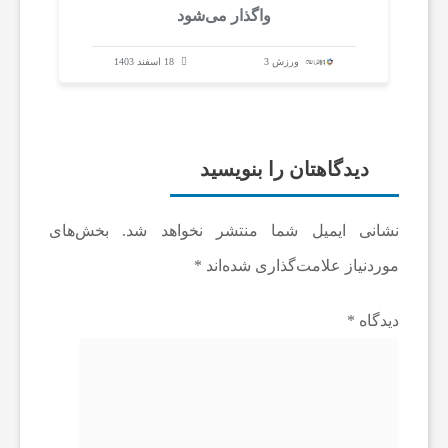
واگذار می‌شود
58 اینچ با قیمتی ک
ا
ورزش 3
18 اسفند 1403
ن
ا
دیدگاهتان را بنویسید
خ
نشانی ایمیل شما منتشر نخواهد شد.
بخش‌های
موردنیاز علامت‌گذاری شده‌اند
*
ب
دیدگاه
*
ا
ر