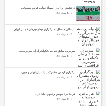
درخشش ایران در المپیاد جهانی هوش مصنوعی
ر
17 مرداد 1405
ش
دنیامالی:مشتاق به برگزاری دیدار تیم‌های فوتبال ایران…
17 مرداد 1405
ت
سرمربی سابق تیم ملی تکواندو ایران سرمربی…
ه‌
17 مرداد 1405
ه
برگزاری اردوی مشترک تیراندازان ایران و چین/…
17 مرداد 1405
ا
هرن: نبرد جوشوا و فیوری باید در…
ی
17 مرداد 1405