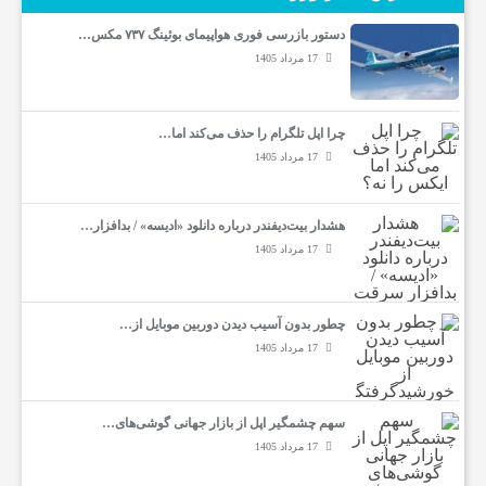
ز
دستور بازرسی فوری هواپیمای بوئینگ ۷۳۷ مکس…
17 مرداد 1405
ن
چرا اپل تلگرام را حذف می‌کند اما…
ا
17 مرداد 1405
ن
هشدار بیت‌دیفندر درباره دانلود «ادیسه» / بدافزار…
17 مرداد 1405
س
چطور بدون آسیب دیدن دوربین موبایل از…
ا
17 مرداد 1405
ی
سهم چشمگیر اپل از بازار جهانی گوشی‌های…
17 مرداد 1405
ر