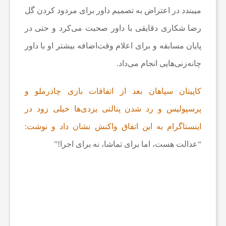
میبندد در اعتراض به تصمیم داور برای مردود کردن گل
ع
رضا شکاری دقایقی با داور صحبت می‌کرد و حتی در
پایان مسابقه و برای اعلام وقت‌اضافه بیشتر او با داور
ا
چانه‌زنی‌هایی انجام می‌داد.
ت
کاپیتان سپاهان بعد از اتفاقات بازی چادرملو و
پرسپولیس و رد شدن پنالتی یزدی‌ها خیلی زود در
و
اینستاگرام به این اتفاق واکنش نشان داد و نوشت:
“عدالت هست، اما برای تماشا، نه برای اجرا!”
ر
ز
ش