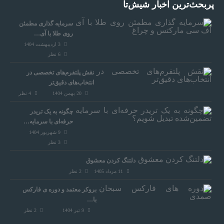
پربحث‌ترین اخبار شیش‌تا
سرمایه‌ گذاری مطمئن
روی طلا با آی…
3 اردیبهشت 1404
6
نظر
نقش پلتفرم‌های تخصصی در
انتخاب‌های دقیق‌تر
20 بهمن 1404
4
نظر
چگونه به یک تریدر
حرفه‌ای با سرمایه…
9 شهریور 1404
3
نظر
دلتنگ کردن معشوق
11 مرداد 1405
2
نظر
بروکر معتمد و دوره‌ ی فارکس
با…
9 تیر 1404
2
نظر