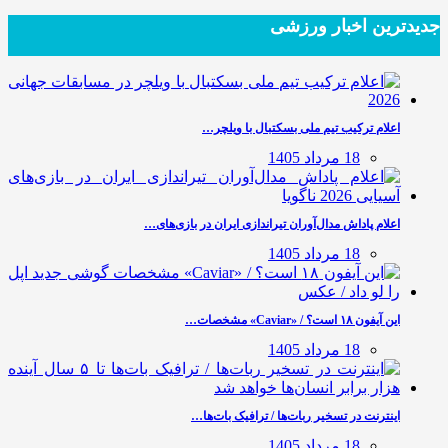
جدیدترین‌ اخبار ورزشی
اعلام ترکیب تیم ملی بسکتبال با ویلچر…
18 مرداد 1405
اعلام پاداش مدال‌آوران تیراندازی ایران در بازی‌های…
18 مرداد 1405
این آیفون ۱۸ است؟ / «Caviar» مشخصات…
18 مرداد 1405
اینترنت در تسخیر ربات‌ها / ترافیک بات‌ها…
18 مرداد 1405