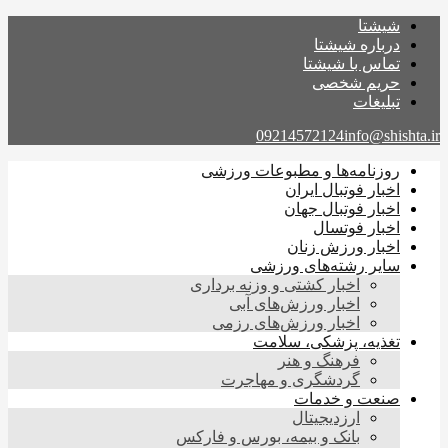
شیشتا
درباره شیشتا
تماس با شیشتا
حریم شخصی
تبلیغات
09214572124
info@shishta.ir
روزنامه‌ها و مطبوعات ورزشی
اخبار فوتبال ایران
اخبار فوتبال جهان
اخبار فوتسال
اخبار ورزش زنان
سایر رشته‌های ورزشی
اخبار کشتی و وزنه برداری
اخبار ورزش‌های آبی
اخبار ورزش‌های رزمی
تغذیه، پزشکی، سلامت
فرهنگ و هنر
گردشگری و مهاجرت
صنعت و خدمات
ارزدیجیتال
بانک و بیمه، بورس و فارکس