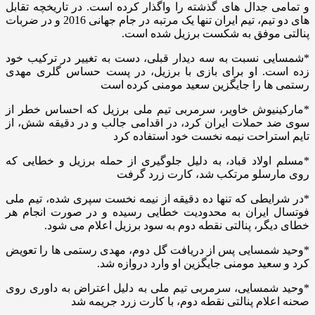
و تمامی جدال های گذشته را واگذار کرده است. در تاریخچه تقابل
های دو تیم، تیم ایران تنها یک مرتبه در جام جهانی 2016 و در ضربات
پنالتی موفق به شکست برزیل شده است.
*شمسایی نسبت به سه دیدار قبلی، دست به تغییر در ترکیب خود
زده است. او برای بازی با برزیل، در پست حساس گلری مهدی
رستمی ها را جایگزین سعید مومنی کرده است
*مارکینیوش خاویر، سرمربی تیم ملی برزیل که احساس خطر از
سوی ضد حملات ایران کرد، در اقدامی جالب و در دقیقه شش، از
تایم استراحت نیمه نخست خود استفاده کرد
*مسلم اولاد قباد، به دلیل جلوگیری از حمله برزیل و خطایی که
روی مارسلو مرتکب شد، کارت زرد گرفت
*در شرایطی که تنها ده دقیقه از نیمه نخست سپری شده، تیم ملی
فوتسال ایران به محدودیت خطایی رسیده و در صورت انجام هر
خطای دیگر، پنالتی نقطه دوم به سود برزیل اعلام می شود.
*وحید شمسایی پس از دریافت گل دوم، مهدی رستمی ها را تعویض
کرد و سعید مومنی جایگزین او وارد دروازه شد.
*وحید شمسایی، سرمربی تیم ملی به دلیل اعتراض به داوری روی
صحنه اعلام پنالتی نقطه دوم، با کارت زرد جریمه شد