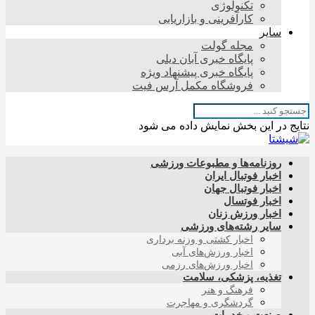
تکنولوژی
کارآفرینی و بازاریابی
سایر
مجله گولت
پایگاه خبری آبان دیلی
پایگاه خبری پیشنهاد ویژه
فروشگاه مکمل آرس فیت
نتایج در این بخش نمایش داده می شود
روزنامه‌ها و مطبوعات ورزشی
اخبار فوتبال ایران
اخبار فوتبال جهان
اخبار فوتسال
اخبار ورزش زنان
سایر رشته‌های ورزشی
اخبار کشتی و وزنه برداری
اخبار ورزش‌های آبی
اخبار ورزش‌های رزمی
تغذیه، پزشکی، سلامت
فرهنگ و هنر
گردشگری و مهاجرت