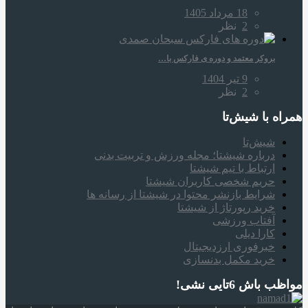
18 مرداد 1405
2
نظر
بروکر معتمد و دوره‌ ی فارکس با…
9 تیر 1404
2
نظر
همراه‌ با شیش‌تا
شیش‌تا
درباره شیشتا؛ مجله ورزش و تربیت بدنی
ارتباط با تیم شیشتا
حریم شخصی کاربران شیشتا
شرایط بازنشر محتوا در شیشتا از رسانه ها
خرید رپورتاژ از شیشتا
آفتاب ورزشی
کارا دیلی
خبرفوری ارزدیجیتال
خرید مکمل بدنسازی
مواظب باش 6تایی نشی!