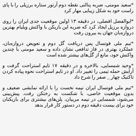
*سعید مومنی، ضربه پنالتی نقطه دوم آرتور ستاره برزیلی را با پای
راست خود به شکل زیبایی مهار کرد
*ابوالفضل افضلی، در دقیقه ۱۳ اولین موقعیت جدی ایران را روی
دروازه برزیل ایجاد کرد که ضربه این بازیکن با واکنش ویلیام بهترین
دروازه‌بان جهان به بیرون رفت
*تیم ملی فوتسال پس دریافت گل دوم و تعویض دروازه‌بان،
عملکرد بهتری در فاز تدافعی نشان داده و سعید مومنی با چندین
واکنش خود، مانع از گل‌های بیشتر شده است
*وحید شمسایی، بالاخره و در دقیقه ۱۷ تایم استراحت گرفت و
آرایش حمله تیمی را تغییر داد. او در تایم استراحت نحوه پیاده کردن
تاکتیک چهار _ صفر را شرح داد
*تیم ملی فوتسال ایران نیمه نخست را با ارائه نمایشی ضعیف و
بدون موقعیت خاصی، با شکست به رختکن رفت. پیش‌بینی
می‌شود، شمسایی در نیمه مربیان، پلن‌های بیشتری برای بازیکنان
خود برای بیست دقیقه دوم در دستور کار قرار بدهد