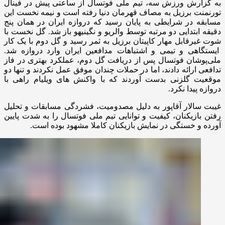
به گزارش ورزش سه، تیم ملی فوتسال از ساعتی پیش در فینال
تورنمنت برزیل به مصاف قهرمان دنیا رفته است و نیمه نخست این
مسابقه در شرایطی به پایان رسید که دروازه ایران در همان پنج
دقیقه ابتدایی دو مرتبه توسط والریو و نگینیهو باز شد. گل نخست با
شوت غیرقابل مهار کاپیتان برزیل به ثمر رسید و گل دوم با یک کار
ایستگاهی و تیمی و اشتباهات مدافعین ایران وارد دروازه شد.
ملی‌پوشان فوتسال پس از دریافت گل دوم، عملکرد بهتری در فاز
تدافعی ارائه دادند، اما در حملات چندان موفق عمل نکردند و تنها دو
موقعیت گلزنی بدست آوردند که با واکنش های ویلیام راهی با
دروازه پیدا نکرد.
غیبت سالار آقاپور به دلیل مصدومیت، فشردگی مسابقات و تحلیل
رفتن بازیکنان، کیفیت و توانایی تیم ملی فوتسال را به شدت پایین
آورده و خستگی در نمایش بازیکنان کاملا مشهود بوده است.