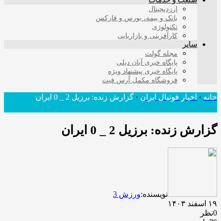
صنعت و خدمات
ارزدیجیتال
بانک و بیمه، بورس و فارکس
تکنولوژی
کارآفرینی و بازاریابی
سایر
مجله گولت
پایگاه خبری آبان دیلی
پایگاه خبری پیشنهاد ویژه
فروشگاه مکمل آرس فیت
خانه
›
اخبار فوتبال ایران
›
گزارش زنده: برزیل 2 _ 0 ایران
گزارش زنده: برزیل 2 _ 0 ایران
نویسنده:
ورزش 3
۱۹ اسفند ۱۴۰۳
0نظر