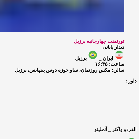
تورنمنت چهارجانبه برزیل
دیدار پایانی
ایران _
برزیل
ساعت: ۱۶:۴۵
سالن: مکس روزنمان، ساو خوزه دوس پینهایس، برزیل
داور :
الفردو واگنر _ آنجلینو