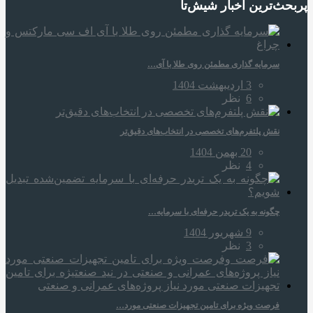
پربحث‌ترین اخبار شیش‌تا
سرمایه‌ گذاری مطمئن روی طلا با آی…
3 اردیبهشت 1404
6
نظر
نقش پلتفرم‌های تخصصی در انتخاب‌های دقیق‌تر
20 بهمن 1404
4
نظر
چگونه به یک تریدر حرفه‌ای با سرمایه…
9 شهریور 1404
3
نظر
فرصت ویژه برای تامین تجهیزات صنعتی مورد…