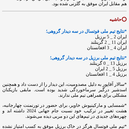
هم مقابل ایران موفق به گلزنی شده بود.
⭕️حاشیه
*نتایج تیم ملی فوتسال در سه دیدار گروهی؛
ایران 2 _ 5 برزیل
ایران 11 _ 2 گرینلند
ایران 4 _ 3 افغانستان
*نتایج تیم ملی برزیل در سه دیدار گروهی؛
برزیل 13 _ 0 گرینلند
برزیل 5 _ 2 ایران
برزیل 4 _ 1 افغانستان
*سالار آقاپور به دلیل مصدومیت، این دیدار را از دست داد و همچنین
اسدشیر درگیر سرماخوردگی شدید بوده است. مابقی بازیکنان
مشکلی برای همراهی تیم ملی ندارند.
*شمسایی و مارکینیوش خاویر، برای حضور در تورنمنت چهارجانبه،
هشت تغییر در ترکیب خود نسبت جام جهانی 2024 داشته اند و
چهره‌های جدیدی در تیم‌های این دو مربی دیده می‌شوند.
*تیم ملی فوتسال هرگز در خاک برزیل موفق به کسب امتیاز نشده