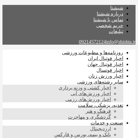
شیشتا
درباره شیشتا
تماس با شیشتا
حریم شخصی
تبلیغات
09214572124
info@shishta.ir
روزنامه‌ها و مطبوعات ورزشی
اخبار فوتبال ایران
اخبار فوتبال جهان
اخبار فوتسال
اخبار ورزش زنان
سایر رشته‌های ورزشی
اخبار کشتی و وزنه برداری
اخبار ورزش‌های آبی
اخبار ورزش‌های رزمی
تغذیه، پزشکی، سلامت
فرهنگ و هنر
گردشگری و مهاجرت
صنعت و خدمات
ارزدیجیتال
بانک و بیمه، بورس و فارکس