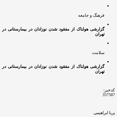
فرهنگ و جامعه
گزارشی هولناک از مفقود شدن نوزادان در بیمارستانی در
تهران
سلامت
گزارشی هولناک از مفقود شدن نوزادان در بیمارستانی در
تهران
کدخبر:
357587
پریا ابراهیمی