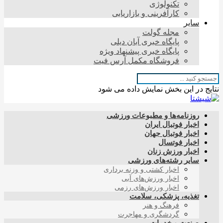
تکنولوژی
کارآفرینی و بازاریابی
سایر
مجله گولت
پایگاه خبری آبان دیلی
پایگاه خبری پیشنهاد ویژه
فروشگاه مکمل آرس فیت
نتایج در این بخش نمایش داده می شود
روزنامه‌ها و مطبوعات ورزشی
اخبار فوتبال ایران
اخبار فوتبال جهان
اخبار فوتسال
اخبار ورزش زنان
سایر رشته‌های ورزشی
اخبار کشتی و وزنه برداری
اخبار ورزش‌های آبی
اخبار ورزش‌های رزمی
تغذیه، پزشکی، سلامت
فرهنگ و هنر
گردشگری و مهاجرت