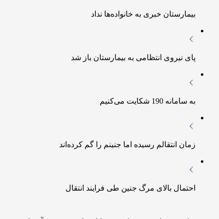
بیمارستان خبری به خانواده‌ها نداد
پای نیروی انتظامی به بیمارستان باز شد
به سامانه 190 شکایت می‌کنیم
زمان انتقالم رسیده اما جنینم را گم کرده‌اند
احتمال بالای مرگ جنین طی فرایند انتقال