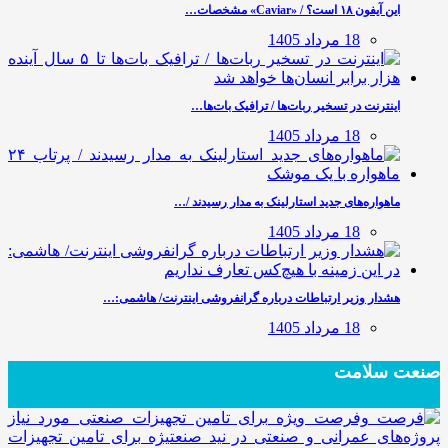
این آیفون ۱۸ است؟ / «Caviar» مشخصات…
18 مرداد 1405
اینترنت در تسخیر ربات‌ها / ترافیک بات‌ها…
18 مرداد 1405
ماهواره‌های جدید استارلینک به مدار رسیدند /…
18 مرداد 1405
هشدار وزیر ارتباطات درباره گرانفروشی اینترنت/ هاشمی:…
18 مرداد 1405
صنعت سلامت