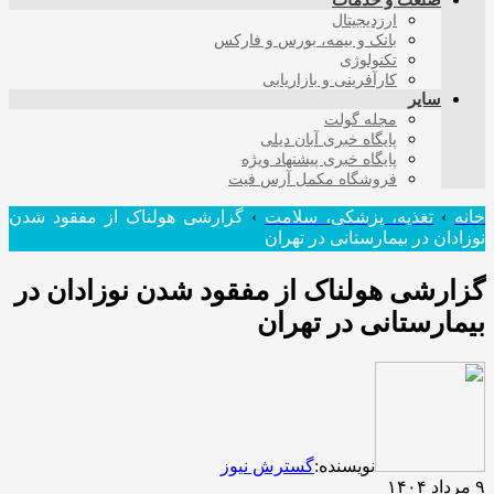
صنعت و خدمات
ارزدیجیتال
بانک و بیمه، بورس و فارکس
تکنولوژی
کارآفرینی و بازاریابی
سایر
مجله گولت
پایگاه خبری آبان دیلی
پایگاه خبری پیشنهاد ویژه
فروشگاه مکمل آرس فیت
خانه
›
تغذیه، پزشکی، سلامت
›
گزارشی هولناک از مفقود شدن
نوزادان در بیمارستانی در تهران
گزارشی هولناک از مفقود شدن نوزادان در
بیمارستانی در تهران
نویسنده:
گسترش نیوز
۹ مرداد ۱۴۰۴