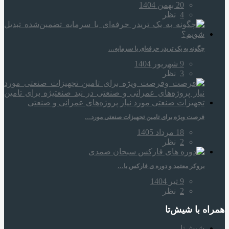
20 بهمن 1404
4
نظر
چگونه به یک تریدر حرفه‌ای با سرمایه…
9 شهریور 1404
3
نظر
فرصت ویژه برای تامین تجهیزات صنعتی مورد…
18 مرداد 1405
2
نظر
بروکر معتمد و دوره‌ ی فارکس با…
9 تیر 1404
2
نظر
همراه‌ با شیش‌تا
شیش‌تا