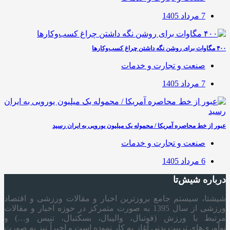
7 مرداد 1405
۴۰۰ مگاوات برای روشن نگه داشتن چراغ کسب‌وکار‌ها
صنعت و تجارت و خدمات
7 مرداد 1405
عبور از خط محاصره آمریکا / محموله یک میلیون یورویی به ایران رسید
صنعت و تجارت و خدمات
6 مرداد 1405
درباره شیش‌تا
شیشتا، سیستم جامع بروزترین اخبار و مقالات ورزشی و اقتصاد
ورزشی از سال 1395 به صورت متمرکز در حوزه اخبار و مقالات
مرتبط با ورزش (فوتبال، والیبال، بسکتبال، تنیس و…) و
نوآوری‌های تربیت بدنی آغاز به کار نموده است و اخیراً نیز به صورت