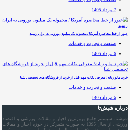
7 مرداد 1405
عبور از خط محاصره آمریکا / محموله یک میلیون یورویی به ایران رسید
صنعت و تجارت و خدمات
6 مرداد 1405
خرید مایو زنانه؛ معرفی نکات مهم قبل از خرید از فروشگاه های تخصصی شنا
صنعت و تجارت و خدمات
6 مرداد 1405
درباره شیش‌تا
شیشتا، سیستم جامع بروزترین اخبار و مقالات ورزشی و اقتصاد
ورزشی از سال 1395 به صورت متمرکز در حوزه اخبار و مقالات
مرتبط با ورزش (فوتبال، والیبال، بسکتبال، تنیس و…) و