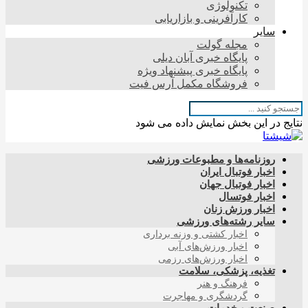
تکنولوژی
کارآفرینی و بازاریابی
سایر
مجله گولت
پایگاه خبری آبان دیلی
پایگاه خبری پیشنهاد ویژه
فروشگاه مکمل آرس فیت
نتایج در این بخش نمایش داده می شود
روزنامه‌ها و مطبوعات ورزشی
اخبار فوتبال ایران
اخبار فوتبال جهان
اخبار فوتسال
اخبار ورزش زنان
سایر رشته‌های ورزشی
اخبار کشتی و وزنه برداری
اخبار ورزش‌های آبی
اخبار ورزش‌های رزمی
تغذیه، پزشکی، سلامت
فرهنگ و هنر
گردشگری و مهاجرت