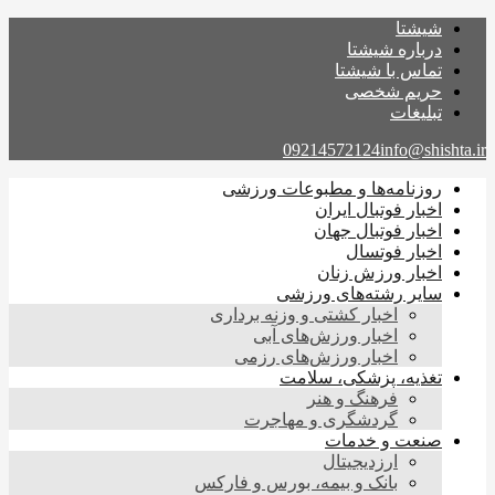
شیشتا
درباره شیشتا
تماس با شیشتا
حریم شخصی
تبلیغات
09214572124
info@shishta.ir
روزنامه‌ها و مطبوعات ورزشی
اخبار فوتبال ایران
اخبار فوتبال جهان
اخبار فوتسال
اخبار ورزش زنان
سایر رشته‌های ورزشی
اخبار کشتی و وزنه برداری
اخبار ورزش‌های آبی
اخبار ورزش‌های رزمی
تغذیه، پزشکی، سلامت
فرهنگ و هنر
گردشگری و مهاجرت
صنعت و خدمات
ارزدیجیتال
بانک و بیمه، بورس و فارکس