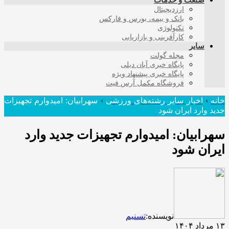
صنعت و خدمات
ارزدیجیتال
بانک و بیمه، بورس و فارکس
تکنولوژی
کارآفرینی و بازاریابی
سایر
مجله گولت
پایگاه خبری آبان دیلی
پایگاه خبری پیشنهاد ویژه
فروشگاه مکمل آرس فیت
خانه
›
اخبار سایر رشته‌های ورزشی
›
سهرابیان: امیدوارم تجهیزات
جدید وارد ایران شود
سهرابیان: امیدوارم تجهیزات جدید وارد
ایران شود
نویسنده:
تسنیم
۱۳ مرداد ۱۴۰۴