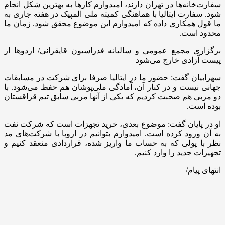
سفارت‌خانه‌ها در تهران دارند، امیدوارم کارها به بهترین شکل انجام
شود. سفارت ایتالیا با هماهنگی کمیته ملی المپیک در هفته جاری به
ما قول همکاری داده که امیدوارم این موضوع محقق شود. زمان ما
محدود است.
برگزاری مجمع عمومی و سالیانه فدراسیون قایقرانی/ اردوها از
پیست آزادی خارج می‌شود
سهرابیان گفت: حضور ما در ایتالیا صرفا برای شرکت در مسابقات
جهانی نیست و در کنار آن، آمادگی ملی‌پوشان هم حفظ می‌شود. با
دو مربی هم صحبت کردیم که یکی از آنها مربی سابق تیم قزاقستان
بوده است.
او در پایان گفت: موضوع بعدی، خرید تجهزات است که شرکت نفت
به آن ورود کرده است. امیدوارم بتوانیم در اروپا با شرکت‌های مد
نظر با پولی که به حساب ما واریز شده، قراردادی منعقد کنیم و
تجهیزات جدید را وارد کنیم.
انتهای پیام/