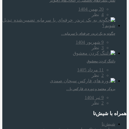
نقش پلتفرم‌های تخصصی در انتخاب‌های دقیق‌تر
20 بهمن 1404
4
نظر
چگونه به یک تریدر حرفه‌ای با سرمایه…
9 شهریور 1404
3
نظر
دلتنگ کردن معشوق
11 مرداد 1405
2
نظر
بروکر معتمد و دوره‌ ی فارکس با…
9 تیر 1404
2
نظر
همراه‌ با شیش‌تا
شیش‌تا