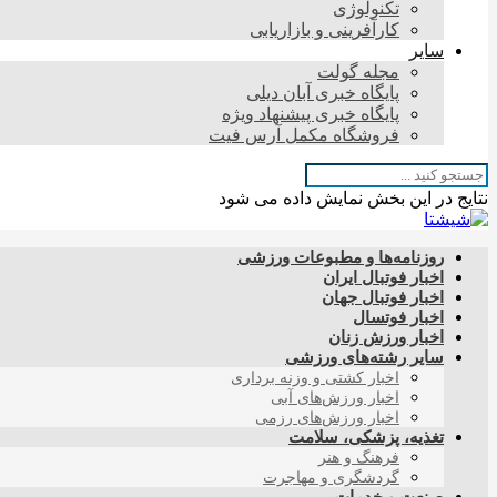
تکنولوژی
کارآفرینی و بازاریابی
سایر
مجله گولت
پایگاه خبری آبان دیلی
پایگاه خبری پیشنهاد ویژه
فروشگاه مکمل آرس فیت
نتایج در این بخش نمایش داده می شود
روزنامه‌ها و مطبوعات ورزشی
اخبار فوتبال ایران
اخبار فوتبال جهان
اخبار فوتسال
اخبار ورزش زنان
سایر رشته‌های ورزشی
اخبار کشتی و وزنه برداری
اخبار ورزش‌های آبی
اخبار ورزش‌های رزمی
تغذیه، پزشکی، سلامت
فرهنگ و هنر
گردشگری و مهاجرت