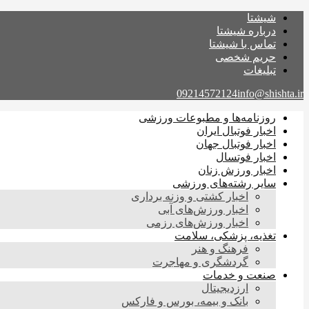
شیشتا
درباره شیشتا
تماس با شیشتا
حریم شخصی
تبلیغات
09214572124
info@shishta.ir
روزنامه‌ها و مطبوعات ورزشی
اخبار فوتبال ایران
اخبار فوتبال جهان
اخبار فوتسال
اخبار ورزش زنان
سایر رشته‌های ورزشی
اخبار کشتی و وزنه برداری
اخبار ورزش‌های آبی
اخبار ورزش‌های رزمی
تغذیه، پزشکی، سلامت
فرهنگ و هنر
گردشگری و مهاجرت
صنعت و خدمات
ارزدیجیتال
بانک و بیمه، بورس و فارکس