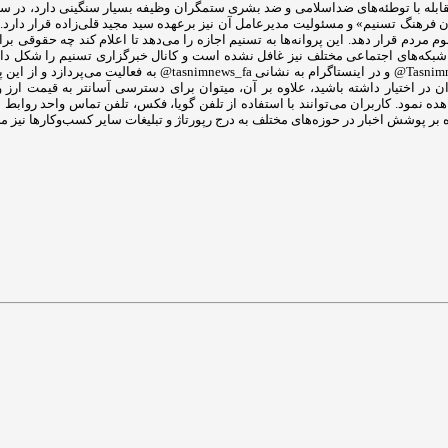
هنگ تسنیم» و مسئولیت مدیرعامل آن نیز برعهده سید مجید قلی‌زاده‌ قرار دارد. تسن
ه در اختیار عموم مردم قرار دهد. این پروانه‌ها به تسنیم اجازه را می‌دهد تا اعلام کند چه
توییتر به ادرس Tasnimnews_Fa@ در آپارات tasnim.video@ در تلگرام ب
ر اختیار داشته باشید، علاوه بر آن، میتوان برای دسترسی آسانتر به قیمت ارز و 
اهده نمود. کاربران می‌توانند با استفاده از تلفن گویا، فکس، تلفن تماس واحد روا