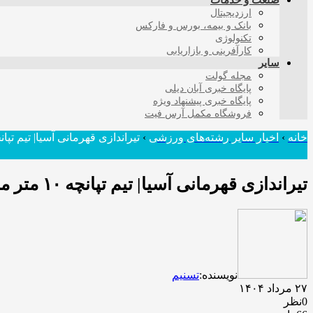
صنعت و خدمات
ارزدیجیتال
بانک و بیمه، بورس و فارکس
تکنولوژی
کارآفرینی و بازاریابی
سایر
مجله گولت
پایگاه خبری آبان دیلی
پایگاه خبری پیشنهاد ویژه
فروشگاه مکمل آرس فیت
خانه
›
اخبار سایر رشته‌های ورزشی
›
تیراندازی قهرمانی آسیا| تیم تپانچه ۱۰ متر مردان برنز گرفت/ صعود جوهری‌خو ب
تیراندازی قهرمانی آسیا| تیم تپانچه ۱۰ متر مردان برنز گرفت/ صعود جوهری‌خو به فینال
نویسنده:
تسنیم
۲۷ مرداد ۱۴۰۴
0نظر