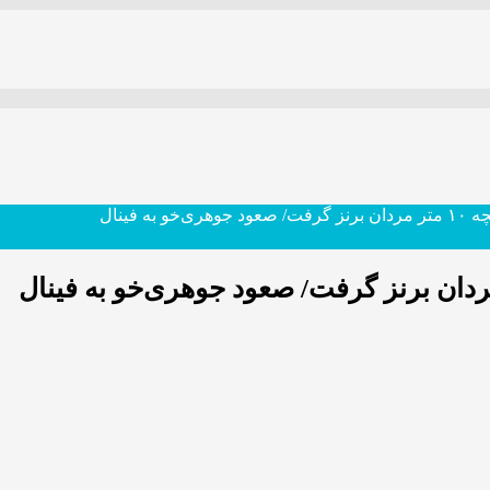
ه فینال