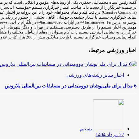
در سمت خبرنگار را از دست داد. صاحب امتیاز خبرگزاری تسنیم «مؤسسه آتی‌سازان فر
(Creative Commons) دریافت کند و تمام محتواهای خود را با این پروان
مهمترین اخبار تسنیم را از طریق دسترسی مستقیم در تهران و دیگر شهرهای ایران د
خبرگزاری به نشانی اینترنتی تسنیم دات کام میتوان راه‌های ارتباطی مختلف را مش
اقدام نمایند. وبسایت خبرگزاری تسنیم با بازدید میانگین بیش از 200 هزار کاربر علاوه بر پوشش اخبار در حوزه‌های مختلف به درج رپورتاژ و تبلیغات سایر کسب‌وکارها نیز می‌پردازد.
اخبار ورزشی مرتبط:
اخبار سایر رشته‌های ورزشی
6 مدال برای ملی‌پوشان دوومیدانی در مسابقات بین‌المللی بلاروس
تسنیم
27 مرداد 1404