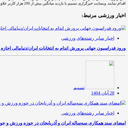
اقدام نمایند. وبسایت خبرگزاری تسنیم با بازدید میانگین بیش از 200 هزار کاربر علاوه بر پوشش اخبار در حوزه‌های مختلف به درج رپورتاژ و تبلیغات سایر کسب‌وکارها نیز می‌پردازد.
اخبار ورزشی مرتبط:
اخبار سایر رشته‌های ورزشی
ورود فدراسیون جهانی پرورش اندام به انتخابات ایران/دنیامالی اجازه 
تسنیم
28 آبان 1404
اخبار سایر رشته‌های ورزشی
امضای سند همکاری سه‌ساله ایران و آذربایجان در حوزه ورزش و جوا