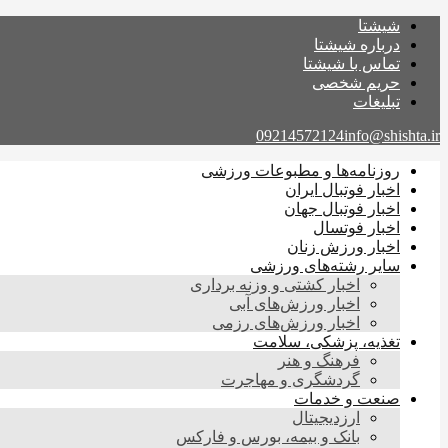
شیشتا
درباره شیشتا
تماس با شیشتا
حریم شخصی
تبلیغات
09214572124
info@shishta.ir
روزنامه‌ها و مطبوعات ورزشی
اخبار فوتبال ایران
اخبار فوتبال جهان
اخبار فوتسال
اخبار ورزش زنان
سایر رشته‌های ورزشی
اخبار کشتی و وزنه برداری
اخبار ورزش‌های آبی
اخبار ورزش‌های رزمی
تغذیه، پزشکی، سلامت
فرهنگ و هنر
گردشگری و مهاجرت
صنعت و خدمات
ارزدیجیتال
بانک و بیمه، بورس و فارکس