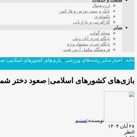
صنعت و خدمات
ارزدیجیتال
بانک و بیمه، بورس و فارکس
تکنولوژی
کارآفرینی و بازاریابی
سایر
مجله گولت
پایگاه خبری آبان دیلی
پایگاه خبری پیشنهاد ویژه
فروشگاه مکمل آرس فیت
خانه
›
اخبار سایر رشته‌های ورزشی
›
بازی‌های کشورهای اسلامی| صع
بازی‌های کشورهای اسلامی| صعود دختر شمشی
نویسنده:
تسنیم
۲۸ آبان ۱۴۰۴
0نظر