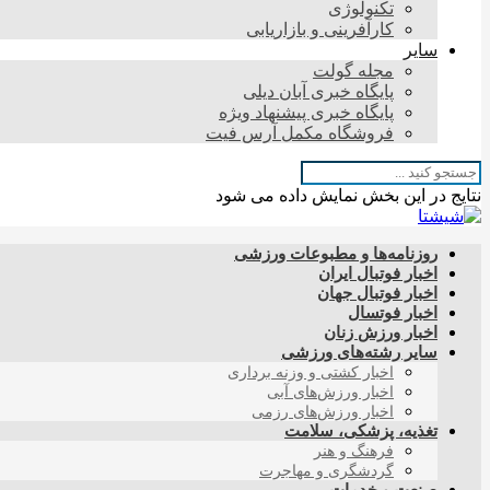
تکنولوژی
کارآفرینی و بازاریابی
سایر
مجله گولت
پایگاه خبری آبان دیلی
پایگاه خبری پیشنهاد ویژه
فروشگاه مکمل آرس فیت
نتایج در این بخش نمایش داده می شود
روزنامه‌ها و مطبوعات ورزشی
اخبار فوتبال ایران
اخبار فوتبال جهان
اخبار فوتسال
اخبار ورزش زنان
سایر رشته‌های ورزشی
اخبار کشتی و وزنه برداری
اخبار ورزش‌های آبی
اخبار ورزش‌های رزمی
تغذیه، پزشکی، سلامت
فرهنگ و هنر
گردشگری و مهاجرت