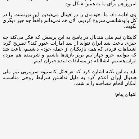
امروز هم برای ما به همین شکل بود.
وی ادامه داد: ما، خودمان را در فینال می‌دیدیم. این تورنمنت را در
کل با بدشانسی شروع کردیم. الان هم نمی‌دانم واقعاً چه چیز دیگری
بگویم.
کاپیتان تیم ملی هندبال در پاسخ به این پرسش که فکر می‌کند چه
چیزی باعث شد ایران نتواند از سد امارات عبور کند؟ تصریح کرد:
اشتباهات فردی که همه بازیکنان از جمله خودم داشتیم، باعث شد
که نتوانیم جزو چهار تیم برتر بازی‌ها باشیم و شرمنده هم مردم
ایران هستیم. انشاالله در مسابقات آینده جبران کنیم.
باید به این نکته اشاره کرد که «رافائل کاستیو» سرمربی تیم ملی
هندبال ایران اعلام کرد به دلیل نداشتن شرایط روحی مناسب،
امکان انجام مصاحبه را نداشت.
انتهای پیام/