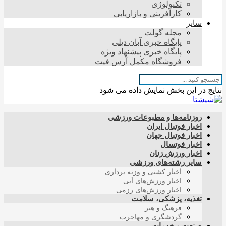
تکنولوژی
کارآفرینی و بازاریابی
سایر
مجله گولت
پایگاه خبری آبان دیلی
پایگاه خبری پیشنهاد ویژه
فروشگاه مکمل آرس فیت
نتایج در این بخش نمایش داده می شود
روزنامه‌ها و مطبوعات ورزشی
اخبار فوتبال ایران
اخبار فوتبال جهان
اخبار فوتسال
اخبار ورزش زنان
سایر رشته‌های ورزشی
اخبار کشتی و وزنه برداری
اخبار ورزش‌های آبی
اخبار ورزش‌های رزمی
تغذیه، پزشکی، سلامت
فرهنگ و هنر
گردشگری و مهاجرت