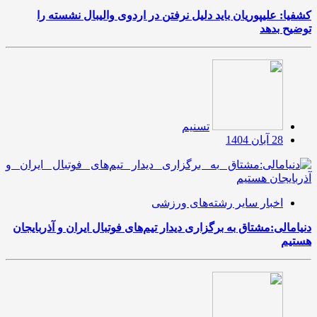
کشفیا: علیپوریان باید دلیل نرفتن در اردوی والیبال نشسته را
توضیح بدهد
تسنیم
28 آبان 1404
اخبار سایر رشته‌های ورزشی
دنیامالی:مشتاق به برگزاری دیدار تیم‌های فوتبال ایران و آذربایجان
هستیم