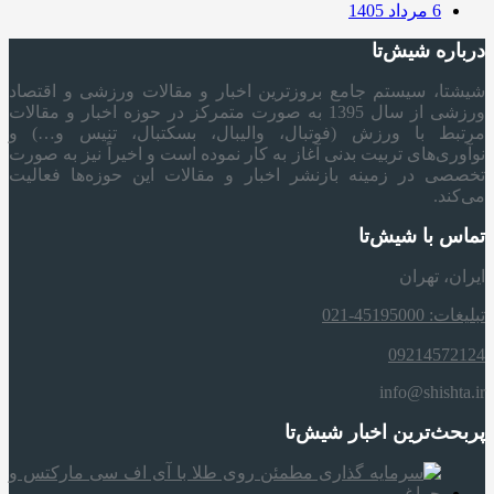
6 مرداد 1405
درباره شیش‌تا
شیشتا، سیستم جامع بروزترین اخبار و مقالات ورزشی و اقتصاد
ورزشی از سال 1395 به صورت متمرکز در حوزه اخبار و مقالات
مرتبط با ورزش (فوتبال، والیبال، بسکتبال، تنیس و…) و
نوآوری‌های تربیت بدنی آغاز به کار نموده است و اخیراً نیز به صورت
تخصصی در زمینه بازنشر اخبار و مقالات این حوزه‌ها فعالیت
می‌کند.
تماس با شیش‌تا
ایران، تهران
تبلیغات: 45195000-021
09214572124
info@shishta.ir
پربحث‌ترین اخبار شیش‌تا