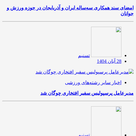
امضای سند همکاری سه‌ساله ایران و آذربایجان در حوزه ورزش و
جوانان
تسنیم
28 آبان 1404
اخبار سایر رشته‌های ورزشی
مدیرعامل پرسپولیس سفیر افتخاری چوگان شد
تسنیم