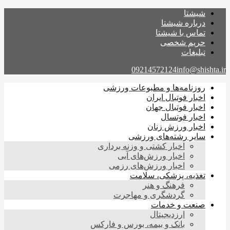
شیشتا
درباره شیشتا
تماس با شیشتا
حریم شخصی
تبلیغات
09214572124
info@shishta.ir
روزنامه‌ها و مطبوعات ورزشی
اخبار فوتبال ایران
اخبار فوتبال جهان
اخبار فوتسال
اخبار ورزش زنان
سایر رشته‌های ورزشی
اخبار کشتی و وزنه برداری
اخبار ورزش‌های آبی
اخبار ورزش‌های رزمی
تغذیه، پزشکی، سلامت
فرهنگ و هنر
گردشگری و مهاجرت
صنعت و خدمات
ارزدیجیتال
بانک و بیمه، بورس و فارکس