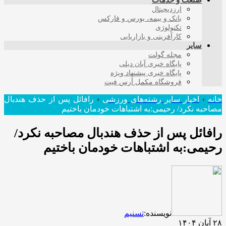
صنعت و خدمات
ارزدیجیتال
بانک و بیمه، بورس و فارکس
تکنولوژی
کارآفرینی و بازاریابی
سایر
مجله گولت
پایگاه خبری آبان دیلی
پایگاه خبری پیشنهاد ویژه
فروشگاه مکمل آرس فیت
خانه
›
اخبار سایر رشته‌های ورزشی
›
رافائل پس از حذف هندبال
مصاحبه نکرد/ رحیمی:به اشتباهات خودمان باختیم
رافائل پس از حذف هندبال مصاحبه نکرد/
رحیمی:به اشتباهات خودمان باختیم
نویسنده:
تسنیم
۲۸ آبان ۱۴۰۴