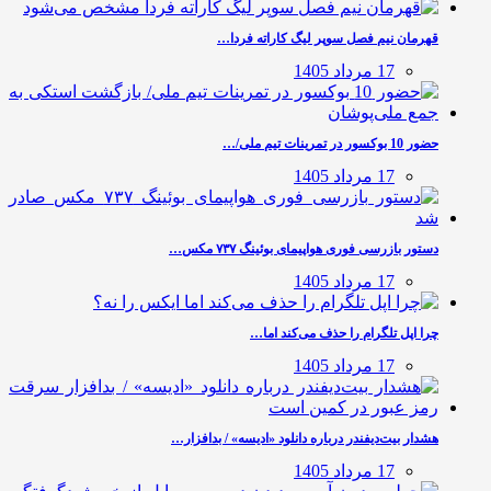
قهرمان نیم فصل سوپر لیگ کاراته فردا…
17 مرداد 1405
حضور 10 بوکسور در تمرینات تیم ملی/…
17 مرداد 1405
دستور بازرسی فوری هواپیمای بوئینگ ۷۳۷ مکس…
17 مرداد 1405
چرا اپل تلگرام را حذف می‌کند اما…
17 مرداد 1405
هشدار بیت‌دیفندر درباره دانلود «ادیسه» / بدافزار…
17 مرداد 1405