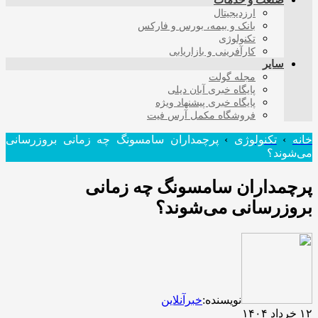
صنعت و خدمات
ارزدیجیتال
بانک و بیمه، بورس و فارکس
تکنولوژی
کارآفرینی و بازاریابی
سایر
مجله گولت
پایگاه خبری آبان دیلی
پایگاه خبری پیشنهاد ویژه
فروشگاه مکمل آرس فیت
خانه
›
تکنولوژی
›
پرچمداران سامسونگ چه زمانی بروزرسانی
می‌شوند؟
پرچمداران سامسونگ چه زمانی
بروزرسانی می‌شوند؟
نویسنده:
خبرآنلاین
۱۲ خرداد ۱۴۰۴