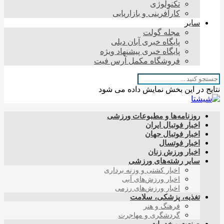
تکنولوژی
کارآفرینی و بازاریابی
سایر
مجله گولت
پایگاه خبری آبان دیلی
پایگاه خبری پیشنهاد ویژه
فروشگاه مکمل آرس فیت
نتایج در این بخش نمایش داده می شود
روزنامه‌ها و مطبوعات ورزشی
اخبار فوتبال ایران
اخبار فوتبال جهان
اخبار فوتسال
اخبار ورزش زنان
سایر رشته‌های ورزشی
اخبار کشتی و وزنه برداری
اخبار ورزش‌های آبی
اخبار ورزش‌های رزمی
تغذیه، پزشکی، سلامت
فرهنگ و هنر
گردشگری و مهاجرت