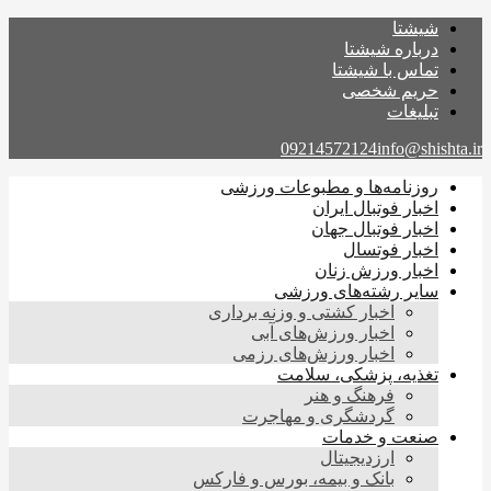
شیشتا
درباره شیشتا
تماس با شیشتا
حریم شخصی
تبلیغات
09214572124
info@shishta.ir
روزنامه‌ها و مطبوعات ورزشی
اخبار فوتبال ایران
اخبار فوتبال جهان
اخبار فوتسال
اخبار ورزش زنان
سایر رشته‌های ورزشی
اخبار کشتی و وزنه برداری
اخبار ورزش‌های آبی
اخبار ورزش‌های رزمی
تغذیه، پزشکی، سلامت
فرهنگ و هنر
گردشگری و مهاجرت
صنعت و خدمات
ارزدیجیتال
بانک و بیمه، بورس و فارکس