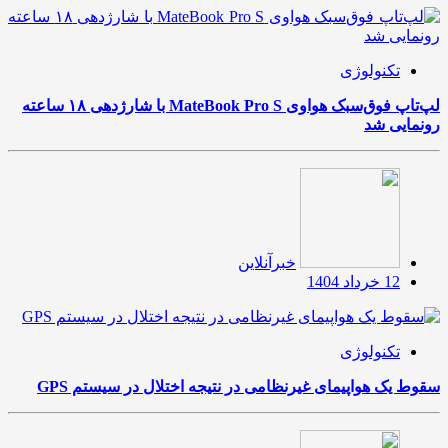
تکنولوژی
لپ‌تاپ فوق‌سبک هواوی MateBook Pro S با شارژدهی ۱۸ ساعته
رونمایی شد
خبرآنلاین
12 خرداد 1404
تکنولوژی
سقوط یک هواپیمای غیرنظامی در نتیجه اختلال در سیستم‌ GPS