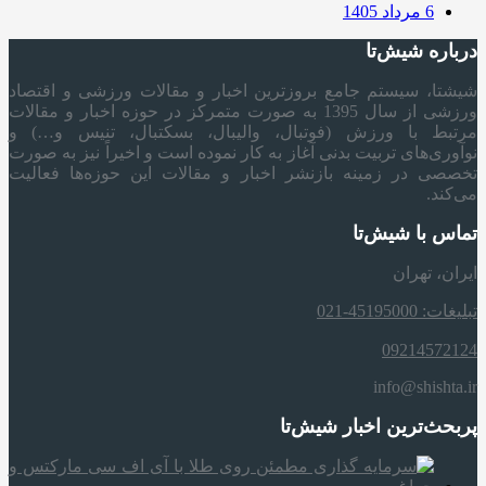
6 مرداد 1405
درباره شیش‌تا
شیشتا، سیستم جامع بروزترین اخبار و مقالات ورزشی و اقتصاد
ورزشی از سال 1395 به صورت متمرکز در حوزه اخبار و مقالات
مرتبط با ورزش (فوتبال، والیبال، بسکتبال، تنیس و…) و
نوآوری‌های تربیت بدنی آغاز به کار نموده است و اخیراً نیز به صورت
تخصصی در زمینه بازنشر اخبار و مقالات این حوزه‌ها فعالیت
می‌کند.
تماس با شیش‌تا
ایران، تهران
تبلیغات: 45195000-021
09214572124
info@shishta.ir
پربحث‌ترین اخبار شیش‌تا