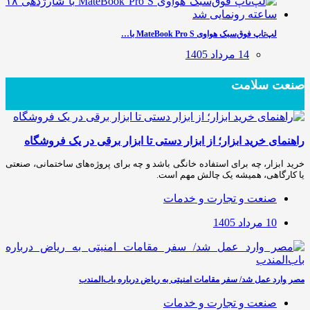
لپ‌تاپ فوق‌سبک هواوی MateBook Pro S با…
14 مرداد 1405
صنعت سلامت
راهنمای خرید ابزار؛ از ابزار دستی تا ابزار برقی در یک فروشگاه
خرید ابزار، چه برای استفاده خانگی باشد و چه برای پروژه‌های ساختمانی، صنعتی
یا کارگاهی، همیشه یک چالش مهم است.
صنعت و تجارت و خدمات
10 مرداد 1405
مصر وارد عمل شد/ سفر مقامات امنیتی به ریاض درباره باب‌المندب
صنعت و تجارت و خدمات