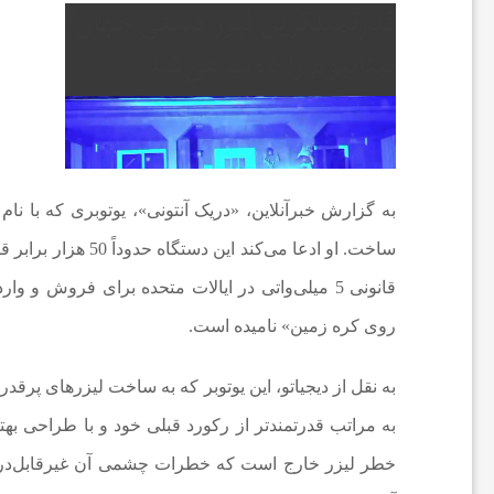
ه‌
ه
ا
و
م
روی کره زمین» نامیده است.
ط
به نقل از دیجیاتو، این یوتوبر که به ساخت لیزرهای پر
ب
به مراتب قدرتمندتر از رکورد قبلی خود و با طراحی بهتر
و