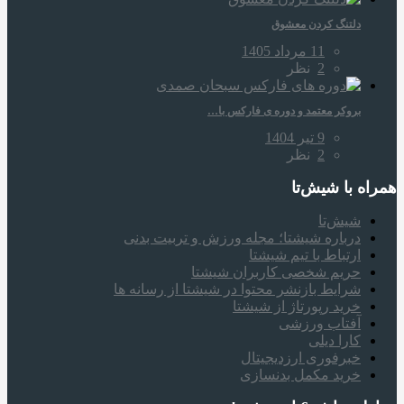
دلتنگ کردن معشوق
11 مرداد 1405
2
نظر
بروکر معتمد و دوره‌ ی فارکس با…
9 تیر 1404
2
نظر
همراه‌ با شیش‌تا
شیش‌تا
درباره شیشتا؛ مجله ورزش و تربیت بدنی
ارتباط با تیم شیشتا
حریم شخصی کاربران شیشتا
شرایط بازنشر محتوا در شیشتا از رسانه ها
خرید رپورتاژ از شیشتا
آفتاب ورزشی
کارا دیلی
خبرفوری ارزدیجیتال
خرید مکمل بدنسازی