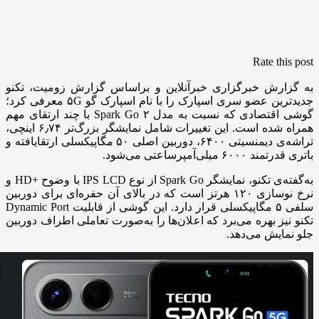
Rate this post
به گزارش خبرگزاری خبرآنلاین و براساس گزارش زومیت، تکنو
جدیدترین عضو سری اسپارک را با نام اسپارک گو ۵G معرفی کرد؛
گوشی اقتصادی که نسبت به مدل Spark Go ۲ با چند ارتقای مهم
همراه شده است. این تغییرات شامل نمایشگر بزرگ‌تر ۶٫۷۴ اینچی،
تراشه‌ی دیمنسیتی ۶۴۰۰، دوربین اصلی ۵۰ مگاپیکسلی ارتقایافته و
باتری قدرتمند ۶۰۰۰ میلی‌آمپرساعتی می‌شود.
به‌گفته‌ی تکنو، نمایشگر Spark Go از نوع IPS LCD با وضوح +HD و
نرخ نوسازی ۱۲۰ هرتز است که در بالای آن حفره‌ای برای دوربین
سلفی ۵ مگاپیکسلی قرار دارد. این گوشی از قابلیت Dynamic Port
تکنو نیز بهره می‌برد که اعلان‌ها را به‌صورت تعاملی اطراف دوربین
جلو نمایش می‌دهد.