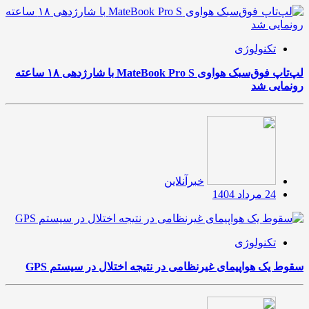
تکنولوژی
لپ‌تاپ فوق‌سبک هواوی MateBook Pro S با شارژدهی ۱۸ ساعته
رونمایی شد
خبرآنلاین
24 مرداد 1404
تکنولوژی
سقوط یک هواپیمای غیرنظامی در نتیجه اختلال در سیستم‌ GPS