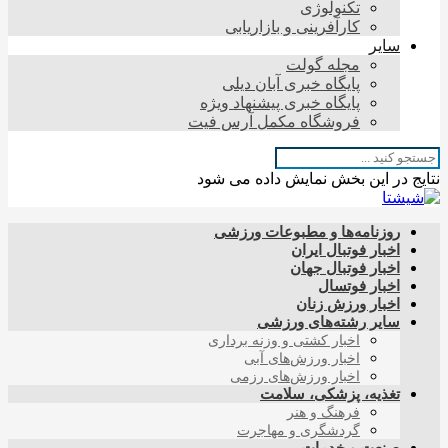
تکنولوژی
کارآفرینی و بازاریابی
سایر
مجله گولت
پایگاه خبری آبان دیلی
پایگاه خبری پیشنهاد ویژه
فروشگاه مکمل آرس فیت
نتایج در این بخش نمایش داده می شود
روزنامه‌ها و مطبوعات ورزشی
اخبار فوتبال ایران
اخبار فوتبال جهان
اخبار فوتسال
اخبار ورزش زنان
سایر رشته‌های ورزشی
اخبار کشتی و وزنه برداری
اخبار ورزش‌های آبی
اخبار ورزش‌های رزمی
تغذیه، پزشکی، سلامت
فرهنگ و هنر
گردشگری و مهاجرت