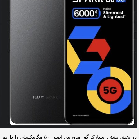
در بخش پشتی اسپارک گو، مدوربین اصلی ۵۰ مگاپیکسلی را داریم