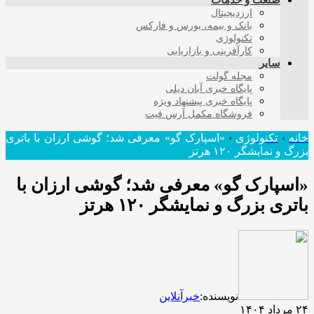
صنعت و خدمات
ارزدیجیتال
بانک و بیمه، بورس و فارکس
تکنولوژی
کارآفرینی و بازاریابی
سایر
مجله گولت
پایگاه خبری آبان دیلی
پایگاه خبری پیشنهاد ویژه
فروشگاه مکمل آرس فیت
خانه
›
تکنولوژی
›
«اسپارک گو» معرفی شد؛ گوشی ارزان با باتری
بزرگ و نمایشگر ۱۲۰ هرتز
«اسپارک گو» معرفی شد؛ گوشی ارزان با
باتری بزرگ و نمایشگر ۱۲۰ هرتز
نویسنده:
خبرآنلاین
۲۴ مرداد ۱۴۰۴