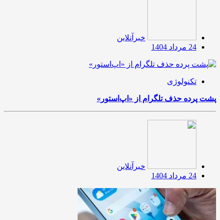
خبرآنلاین
24 مرداد 1404
تکنولوژی
پشت پرده حذف تلگرام از «اپ‌استور»
خبرآنلاین
24 مرداد 1404