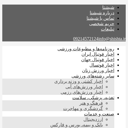
شیشتا
درباره شیشتا
تماس با شیشتا
حریم شخصی
تبلیغات
09214572124
info@shishta.ir
روزنامه‌ها و مطبوعات ورزشی
اخبار فوتبال ایران
اخبار فوتبال جهان
اخبار فوتسال
اخبار ورزش زنان
سایر رشته‌های ورزشی
اخبار کشتی و وزنه برداری
اخبار ورزش‌های آبی
اخبار ورزش‌های رزمی
تغذیه، پزشکی، سلامت
فرهنگ و هنر
گردشگری و مهاجرت
صنعت و خدمات
ارزدیجیتال
بانک و بیمه، بورس و فارکس