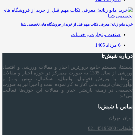
خرید مایو زنانه؛ معرفی نکات مهم قبل از خرید از فروشگاه های تخصصی شنا
صنعت و تجارت و خدمات
6 مرداد 1405
درباره شیش‌تا
شیشتا، سیستم جامع بروزترین اخبار و مقالات ورزشی و اقتصاد
ورزشی از سال 1395 به صورت متمرکز در حوزه اخبار و مقالات
مرتبط با ورزش (فوتبال، والیبال، بسکتبال، تنیس و…) و
نوآوری‌های تربیت بدنی آغاز به کار نموده است و اخیراً نیز به صورت
تخصصی در زمینه بازنشر اخبار و مقالات این حوزه‌ها فعالیت
می‌کند.
تماس با شیش‌تا
ایران، تهران
تبلیغات: 45195000-021