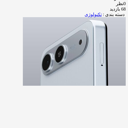
0نظر
68 بازدید
دسته بندی :
تکنولوژی