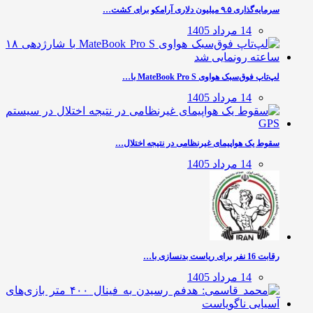
سرمایه‌گذاری ۹.۵ میلیون دلاری آرامکو برای کشت…
14 مرداد 1405
لپ‌تاپ فوق‌سبک هواوی MateBook Pro S با…
14 مرداد 1405
سقوط یک هواپیمای غیرنظامی در نتیجه اختلال…
14 مرداد 1405
رقابت 16 نفر برای ریاست بدنسازی با…
14 مرداد 1405