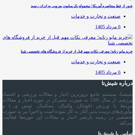
عبور از خط محاصره آمریکا / محموله یک میلیون یورویی به ایران رسید
صنعت و تجارت و خدمات
6 مرداد 1405
خرید مایو زنانه؛ معرفی نکات مهم قبل از خرید از فروشگاه های تخصصی شنا
صنعت و تجارت و خدمات
6 مرداد 1405
درباره شیش‌تا
شیشتا، سیستم جامع بروزترین اخبار و مقالات ورزشی و اقتصاد
ورزشی از سال 1395 به صورت متمرکز در حوزه اخبار و مقالات
مرتبط با ورزش (فوتبال، والیبال، بسکتبال، تنیس و…) و
نوآوری‌های تربیت بدنی آغاز به کار نموده است و اخیراً نیز به صورت
تخصصی در زمینه بازنشر اخبار و مقالات این حوزه‌ها فعالیت
می‌کند.
تماس با شیش‌تا