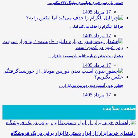
دستور بازرسی فوری هواپیمای بوئینگ ۷۳۷ مکس…
17 مرداد 1405
چرا اپل تلگرام را حذف می‌کند اما…
17 مرداد 1405
هشدار بیت‌دیفندر درباره دانلود «ادیسه» / بدافزار…
17 مرداد 1405
چطور بدون آسیب دیدن دوربین موبایل از…
17 مرداد 1405
صنعت سلامت
راهنمای خرید ابزار؛ از ابزار دستی تا ابزار برقی در یک فروشگاه