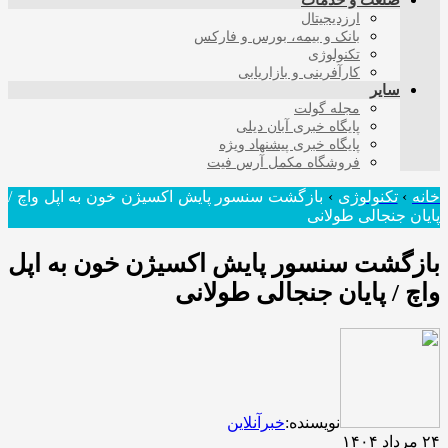
صنعت و خدمات
ارزدیجیتال
بانک و بیمه، بورس و فارکس
تکنولوژی
کارآفرینی و بازاریابی
سایر
مجله گولت
پایگاه خبری آبان دیلی
پایگاه خبری پیشنهاد ویژه
فروشگاه مکمل آرس فیت
خانه
›
تکنولوژی
›
بازگشت سنسور پایش اکسیژن خون به اپل واچ /
پایان جنجالی طولانی
بازگشت سنسور پایش اکسیژن خون به اپل
واچ / پایان جنجالی طولانی
نویسنده:
خبرآنلاین
۲۴ مرداد ۱۴۰۴