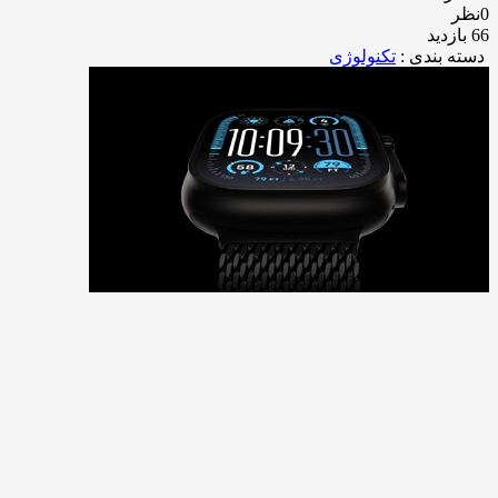
0نظر
66 بازدید
دسته بندی :
تکنولوژی