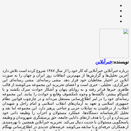
نویسنده:
خبرآنلاین
درباره خبرآنلاین خبرآنلاین که کار خود را از سال ۱۳۸۷ شروع کرده است تلاش دارد
آخرین تحلیل‌ها و گزارش‌ها از مهم‌ترین اتفاقات روز ایران و جهان را به صورت
آنلاین در اختیار مخاطبان خود قرار دهد. مشی رسانه‌ای: مشی رسانه‌ای این
خبرگزاری، تحلیلی - خبری است و اعضای تحریریه این مجموعه می‌کوشند از قالب
ظاهری خبرها فراتر رفته و به زوایای پنهان و آشکار حوادث سرک بکشند و با
کندوکاو بیشتر، ناگفته‌ها و وجوه نامکشوف وقایع و حوادث را بیابند. این مجموعه
رسانه‌ای خود را در امر اطلاع‌رسانی مستقل می‌داند و در چارچوب قوانین نظام
جمهوری اسلامی و تعهد به آرمان‌های انقلاب اسلامی و امام راحل و شهیدان
انقلاب، از درغلتیدن به تمایلات حزبی و جناحی پرهیز دارد. این مجموعه اما نقد و
تحلیل کارشناسانه دستگاه‌ها، عملکرد مسئولان و احزاب را وظیفه ذاتی خود
می‌پندارد و آن را با هدف ارتقای دانایی جامعه، حق پرسشگری شهروندان و وظیفه
پاسخگویی مسئولان با جدیت دنبال می‌کند. تحریریه خبرآنلاین همچنین با بهره‌مندی
از همکاران حرفه‌ای و با سابقه می‌کوشد عرصه‌های جدیدی در اطلاع‌رسانی بهنگام