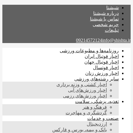
شیشتا
درباره شیشتا
تماس با شیشتا
حریم شخصی
تبلیغات
09214572124
info@shishta.ir
روزنامه‌ها و مطبوعات ورزشی
اخبار فوتبال ایران
اخبار فوتبال جهان
اخبار فوتسال
اخبار ورزش زنان
سایر رشته‌های ورزشی
اخبار کشتی و وزنه برداری
اخبار ورزش‌های آبی
اخبار ورزش‌های رزمی
تغذیه، پزشکی، سلامت
فرهنگ و هنر
گردشگری و مهاجرت
صنعت و خدمات
ارزدیجیتال
بانک و بیمه، بورس و فارکس