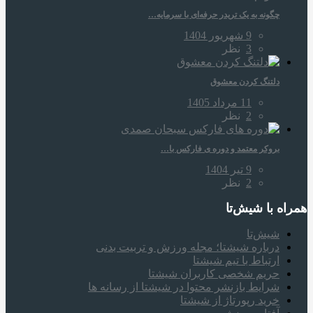
چگونه به یک تریدر حرفه‌ای با سرمایه…
9 شهریور 1404
3
نظر
دلتنگ کردن معشوق
11 مرداد 1405
2
نظر
بروکر معتمد و دوره‌ ی فارکس با…
9 تیر 1404
2
نظر
همراه‌ با شیش‌تا
شیش‌تا
درباره شیشتا؛ مجله ورزش و تربیت بدنی
ارتباط با تیم شیشتا
حریم شخصی کاربران شیشتا
شرایط بازنشر محتوا در شیشتا از رسانه ها
خرید رپورتاژ از شیشتا