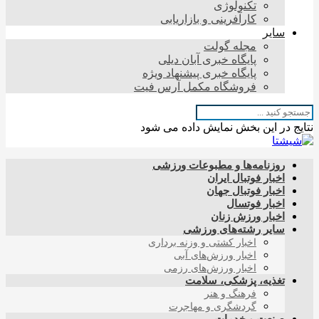
تکنولوژی
کارآفرینی و بازاریابی
سایر
مجله گولت
پایگاه خبری آبان دیلی
پایگاه خبری پیشنهاد ویژه
فروشگاه مکمل آرس فیت
نتایج در این بخش نمایش داده می شود
روزنامه‌ها و مطبوعات ورزشی
اخبار فوتبال ایران
اخبار فوتبال جهان
اخبار فوتسال
اخبار ورزش زنان
سایر رشته‌های ورزشی
اخبار کشتی و وزنه برداری
اخبار ورزش‌های آبی
اخبار ورزش‌های رزمی
تغذیه، پزشکی، سلامت
فرهنگ و هنر
گردشگری و مهاجرت