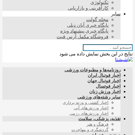
تکنولوژی
کارآفرینی و بازاریابی
سایر
مجله گولت
پایگاه خبری آبان دیلی
پایگاه خبری پیشنهاد ویژه
فروشگاه مکمل آرس فیت
نتایج در این بخش نمایش داده می شود
روزنامه‌ها و مطبوعات ورزشی
اخبار فوتبال ایران
اخبار فوتبال جهان
اخبار فوتسال
اخبار ورزش زنان
سایر رشته‌های ورزشی
اخبار کشتی و وزنه برداری
اخبار ورزش‌های آبی
اخبار ورزش‌های رزمی
تغذیه، پزشکی، سلامت
فرهنگ و هنر
گردشگری و مهاجرت