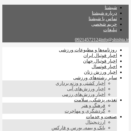
شیشتا
درباره شیشتا
تماس با شیشتا
حریم شخصی
تبلیغات
09214572124
info@shishta.ir
روزنامه‌ها و مطبوعات ورزشی
اخبار فوتبال ایران
اخبار فوتبال جهان
اخبار فوتسال
اخبار ورزش زنان
سایر رشته‌های ورزشی
اخبار کشتی و وزنه برداری
اخبار ورزش‌های آبی
اخبار ورزش‌های رزمی
تغذیه، پزشکی، سلامت
فرهنگ و هنر
گردشگری و مهاجرت
صنعت و خدمات
ارزدیجیتال
بانک و بیمه، بورس و فارکس