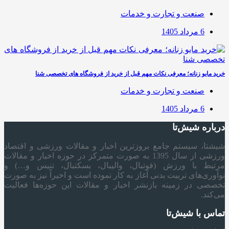
صنعت و تجارت و خدمات
6 مرداد 1405
خرید مایو زنانه؛ معرفی نکات مهم قبل از خرید از فروشگاه های تخصصی شنا
صنعت و تجارت و خدمات
6 مرداد 1405
درباره شیش‌تا
شیشتا، سیستم جامع بروزترین اخبار و مقالات ورزشی و اقتصاد
ورزشی از سال 1395 به صورت متمرکز در حوزه اخبار و مقالات
مرتبط با ورزش (فوتبال، والیبال، بسکتبال، تنیس و…) و
نوآوری‌های تربیت بدنی آغاز به کار نموده است و اخیراً نیز به صورت
تخصصی در زمینه بازنشر اخبار و مقالات این حوزه‌ها فعالیت
می‌کند.
تماس با شیش‌تا