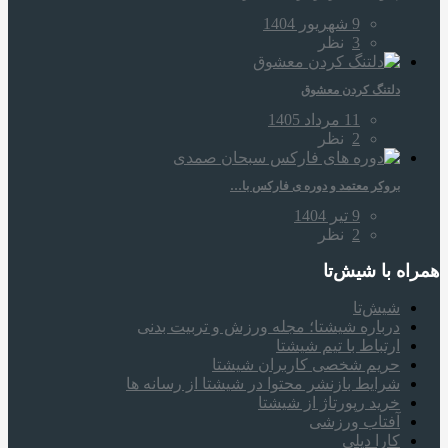
9 شهریور 1404
3
نظر
دلتنگ کردن معشوق
11 مرداد 1405
2
نظر
بروکر معتمد و دوره‌ ی فارکس با…
9 تیر 1404
2
نظر
همراه‌ با شیش‌تا
شیش‌تا
درباره شیشتا؛ مجله ورزش و تربیت بدنی
ارتباط با تیم شیشتا
حریم شخصی کاربران شیشتا
شرایط بازنشر محتوا در شیشتا از رسانه ها
خرید رپورتاژ از شیشتا
آفتاب ورزشی
کارا دیلی