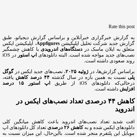
Rate this post
به گزارش خبرگزاری خبرآنلاین و براساس گزارش دیجیاتو، طبق
گزارش جدید شرکت تحلیل اپلیکیشن
Appfigures
، اپلیکیشن ایکس
متعلق به ایلان ماسک در
دستگاه‌های اندرویدی
با کاهش چشمگیر
نصب‌های جدید مواجه شده است. البته دانلودهای
اپ استور
در iOS
روند صعودی داشته است.
براساس گزارش‌ها، در
ژوئیه ۲۰۲۵
، نصب‌های جدید ایکس در
گوگل
پلی
نسبت به همین بازه در سال گذشته
۴۴ درصد کاهش
یافته،
درحالی‌که دانلودهای iOS از طریق
اپ استور
۱۵ درصد
افزایش
داشته است.
کاهش ۴۴ درصدی تعداد نصب‌های ایکس در
اندروید
افت شدید تعداد نصب‌های اندروید باعث کاهش میانگین کلی
دانلودهای ایکس شده و به
کاهش ۲۶
درصدی
تعداد کل دانلودهای اپ
موبایل این پلتفرم منجر شده است. بااین‌حال، این میزان نسبت به