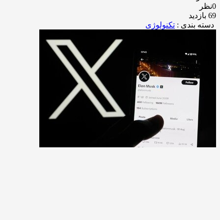
0نظر
69 بازدید
دسته بندی :
تکنولوژی