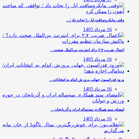
وقتی مایکروسافت اپل را نجات داد /…
16 مرداد 1405
اعمال ضریب ۲.۷ برای اینترنت بین‌الملل صحت…
16 مرداد 1405
ورود فدراسیون جهانی پرورش اندام به انتخابات…
16 مرداد 1405
امضای سند همکاری سه‌ساله ایران و آذربایجان…
16 مرداد 1405