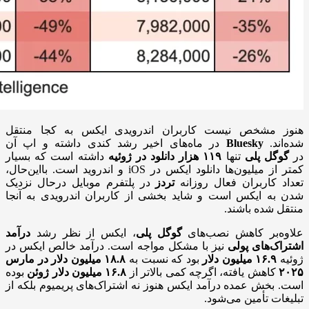
هنوز مشخص نیست کاربران اندرویدی ایکس به کجا منتقل
شده‌اند.
Bluesky
در ماه‌های اخیر رشد کندی داشته و اپ آن
در
گوگل پلی
تنها
۱۱۹ هزار دانلود در ژوئیه
داشته است که بسیار
کمتر از میلیون‌ها دانلود ایکس در iOS و اندروید است. بااین‌حال،
تعداد کاربران فعال روزانه
تردز
در پلتفرم موبایل درحال نزدیک
شدن به ایکس است و شاید بخشی از کاربران اندرویدی به آنجا
منتقل شده باشند.
علاوه‌بر کاهش نصب‌های
گوگل پلی
، ایکس از نظر رشد
درآمد
اشتراک‌های پولی
نیز با مشکل مواجه است. درآمد خالص ایکس در
ژوئیه
۱۶.۹ میلیون دلار
بود که نسبت به
۱۸.۸ میلیون دلار در مارس
۲۰۲۵
کاهش یافته، اگرچه کمی بالاتر از
۱۶.۸ میلیون دلار ژوئن
بوده
است. بخش عمده درآمد ایکس هنوز نه اشتراک‌های پریمیوم بلکه از
تبلیغات تأمین می‌شود.