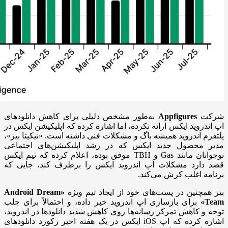
شرکت
Appfigures
به‌طور مشخص دلیلی برای کاهش دانلودهای
اپ اندروید ایکس ارائه نکرده، اما اشاره کرده که اپلیکیشن ایکس در
پلتفرم اندروید همیشه باگ و مشکلات فنی داشته است. «نیکیتا بیر»،
مدیر محصول جدید ایکس که در رشد اپلیکیشن‌های اجتماعی
نوجوانان مانند Gas و TBH موفق بوده، اعلام کرده که تیم ایکس
قصد دارد مشکلات اپ اندروید ایکس را برطرف کند، جایی که
برنامه اغلب کرش می‌کند.
بیر همچنین در پست‌های خود از ایجاد تیم ویژه
«Android Dream
Team»
برای بازسازی اپ اندروید خبر داده، و احتمالاً برای جلب
توجه و کاهش تمرکز رسانه‌ها روی کاهش شدید دانلودها در اندروید،
اشاره کرده که اپ iOS ایکس در یک هفته اخیر رکورد دانلودهای