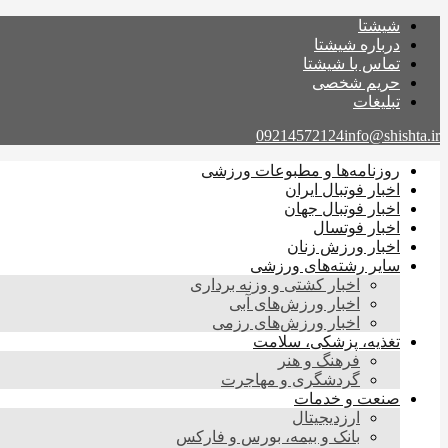
شیشتا
درباره شیشتا
تماس با شیشتا
حریم شخصی
تبلیغات
09214572124
info@shishta.ir
روزنامه‌ها و مطبوعات ورزشی
اخبار فوتبال ایران
اخبار فوتبال جهان
اخبار فوتسال
اخبار ورزش زنان
سایر رشته‌های ورزشی
اخبار کشتی و وزنه برداری
اخبار ورزش‌های آبی
اخبار ورزش‌های رزمی
تغذیه، پزشکی، سلامت
فرهنگ و هنر
گردشگری و مهاجرت
صنعت و خدمات
ارزدیجیتال
بانک و بیمه، بورس و فارکس