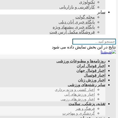
تکنولوژی
کارآفرینی و بازاریابی
سایر
مجله گولت
پایگاه خبری آبان دیلی
پایگاه خبری پیشنهاد ویژه
فروشگاه مکمل آرس فیت
نتایج در این بخش نمایش داده می شود
روزنامه‌ها و مطبوعات ورزشی
اخبار فوتبال ایران
اخبار فوتبال جهان
اخبار فوتسال
اخبار ورزش زنان
سایر رشته‌های ورزشی
اخبار کشتی و وزنه برداری
اخبار ورزش‌های آبی
اخبار ورزش‌های رزمی
تغذیه، پزشکی، سلامت
فرهنگ و هنر
گردشگری و مهاجرت