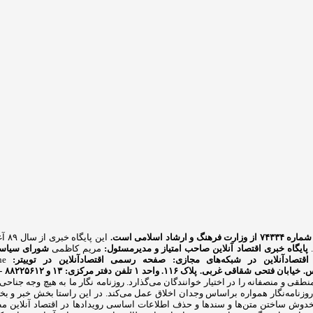
شاد اسلامی است.
این
.
پایگاه خبری اقتصاد آنلاین
صاحب امتیاز و مدیرمسئول:
مریم کاظمی
شورای سیاست
اقتصادآنلاین در شبکه‌های مجازی:
صفحه رسمی اقتصادآنلاین در توییتر:
ne
بان فتحی شقاقی غربی. پلاک ۱۱۶. واحد ۱
تلفن دفتر مرکزی: ۱۳ و ۸۸۲۲۵۶۱۲ - ۸۶۰۹۳۶۲۸ - ۸۶۰۹۳۷۸۶ فکس: ۸۸۰۲۳۶۹۳
ای منطقی و منصفانه را در اختیار خوانندگان می‌گذارد. روزنامه نگار ما به هیچ وج