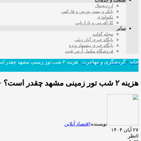
صنعت و خدمات
ارزدیجیتال
بانک و بیمه، بورس و فارکس
تکنولوژی
کارآفرینی و بازاریابی
سایر
مجله گولت
پایگاه خبری آبان دیلی
پایگاه خبری پیشنهاد ویژه
فروشگاه مکمل آرس فیت
خانه
›
گردشگری و مهاجرت
›
هزینه ۲ شب تور زمینی مشهد چقدر است؟ + جدول
هزینه ۲ شب تور زمینی مشهد چقدر است؟ + جدول
نویسنده:
اقتصاد آنلاین
۲۷ آبان ۱۴۰۴
0نظر