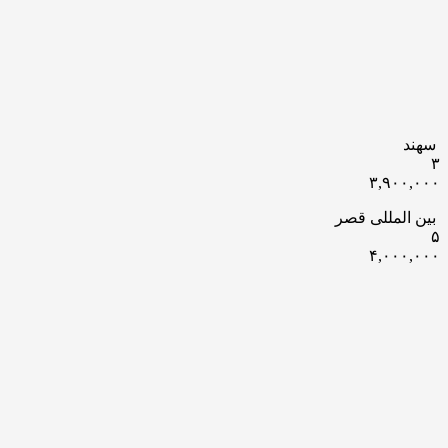
سهند
۳
۳,۹۰۰,۰۰۰
بین المللی قصر
۵
۴,۰۰۰,۰۰۰