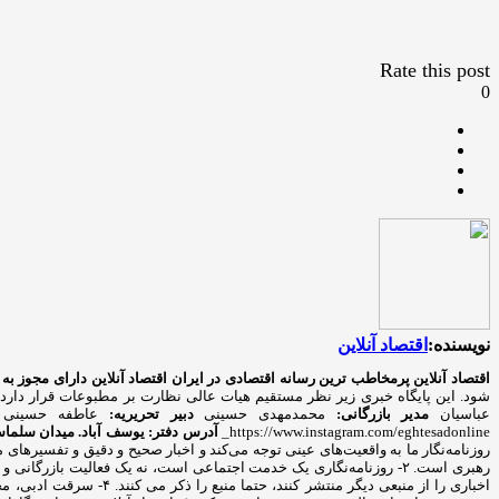
Rate this post
0
نویسنده:
اقتصاد آنلاین
اقتصاد آنلاین پرمخاطب ترین رسانه اقتصادی در ایران
اقتصاد آنلاین دارای مجوز به شماره ۷۴۳۳۴ از وزارت فرهنگ و ار
شود. این پایگاه خبری زیر نظر مستقیم هیات عالی نظارت بر مطبوعات قرار دارد
عباسیان
مدیر بازرگانی:
محمدمهدی حسینی
دبیر تحریریه:
عاطفه حسینی
https://www.instagram.com/eghtesadonline_
آدرس دفتر: یوسف آباد. میدان سلماس. خیا
روزنامه‌نگار ما به واقعیت‌های عینی توجه می‌کند و اخبار صحیح و دقیق و تفسیره