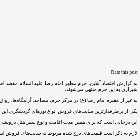
Rate this post
به گزارش اقتصاد آنلاین، حرم مطهر امام رضا علیه السلام مقصد
شیرازی به این حرم منتهی می‌شوند.
به غیر از مقبره امام رضا (ع) در مرکز حرم، مساجد، آرامگاه‌ها، رواق
یکی از پرطرفدارترین سایت‌های فروش انواع تورهای گردشگری این هفته، برای ۲ شب سفر رفت و برگشت زمینی با قطار ۴ تخته و اقامت در هتل ۲ ستاره آتی مبلغ ۰,۰۰۰
این درحالی است که برای همین مدت اقامت و نوع سفر هتل درویشی مبلغ ۴,۳۵۰,۰۰۰ تومان را تعیین کر
لازم به ذکر است قیمت‌های درج شده مربوط به سایت‌های فروش اینت