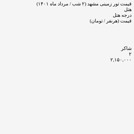
قیمت تور زمینی مشهد (۲ شب / مرداد ماه ۱۴۰۱)
هتل
درجه هتل
قیمت (هرنفر / تومان)
شاکر
۲
۲,۱۵۰,۰۰۰