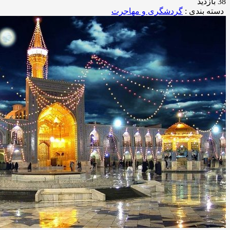
38 بازدید
دسته بندی :
گردشگری و مهاجرت