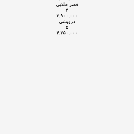
قصر طلایی
۴
۳,۹۰۰,۰۰۰
درویشی
۵
۴,۳۵۰,۰۰۰