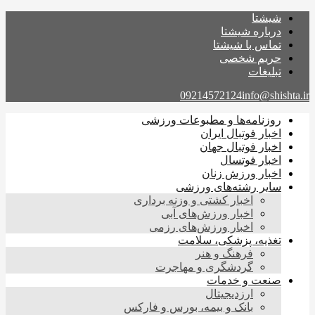
شیشتا
درباره شیشتا
تماس با شیشتا
حریم شخصی
تبلیغات
09214572124
info@shishta.ir
روزنامه‌ها و مطبوعات ورزشی
اخبار فوتبال ایران
اخبار فوتبال جهان
اخبار فوتسال
اخبار ورزش زنان
سایر رشته‌های ورزشی
اخبار کشتی و وزنه برداری
اخبار ورزش‌های آبی
اخبار ورزش‌های رزمی
تغذیه، پزشکی، سلامت
فرهنگ و هنر
گردشگری و مهاجرت
صنعت و خدمات
ارزدیجیتال
بانک و بیمه، بورس و فارکس