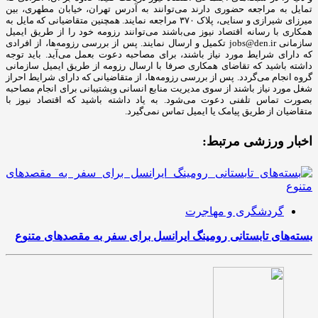
تمایل به مراجعه حضوری دارند می‌توانند به آدرس تهران، خیابان مطهری، بین
میرزای شیرازی و سنایی، پلاک ۳۷۰ مراجعه نمایند. همچنین متقاضیانی که مایل به
همکاری با رسانه‌ اقتصاد نیوز می‌باشند می‌توانند رزومه خود را از طریق ایمیل
سازمانی jobs@den.ir تکمیل و ارسال نمایند. پس از بررسی رزومه‌ها، از افرادی
که دارای شرایط مورد نیاز باشند، برای مصاحبه دعوت بعمل می‌آید. باید توجه
داشته باشید که تقاضای همکاری صرفا با ارسال رزومه از طریق ایمیل سازمانی
گروه انجام می‌گردد. پس از بررسی رزومه‌ها، از متقاضیانی که دارای شرایط احراز
شغل مورد نیاز باشند از سوی مدیریت منابع انسانی وپشتیبانی برای انجام مصاحبه
بصورت تماس تلفنی دعوت می‌شود. به یاد داشته باشید که اقتصاد نیوز با
متقاضیان از طریق پیامک یا ایمیل تماس نمی‌گیرد.
اخبار ورزشی مرتبط:
گردشگری و مهاجرت
بسته‌های تابستانی رومینگ ایرانسل برای سفر به مقصدهای متنوع