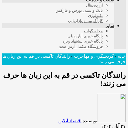
صنعت و خدمات
ارزدیجیتال
بانک و بیمه، بورس و فارکس
تکنولوژی
کارآفرینی و بازاریابی
سایر
مجله گولت
پایگاه خبری آبان دیلی
پایگاه خبری پیشنهاد ویژه
فروشگاه مکمل آرس فیت
خانه
›
گردشگری و مهاجرت
›
رانندگان تاکسی در قم به این زبان ها
حرف می زنند!
رانندگان تاکسی در قم به این زبان ها حرف
می زنند!
نویسنده:
اقتصاد آنلاین
۲۷ آبان ۱۴۰۴