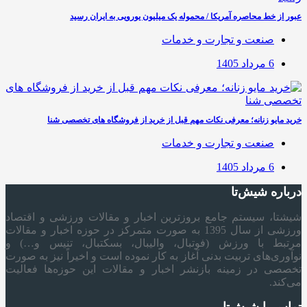
عبور از خط محاصره آمریکا / محموله یک میلیون یورویی به ایران رسید
صنعت و تجارت و خدمات
6 مرداد 1405
خرید مایو زنانه؛ معرفی نکات مهم قبل از خرید از فروشگاه های تخصصی شنا
صنعت و تجارت و خدمات
6 مرداد 1405
درباره شیش‌تا
شیشتا، سیستم جامع بروزترین اخبار و مقالات ورزشی و اقتصاد
ورزشی از سال 1395 به صورت متمرکز در حوزه اخبار و مقالات
مرتبط با ورزش (فوتبال، والیبال، بسکتبال، تنیس و…) و
نوآوری‌های تربیت بدنی آغاز به کار نموده است و اخیراً نیز به صورت
تخصصی در زمینه بازنشر اخبار و مقالات این حوزه‌ها فعالیت
می‌کند.