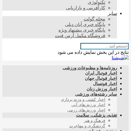
تکنولوژی
کارآفرینی و بازاریابی
سایر
مجله گولت
پایگاه خبری آبان دیلی
پایگاه خبری پیشنهاد ویژه
فروشگاه مکمل آرس فیت
نتایج در این بخش نمایش داده می شود
روزنامه‌ها و مطبوعات ورزشی
اخبار فوتبال ایران
اخبار فوتبال جهان
اخبار فوتسال
اخبار ورزش زنان
سایر رشته‌های ورزشی
اخبار کشتی و وزنه برداری
اخبار ورزش‌های آبی
اخبار ورزش‌های رزمی
تغذیه، پزشکی، سلامت
فرهنگ و هنر
گردشگری و مهاجرت