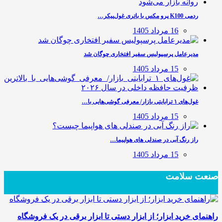
ردمی K100 پرو مکس با باتری غول‌پیکر…
16 مرداد 1405
مدیرعامل پرسپولیس سفیر افتخاری چوگان شد
15 مرداد 1405
غول‌های ۱ ترابایتی بازار/ معرفی گوشی‌هایی با…
15 مرداد 1405
راز رنگ آبی در صندلی های هواپیما…
15 مرداد 1405
صنعت سلامت
راهنمای خرید ابزار؛ از ابزار دستی تا ابزار برقی در یک فروشگاه