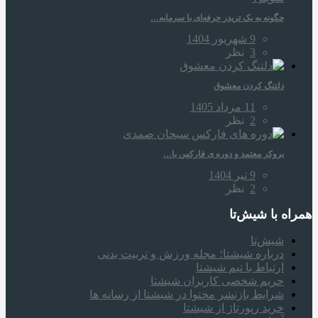
چگونه به یک تریدر حرفه‌ای با سرمایه…
9 شهریور 1404
3
نظر
دلتنگ کردن معشوق
11 مرداد 1405
2
نظر
بروکر معتمد و دوره‌ ی فارکس با…
9 تیر 1404
2
نظر
همراه‌ با شیش‌تا
شیش‌تا
درباره شیشتا؛ مجله ورزش و تربیت بدنی
ارتباط با تیم شیشتا
حریم شخصی کاربران شیشتا
شرایط بازنشر محتوا در شیشتا از رسانه ها
خرید رپورتاژ از شیشتا