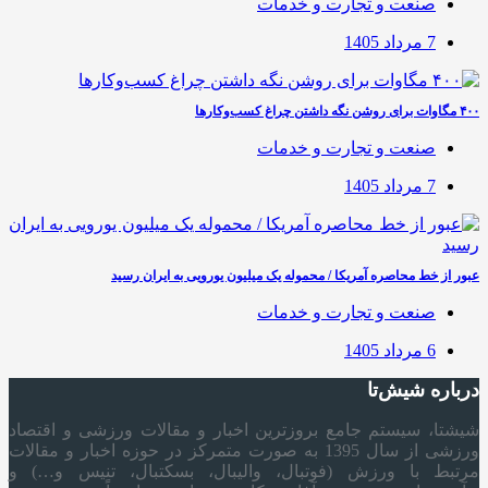
صنعت و تجارت و خدمات
7 مرداد 1405
۴۰۰ مگاوات برای روشن نگه داشتن چراغ کسب‌وکار‌ها
صنعت و تجارت و خدمات
7 مرداد 1405
عبور از خط محاصره آمریکا / محموله یک میلیون یورویی به ایران رسید
صنعت و تجارت و خدمات
6 مرداد 1405
درباره شیش‌تا
شیشتا، سیستم جامع بروزترین اخبار و مقالات ورزشی و اقتصاد
ورزشی از سال 1395 به صورت متمرکز در حوزه اخبار و مقالات
مرتبط با ورزش (فوتبال، والیبال، بسکتبال، تنیس و…) و