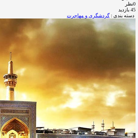
0نظر
45 بازدید
دسته بندی :
گردشگری و مهاجرت