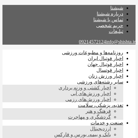
شیشتا
درباره شیشتا
تماس با شیشتا
حریم شخصی
تبلیغات
09214572124
info@shishta.ir
روزنامه‌ها و مطبوعات ورزشی
اخبار فوتبال ایران
اخبار فوتبال جهان
اخبار فوتسال
اخبار ورزش زنان
سایر رشته‌های ورزشی
اخبار کشتی و وزنه برداری
اخبار ورزش‌های آبی
اخبار ورزش‌های رزمی
تغذیه، پزشکی، سلامت
فرهنگ و هنر
گردشگری و مهاجرت
صنعت و خدمات
ارزدیجیتال
بانک و بیمه، بورس و فارکس