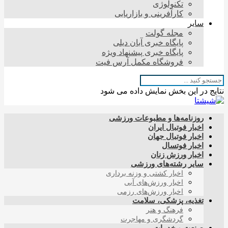
تکنولوژی
کارآفرینی و بازاریابی
سایر
مجله گولت
پایگاه خبری آبان دیلی
پایگاه خبری پیشنهاد ویژه
فروشگاه مکمل آرس فیت
نتایج در این بخش نمایش داده می شود
روزنامه‌ها و مطبوعات ورزشی
اخبار فوتبال ایران
اخبار فوتبال جهان
اخبار فوتسال
اخبار ورزش زنان
سایر رشته‌های ورزشی
اخبار کشتی و وزنه برداری
اخبار ورزش‌های آبی
اخبار ورزش‌های رزمی
تغذیه، پزشکی، سلامت
فرهنگ و هنر
گردشگری و مهاجرت