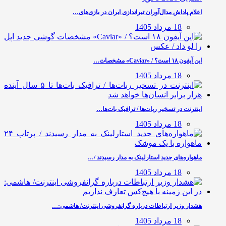
اعلام پاداش مدال‌آوران تیراندازی ایران در بازی‌های…
18 مرداد 1405
این آیفون ۱۸ است؟ / «Caviar» مشخصات…
18 مرداد 1405
اینترنت در تسخیر ربات‌ها / ترافیک بات‌ها…
18 مرداد 1405
ماهواره‌های جدید استارلینک به مدار رسیدند /…
18 مرداد 1405
هشدار وزیر ارتباطات درباره گرانفروشی اینترنت/ هاشمی:…
18 مرداد 1405