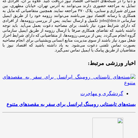
و دنیا را در شبکه‌های اجتماعی اقتصاد نیوز دریافت کنید. علاوه بر آن، افرادی که
تمایل به مراجعه حضوری دارند می‌توانند به آدرس تهران، خیابان مطهری، بین
میرزای شیرازی و سنایی، پلاک ۳۷۰ مراجعه نمایند. همچنین متقاضیانی که مایل به
همکاری با رسانه‌ اقتصاد نیوز می‌باشند می‌توانند رزومه خود را از طریق ایمیل
سازمانی jobs@den.ir تکمیل و ارسال نمایند. پس از بررسی رزومه‌ها، از افرادی
که دارای شرایط مورد نیاز باشند، برای مصاحبه دعوت بعمل می‌آید. باید توجه
داشته باشید که تقاضای همکاری صرفا با ارسال رزومه از طریق ایمیل سازمانی
گروه انجام می‌گردد. پس از بررسی رزومه‌ها، از متقاضیانی که دارای شرایط احراز
شغل مورد نیاز باشند از سوی مدیریت منابع انسانی وپشتیبانی برای انجام مصاحبه
بصورت تماس تلفنی دعوت می‌شود. به یاد داشته باشید که اقتصاد نیوز با
متقاضیان از طریق پیامک یا ایمیل تماس نمی‌گیرد.
اخبار ورزشی مرتبط:
گردشگری و مهاجرت
بسته‌های تابستانی رومینگ ایرانسل برای سفر به مقصدهای متنوع