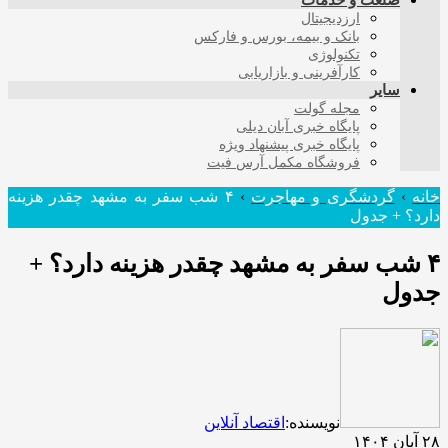
صنعت و خدمات
ارزدیجیتال
بانک و بیمه، بورس و فارکس
تکنولوژی
کارآفرینی و بازاریابی
سایر
مجله گولت
پایگاه خبری آبان دیلی
پایگاه خبری پیشنهاد ویژه
فروشگاه مکمل آرس فیت
خانه
›
گردشگری و مهاجرت
›
۴ شب سفر به مشهد چقدر هزینه
دارد؟ + جدول
۴ شب سفر به مشهد چقدر هزینه دارد؟ +
جدول
نویسنده:
اقتصاد آنلاین
۲۸ آبان ۱۴۰۴