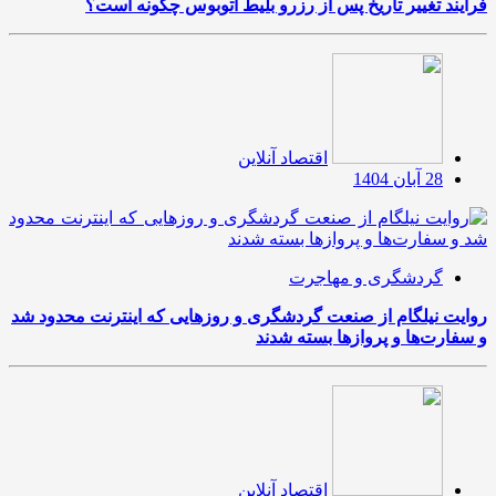
فرآیند تغییر تاریخ پس از رزرو بلیط اتوبوس چگونه است؟
اقتصاد آنلاین
28 آبان 1404
گردشگری و مهاجرت
روایت نیلگام از صنعت گردشگری و روزهایی که اینترنت محدود شد
و سفارت‌ها و پروازها بسته شدند
اقتصاد آنلاین