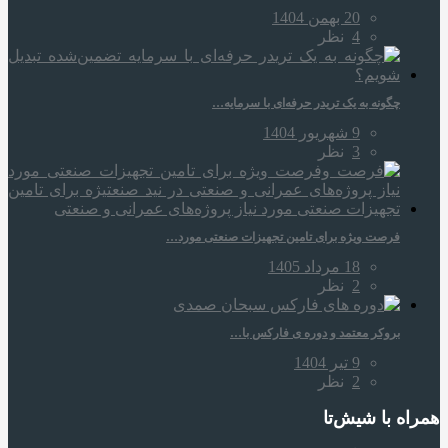
20 بهمن 1404
4
نظر
چگونه به یک تریدر حرفه‌ای با سرمایه…
9 شهریور 1404
3
نظر
فرصت ویژه برای تامین تجهیزات صنعتی مورد…
18 مرداد 1405
2
نظر
بروکر معتمد و دوره‌ ی فارکس با…
9 تیر 1404
2
نظر
همراه‌ با شیش‌تا