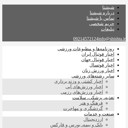
شیشتا
درباره شیشتا
تماس با شیشتا
حریم شخصی
تبلیغات
09214572124
info@shishta.ir
روزنامه‌ها و مطبوعات ورزشی
اخبار فوتبال ایران
اخبار فوتبال جهان
اخبار فوتسال
اخبار ورزش زنان
سایر رشته‌های ورزشی
اخبار کشتی و وزنه برداری
اخبار ورزش‌های آبی
اخبار ورزش‌های رزمی
تغذیه، پزشکی، سلامت
فرهنگ و هنر
گردشگری و مهاجرت
صنعت و خدمات
ارزدیجیتال
بانک و بیمه، بورس و فارکس