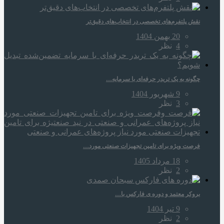
نقش پلتفرم‌های تخصصی در انتخاب‌های دقیق‌تر
20 بهمن 1404
4
نظر
چگونه به یک تریدر حرفه‌ای با سرمایه…
9 شهریور 1404
3
نظر
فرصت ویژه برای تامین تجهیزات صنعتی مورد…
18 مرداد 1405
2
نظر
بروکر معتمد و دوره‌ ی فارکس با…
9 تیر 1404
2
نظر