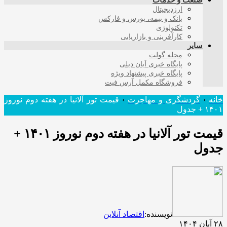
صنعت و خدمات
ارزدیجیتال
بانک و بیمه، بورس و فارکس
تکنولوژی
کارآفرینی و بازاریابی
سایر
مجله گولت
پایگاه خبری آبان دیلی
پایگاه خبری پیشنهاد ویژه
فروشگاه مکمل آرس فیت
خانه
›
گردشگری و مهاجرت
›
قیمت تور آلانیا در هفته دوم نوروز
۱۴۰۱ + جدول
قیمت تور آلانیا در هفته دوم نوروز ۱۴۰۱ +
جدول
نویسنده:
اقتصاد آنلاین
۲۸ آبان ۱۴۰۴