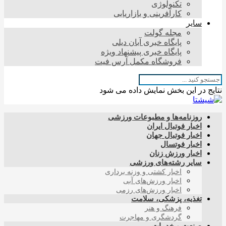
تکنولوژی
کارآفرینی و بازاریابی
سایر
مجله گولت
پایگاه خبری آبان دیلی
پایگاه خبری پیشنهاد ویژه
فروشگاه مکمل آرس فیت
نتایج در این بخش نمایش داده می شود
روزنامه‌ها و مطبوعات ورزشی
اخبار فوتبال ایران
اخبار فوتبال جهان
اخبار فوتسال
اخبار ورزش زنان
سایر رشته‌های ورزشی
اخبار کشتی و وزنه برداری
اخبار ورزش‌های آبی
اخبار ورزش‌های رزمی
تغذیه، پزشکی، سلامت
فرهنگ و هنر
گردشگری و مهاجرت