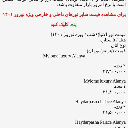
است با نرخ امروز بازار متفاوت باشد.
برای مشاهده قیمت سایر تورهای داخلی و خارجی ویژه نوروز
۱۴۰۱
اینجا
کلیک کنید
قیمت تور آلانیا(۶شب / ویژه نوروز ۱۴۰۱)
هتل / ۵ ستاره
نوع اتاق
قیمت (هرنفر/ تومان)
Mylome luxury Alanya
۲ تخته
۲۳,۴۰۰,۰۰۰
Mylome luxury Alanya
۱ تخته
۳۱,۸۰۰,۰۰۰
Haydarpasha Palace Alanya
۲ تخته
۲۱,۵۰۰,۰۰۰
Haydarpasha Palace Alanya
۱ تخته