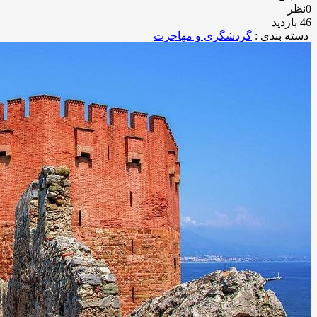
0نظر
46 بازدید
دسته بندی :
گردشگری و مهاجرت