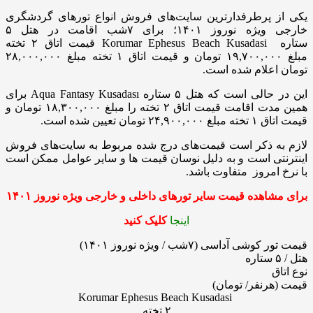
یکی از پرطرفدارترین سایت‌های فروش انواع تورهای گردشگری
خارجی ویژه نوروز ۱۴۰۱؛ برای ۷شب اقامت در هتل ۵
ستاره Korumar Ephesus Beach Kusadasi قیمت اتاق ۲ تخته
مبلغ ۱۹,۷۰۰,۰۰۰ تومان و قیمت اتاق ۱ تخته مبلغ ۲۸,۰۰۰,۰۰۰
تومان اعلام شده است.
این در حالی است که هتل ۵ ستاره Aqua Fantasy Kusadası برای
همین مدت اقامت قیمت اتاق ۲ تخته را مبلغ ۱۸,۳۰۰,۰۰۰ تومان و
قیمت اتاق ۱ تخته مبلغ ۲۴,۹۰۰,۰۰۰ تومان تعیین شده است.
لازم به ذکر است قیمت‌های درج شده مربوط به سایت‌های فروش
اینترنتی است و به دلیل نوسان قیمت ها و سایر عوامل ممکن است
با نرخ امروز متفاوت باشد.
برای مشاهده قیمت
سایر تورهای داخلی و خارجی ویژه نوروز
۱۴۰۱
اینجا
کلیک کنید
قیمت تور کوشی آداسی (۷شب / ویژه نوروز ۱۴۰۱)
هتل / ۵ ستاره
نوع اتاق
قیمت (هرنفر/ تومان)
Korumar Ephesus Beach Kusadasi
۲ تخته