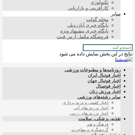
تکنولوژی
کارآفرینی و بازاریابی
سایر
مجله گولت
پایگاه خبری آبان دیلی
پایگاه خبری پیشنهاد ویژه
فروشگاه مکمل آرس فیت
نتایج در این بخش نمایش داده می شود
روزنامه‌ها و مطبوعات ورزشی
اخبار فوتبال ایران
اخبار فوتبال جهان
اخبار فوتسال
اخبار ورزش زنان
سایر رشته‌های ورزشی
اخبار کشتی و وزنه برداری
اخبار ورزش‌های آبی
اخبار ورزش‌های رزمی
تغذیه، پزشکی، سلامت
فرهنگ و هنر
گردشگری و مهاجرت