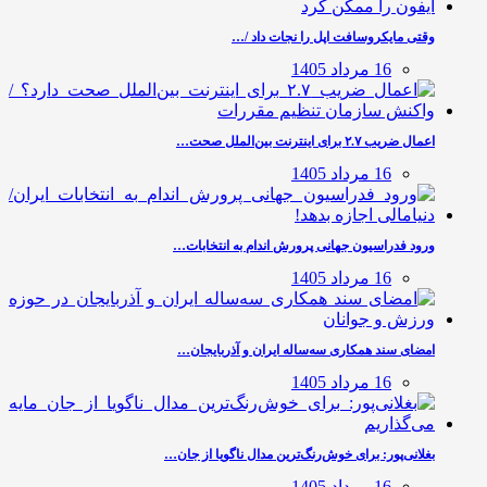
وقتی مایکروسافت اپل را نجات داد /…
16 مرداد 1405
اعمال ضریب ۲.۷ برای اینترنت بین‌الملل صحت…
16 مرداد 1405
ورود فدراسیون جهانی پرورش اندام به انتخابات…
16 مرداد 1405
امضای سند همکاری سه‌ساله ایران و آذربایجان…
16 مرداد 1405
بغلانی‌پور: برای خوش‌رنگ‌ترین مدال ناگویا از جان…
16 مرداد 1405