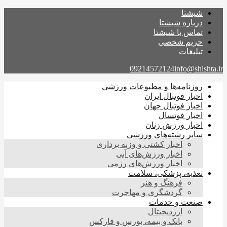
شیشتا
درباره شیشتا
تماس با شیشتا
حریم شخصی
تبلیغات
09214572124
info@shishta.ir
روزنامه‌ها و مطبوعات ورزشی
اخبار فوتبال ایران
اخبار فوتبال جهان
اخبار فوتسال
اخبار ورزش زنان
سایر رشته‌های ورزشی
اخبار کشتی و وزنه برداری
اخبار ورزش‌های آبی
اخبار ورزش‌های رزمی
تغذیه، پزشکی، سلامت
فرهنگ و هنر
گردشگری و مهاجرت
صنعت و خدمات
ارزدیجیتال
بانک و بیمه، بورس و فارکس