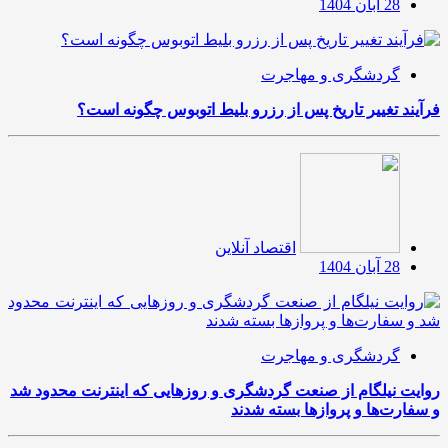
28 آبان 1404
گردشگری و مهاجرت
فرآیند تغییر تاریخ پس از رزرو بلیط اتوبوس چگونه است؟
اقتصاد آنلاین
28 آبان 1404
گردشگری و مهاجرت
روایت نیلگام از صنعت گردشگری و روزهایی که اینترنت محدود شد
و سفارت‌ها و پروازها بسته شدند