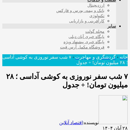
صنعت و خدمات
ارزدیجیتال
بانک و بیمه، بورس و فارکس
تکنولوژی
کارآفرینی و بازاریابی
سایر
مجله گولت
پایگاه خبری آبان دیلی
پایگاه خبری پیشنهاد ویژه
فروشگاه مکمل آرس فیت
خانه
›
گردشگری و مهاجرت
›
۷ شب سفر نوروزی به کوشی آداسی
؛ ۲۸ میلیون تومان! + جدول
۷ شب سفر نوروزی به کوشی آداسی ؛ ۲۸
میلیون تومان! + جدول
نویسنده:
اقتصاد آنلاین
۲۸ آبان ۱۴۰۴