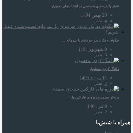
نقش پلتفرم‌های تخصصی در انتخاب‌های دقیق‌تر
20 بهمن 1404
4
نظر
چگونه به یک تریدر حرفه‌ای با سرمایه…
9 شهریور 1404
3
نظر
دلتنگ کردن معشوق
11 مرداد 1405
2
نظر
بروکر معتمد و دوره‌ ی فارکس با…
9 تیر 1404
2
نظر
همراه‌ با شیش‌تا